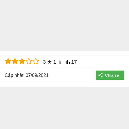
3
★
1
👨
17
Cập nhật: 07/09/2021