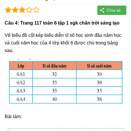
Câu 4: Trang 117 toán 6 tập 1 sgk chân trời sáng tạo
Vẽ biểu đồ cột kép biểu diễn sĩ số học sinh đầu năm học
và cuối năm học của 4 lớp khối 6 được cho trong bảng
sau.
Bài làm: