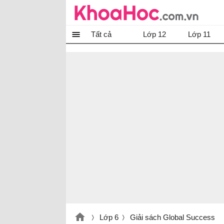
Tất cả
Lớp 12
Lớp 11
Lớp 6
Giải sách Global Success