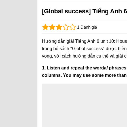
[Global success] Tiếng Anh 6 
1 Đánh giá
Hướng dẫn giải Tiếng Anh 6 unit 10: House 
trong bộ sách "Global success" được biên
vọng, với cách hướng dẫn cụ thể và giải ch
1. Listen and repeat the worda/ phrases
columns. You may use some more than