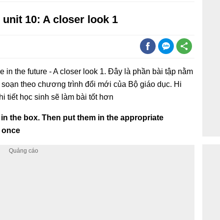
unit 10: A closer look 1
in the future - A closer look 1. Đây là phần bài tập nằm
 soạn theo chương trình đổi mới của Bộ giáo dục. Hi
i tiết học sinh sẽ làm bài tốt hơn
 in the box. Then put them in the appropriate
 once