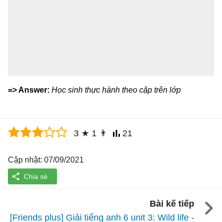
=> Answer:
Học sinh thực hành theo cặp trên lớp
3
★
1
👨
21
Cập nhật: 07/09/2021
Bài kế tiếp
[Friends plus] Giải tiếng anh 6 unit 3: Wild life -