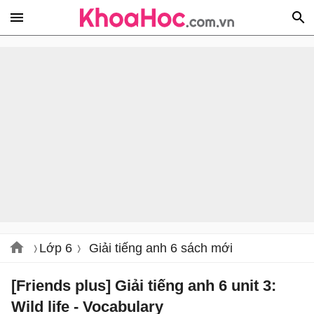
Lớp 6
Giải tiếng anh 6 sách mới
[Friends plus] Giải tiếng anh 6 unit 3:
Wild life - Vocabulary