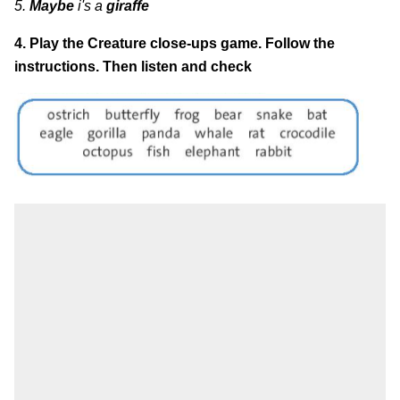
5.
Maybe
i's a
giraffe
4. Play the Creature close-ups game. Follow the
instructions. Then listen and check