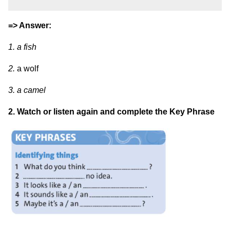
=> Answer:
1. a fish
2.
a wolf
3. a camel
2. Watch or listen again and complete the Key Phrase