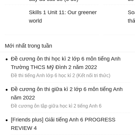
nêu tác dụng của biện pháp
mô
tu từ đó
Skills 1 Unit 11: Our greener
So
world
th
Mới nhất trong tuần
Đề cương ôn thi học kì 2 lớp 6 môn tiếng Anh
Trường THCS Mỹ Đình 2 năm 2022
Đề thi tiếng Anh lớp 6 học kì 2 (Kết nối tri thức)
Đề cương ôn thi giữa kì 2 lớp 6 môn tiếng Anh
năm 2022
Đề cương ôn tập giữa học kì 2 tiếng Anh 6
[Friends plus] Giải tiếng Anh 6 PROGRESS
REVIEW 4