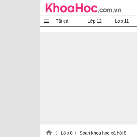
Tất cả
Lớp 12
Lớp 11
Lớp 8
Soạn khoa học xã hội 8