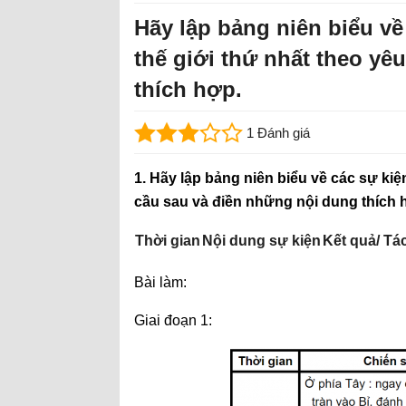
Hãy lập bảng niên biểu về
thế giới thứ nhất theo yê
thích hợp.
1 Đánh giá
1. Hãy lập bảng niên biểu về các sự kiệ
cầu sau và điền những nội dung thích 
Thời gian
Nội dung sự kiện
Kết quả/ Tá
Bài làm:
Giai đoạn 1: