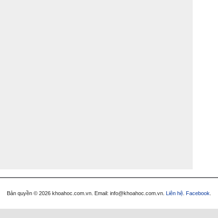
Bản quyền © 2026 khoahoc.com.vn. Email:
info@khoahoc.com.vn
.
Liên hệ
.
Facebook
.