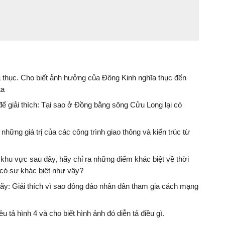
thục. Cho biết ảnh hưởng của Đông Kinh nghĩa thục đến
ta
 để giải thích: Tại sao ở Đồng bằng sông Cửu Long lại có
những giá trị của các công trình giao thông và kiến trúc từ
i khu vực sau đây, hãy chỉ ra những điểm khác biệt về thời
ại có sự khác biệt như vậy?
 hãy: Giải thích vì sao đông đảo nhân dân tham gia cách mạng
u tả hình 4 và cho biết hình ảnh đó diễn tả điều gì.