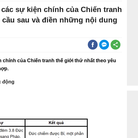
 các sự kiện chính của Chiến tranh
u cầu sau và điền những nội dung
n chính của Chiến tranh thế giới thứ nhất theo yêu
hợp.
c động