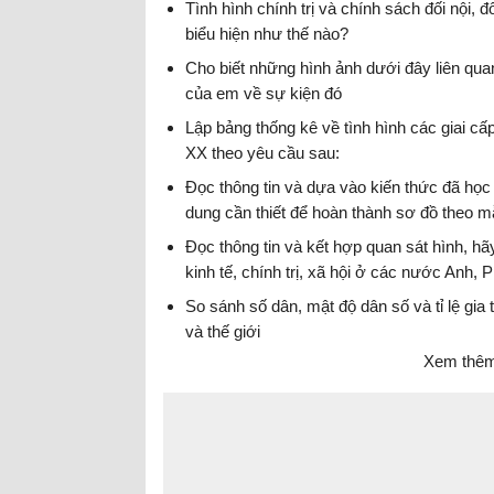
Tình hình chính trị và chính sách đối nội,
biểu hiện như thế nào?
Cho biết những hình ảnh dưới đây liên qua
của em về sự kiện đó
Lập bảng thống kê về tình hình các giai cấp
XX theo yêu cầu sau:
Đọc thông tin và dựa vào kiến thức đã học
dung cần thiết để hoàn thành sơ đồ theo m
Đọc thông tin và kết hợp quan sát hình, hãy
kinh tế, chính trị, xã hội ở các nước Anh, 
So sánh số dân, mật độ dân số và tỉ lệ gi
và thế giới
Xem thêm