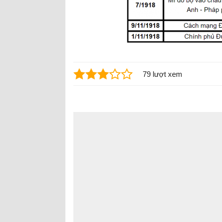
79 lượt xem