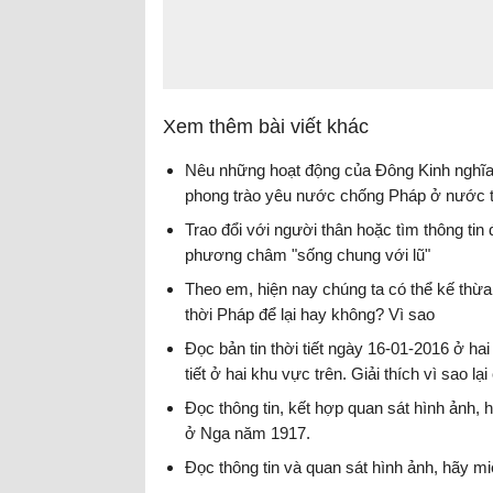
Xem thêm bài viết khác
Nêu những hoạt động của Đông Kinh nghĩa 
phong trào yêu nước chống Pháp ở nước 
Trao đổi với người thân hoặc tìm thông tin
phương châm "sống chung với lũ"
Theo em, hiện nay chúng ta có thể kế thừa 
thời Pháp để lại hay không? Vì sao
Đọc bản tin thời tiết ngày 16-01-2016 ở ha
tiết ở hai khu vực trên. Giải thích vì sao l
Đọc thông tin, kết hợp quan sát hình ảnh,
ở Nga năm 1917.
Đọc thông tin và quan sát hình ảnh, hãy miê