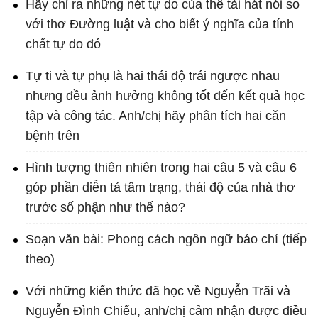
Hãy chỉ ra những nét tự do của thể tài hát nói so
với thơ Đường luật và cho biết ý nghĩa của tính
chất tự do đó
Tự ti và tự phụ là hai thái độ trái ngược nhau
nhưng đều ảnh hưởng không tốt đến kết quả học
tập và công tác. Anh/chị hãy phân tích hai căn
bệnh trên
Hình tượng thiên nhiên trong hai câu 5 và câu 6
góp phần diễn tả tâm trạng, thái độ của nhà thơ
trước số phận như thế nào?
Soạn văn bài: Phong cách ngôn ngữ báo chí (tiếp
theo)
Với những kiến thức đã học về Nguyễn Trãi và
Nguyễn Đình Chiểu, anh/chị cảm nhận được điều