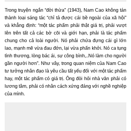
Trong truyện ngắn “đời thừa” (1943), Nam Cao không tán
thành loại sáng tác “chỉ tả được cái bề ngoài của xã hội”
và khẳng định: “một tác phẩm phải thật giá trị, phải vượt
lên trên tất cả các bờ cõi và giới hạn, phải là tác phẩm
chung cho cả loài người. Nó phải chứa đựng cái gì lớn
lao, mạnh mẽ vừa đau đớn, lại vừa phấn khởi. Nó ca tụng
tình thương, lòng bác ái, sự công bình,..Nó làm cho người
gần người hơn”. Như vây, trong quan niệm của Nam Cao
tư tưởng nhân đạo là yêu cầu tất yếu đối với một tác phẩm
hay, một tác phẩm có giá trị. Ông đòi hỏi nhà văn phải có
lương tâm, phải có nhân cách xứng đáng với nghề nghiệp
của mình.