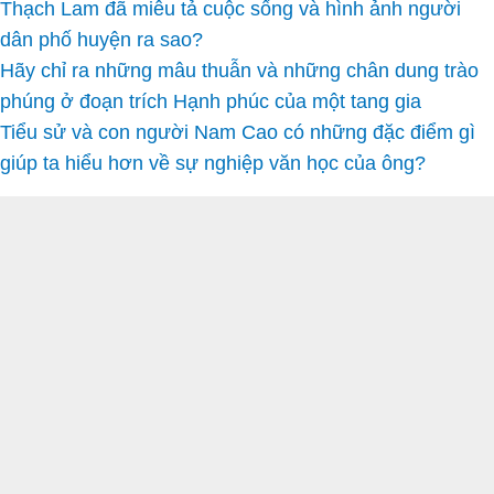
Thạch Lam đã miêu tả cuộc sống và hình ảnh người
dân phố huyện ra sao?
Hãy chỉ ra những mâu thuẫn và những chân dung trào
phúng ở đoạn trích Hạnh phúc của một tang gia
Tiểu sử và con người Nam Cao có những đặc điểm gì
giúp ta hiểu hơn về sự nghiệp văn học của ông?