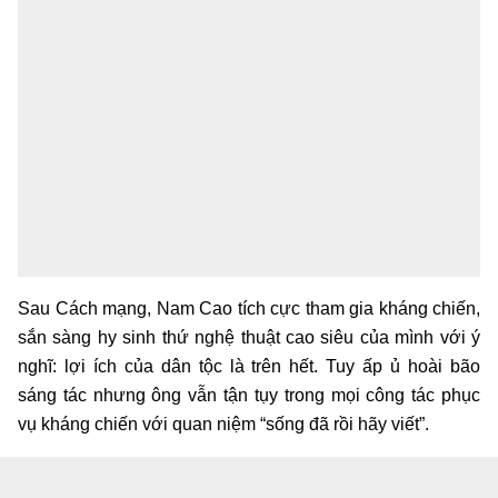
Sau Cách mạng, Nam Cao tích cực tham gia kháng chiến,
sắn sàng hy sinh thứ nghệ thuật cao siêu của mình với ý
nghĩ: lợi ích của dân tộc là trên hết. Tuy ấp ủ hoài bão
sáng tác nhưng ông vẫn tận tụy trong mọi công tác phục
vụ kháng chiến với quan niệm “sống đã rồi hãy viết”.