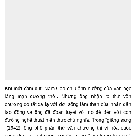
Khi mới cầm bút, Nam Cao chịu ảnh hưởng của văn học
lãng mạn đương thời. Nhưng ông nhận ra thứ văn
chương đó rất xa lạ với đời sống lầm than của nhân dân
lao động và ông đã đoạn tuyệt với nó để đến với con
đường nghệ thuật hiện thực chủ nghĩa. Trong “giăng sáng
“(1942), ông phê phán thứ văn chương thi vị hóa cuộc
sống đen tối, bất công, coi đó là thứ “ánh trăng lừa dối”;