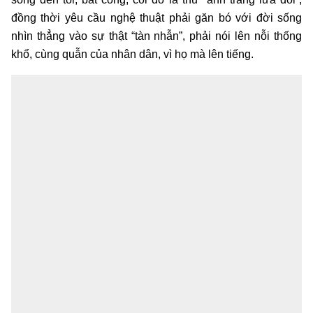
đồng thời yêu cầu nghệ thuật phải găn bó với đời sống
nhìn thẳng vào sự thật “tàn nhẫn”, phải nói lên nỗi thống
khổ, cùng quẫn của nhân dân, vì họ mà lên tiếng.