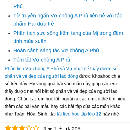
Phủ
Từ truyện ngắn Vợ chồng A Phủ liên hệ với tác
phẩm Hai đứa trẻ
Phân tích sức sống tiềm tàng của Mị trong đêm
tình mùa xuân
Hoàn cảnh sáng tác Vợ chồng A Phủ
Tóm tắt Vợ chồng A Phủ
Phân tích Vợ chồng A Phủ và Vợ nhặt để thấy được số
phận và vẻ đẹp của người lao động
được Khoahoc chia
sẻ trên đây. Hy vọng qua bài văn mẫu này giúp các em
thấy được nét nổi bật số phận và vẻ đẹp của người lao
động. Chúc các em học tốt, ngoài ra các em có thể tìm hiểu
thêm các bài văn mẫu hay các bài tập của các môn khác
như Toán, Hóa, Sinh...tại
tài liệu học tập lớp 12
này nhé
3
★
1
👨
205