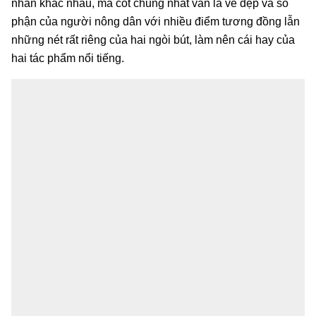
nhấn khác nhau, mà cốt chung nhất vẫn là vẻ đẹp và số
phận của người nông dân với nhiều điểm tương đồng lẫn
những nét rất riêng của hai ngòi bút, làm nên cái hay của
hai tác phẩm nổi tiếng.