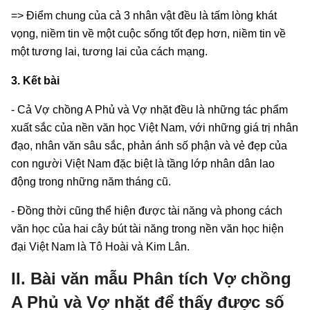
=> Điểm chung của cả 3 nhân vật đều là tấm lòng khát
vọng, niềm tin về một cuộc sống tốt đẹp hơn, niềm tin về
một tương lai, tương lai của cách mạng.
3. Kết bài
- Cả Vợ chồng A Phủ và Vợ nhặt đều là những tác phẩm
xuất sắc của nền văn học Việt Nam, với những giá trị nhân
đạo, nhân văn sâu sắc, phản ánh số phận và vẻ đẹp của
con người Việt Nam đặc biệt là tầng lớp nhân dân lao
động trong những năm tháng cũ.
- Đồng thời cũng thể hiện được tài năng và phong cách
văn học của hai cây bút tài năng trong nền văn học hiện
đại Việt Nam là Tô Hoài và Kim Lân.
II. Bài văn mẫu Phân tích Vợ chồng
A Phủ và Vợ nhặt để thấy được số