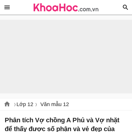
Lớp 12
Văn mẫu 12
Phân tích Vợ chồng A Phủ và Vợ nhặt
để thấy được số phận và vẻ đẹp của