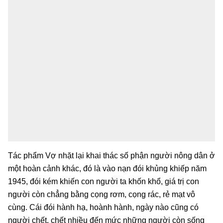
Tác phẩm Vợ nhặt lại khai thác số phận người nông dân ở
một hoàn cảnh khác, đó là vào nạn đói khủng khiếp năm
1945, đói kém khiến con người ta khốn khổ, giá trị con
người còn chẳng bằng cọng rơm, cọng rác, rẻ mạt vô
cùng. Cái đói hành hạ, hoành hành, ngày nào cũng có
người chết, chết nhiều đến mức những người còn sống