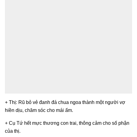
+ Thị: Rũ bỏ vẻ đanh đá chua ngoa thành một người vợ
hiền dịu, chăm sóc cho mái ấm.
+ Cụ Tứ hết mực thương con trai, thông cảm cho số phận
của thị.