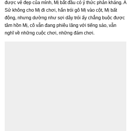
được vẻ đẹp của mình, Mị bắt đầu có ý thức phản kháng. A
Sử không cho Mị đi chơi, hắn trói gô Mị vào cột, Mị bất
động, nhưng dường như sợi dây trói ấy chẳng buộc được
tâm hồn Mị, cô vẫn đang phiêu lãng với tiếng sáo, vẫn
nghĩ về những cuộc chơi, những đám chơi.