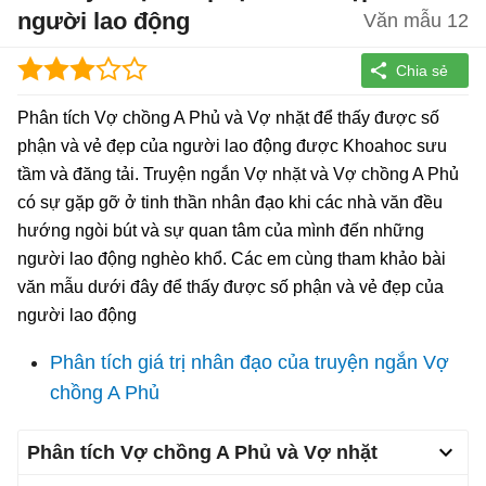
người lao động
Văn mẫu 12
Phân tích Vợ chồng A Phủ và Vợ nhặt để thấy được số
phận và vẻ đẹp của người lao động được Khoahoc sưu
tầm và đăng tải. Truyện ngắn Vợ nhặt và Vợ chồng A Phủ
có sự gặp gỡ ở tinh thần nhân đạo khi các nhà văn đều
hướng ngòi bút và sự quan tâm của mình đến những
người lao động nghèo khổ. Các em cùng tham khảo bài
văn mẫu dưới đây để thấy được số phận và vẻ đẹp của
người lao động
Phân tích giá trị nhân đạo của truyện ngắn Vợ
chồng A Phủ
Phân tích Vợ chồng A Phủ và Vợ nhặt