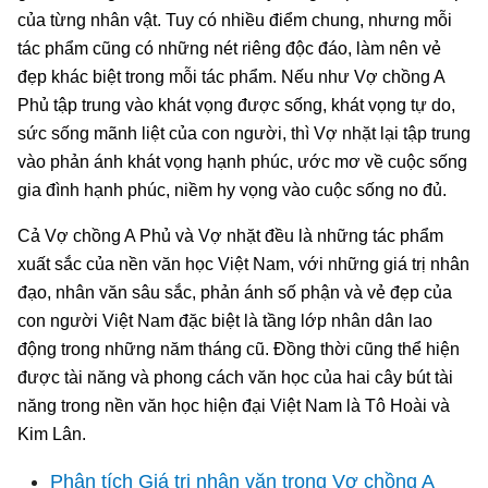
của từng nhân vật. Tuy có nhiều điểm chung, nhưng mỗi
tác phẩm cũng có những nét riêng độc đáo, làm nên vẻ
đẹp khác biệt trong mỗi tác phẩm. Nếu như Vợ chồng A
Phủ tập trung vào khát vọng được sống, khát vọng tự do,
sức sống mãnh liệt của con người, thì Vợ nhặt lại tập trung
vào phản ánh khát vọng hạnh phúc, ước mơ về cuộc sống
gia đình hạnh phúc, niềm hy vọng vào cuộc sống no đủ.
Cả Vợ chồng A Phủ và Vợ nhặt đều là những tác phẩm
xuất sắc của nền văn học Việt Nam, với những giá trị nhân
đạo, nhân văn sâu sắc, phản ánh số phận và vẻ đẹp của
con người Việt Nam đặc biệt là tầng lớp nhân dân lao
động trong những năm tháng cũ. Đồng thời cũng thể hiện
được tài năng và phong cách văn học của hai cây bút tài
năng trong nền văn học hiện đại Việt Nam là Tô Hoài và
Kim Lân.
Phân tích Giá trị nhân văn trong Vợ chồng A