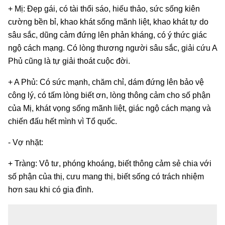
+ Mị: Đẹp gái, có tài thổi sáo, hiếu thảo, sức sống kiên
cường bền bỉ, khao khát sống mãnh liệt, khao khát tự do
sâu sắc, dũng cảm đứng lên phản kháng, có ý thức giác
ngộ cách mạng. Có lòng thương người sâu sắc, giải cứu A
Phủ cũng là tự giải thoát cuộc đời.
+ A Phủ: Có sức mạnh, chăm chỉ, dám đứng lên bảo vệ
công lý, có tấm lòng biết ơn, lòng thông cảm cho số phận
của Mị, khát vọng sống mãnh liệt, giác ngộ cách mạng và
chiến đấu hết mình vì Tổ quốc.
- Vợ nhặt:
+ Tràng: Vô tư, phóng khoáng, biết thông cảm sẻ chia với
số phận của thị, cưu mang thị, biết sống có trách nhiệm
hơn sau khi có gia đình.