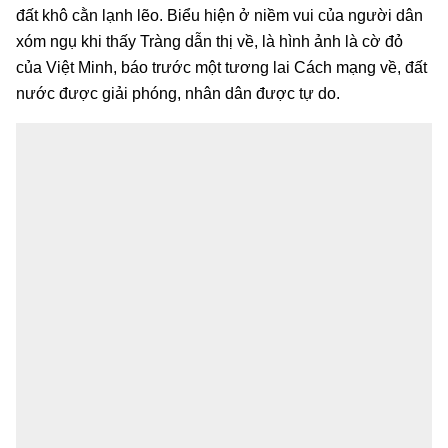
đất khô cằn lạnh lẽo. Biểu hiện ở niềm vui của người dân
xóm ngụ khi thấy Tràng dẫn thị về, là hình ảnh là cờ đỏ
của Việt Minh, báo trước một tương lai Cách mạng về, đất
nước được giải phóng, nhân dân được tự do.