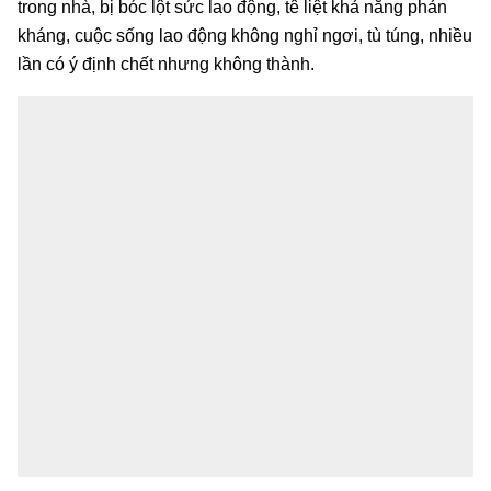
trong nhà, bị bóc lột sức lao động, tê liệt khả năng phản
kháng, cuộc sống lao động không nghỉ ngơi, tù túng, nhiều
lần có ý định chết nhưng không thành.