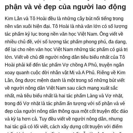
phận và vẻ đẹp của người lao động
Kim Lân và Tô Hoài đều là những cây bút nổi tiếng trong
nền văn xuôi hiện đại. Tô Hoài là nhà văn lớn có số lượng
tác phẩm kỷ lục trong nền văn học Việt Nam. Ông viết về
nhiều chủ đề, với số lượng tác phẩm phong phú, đa dạng,
để lại cho nền văn học Việt Nam những tác phẩm có giá trị
lớn. Viết về chủ đề người nông dân tiêu biểu nhất của Tô
Hoài phải kể đến tác phẩm Vợ chồng A Phủ, truyện ngắn
xoay quanh cuộc đời nhân vật Mị và A Phủ. Riêng về Kim
Lân, ông được mệnh danh là một trong số những bút viết
về người nông dân Việt Nam sau cách mạng xuất sắc
nhất, mà tiêu biểu nhất là hai tác phẩm Làng và Vợ nhặt,
trong đó Vợ nhặt là tác phẩm ấn tượng với số phận và vẻ
đẹp của người nông dân thông qua một cốt truyện độc đáo
và kỳ lạ hơn cả. Tuy đều viết về người nông dân, nhưng
hai tác giả có lối viết, cách xây dựng cốt truyện với điểm