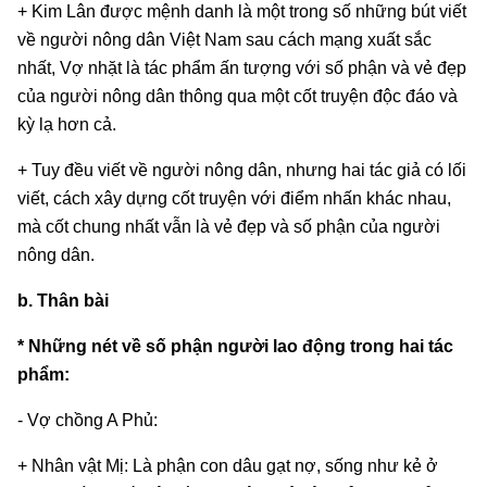
+ Kim Lân được mệnh danh là một trong số những bút viết
về người nông dân Việt Nam sau cách mạng xuất sắc
nhất, Vợ nhặt là tác phẩm ấn tượng với số phận và vẻ đẹp
của người nông dân thông qua một cốt truyện độc đáo và
kỳ lạ hơn cả.
+ Tuy đều viết về người nông dân, nhưng hai tác giả có lối
viết, cách xây dựng cốt truyện với điểm nhấn khác nhau,
mà cốt chung nhất vẫn là vẻ đẹp và số phận của người
nông dân.
b. Thân bài
* Những nét về số phận người lao động trong hai tác
phẩm:
- Vợ chồng A Phủ:
+ Nhân vật Mị: Là phận con dâu gạt nợ, sống như kẻ ở