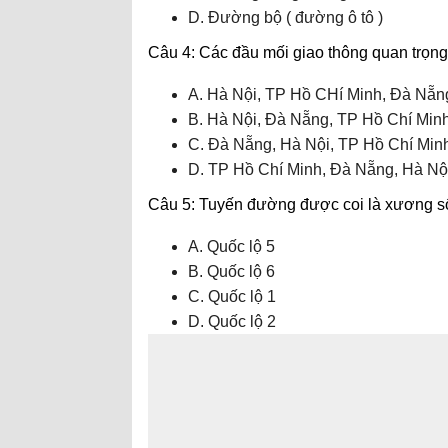
D. Đường bộ ( đường ô tô )
Câu 4: Các đầu mối giao thông quan trọng
A. Hà Nội, TP Hồ CHí Minh, Đà Nẵn
B. Hà Nội, Đà Nẵng, TP Hồ Chí Min
C. Đà Nẵng, Hà Nội, TP Hồ Chí Min
D. TP Hồ Chí Minh, Đà Nẵng, Hà Nộ
Câu 5: Tuyến đường được coi là xương s
A. Quốc lộ 5
B. Quốc lộ 6
C. Quốc lộ 1
D. Quốc lộ 2