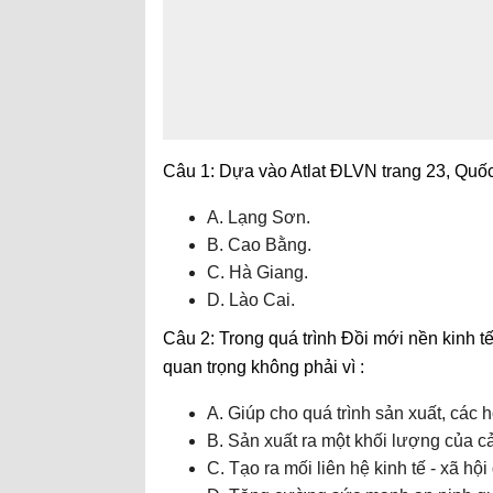
Câu 1: Dựa vào Atlat ĐLVN trang 23, Quốc
A. Lạng Sơn.
B. Cao Bằng.
C. Hà Giang.
D. Lào Cai.
Câu 2: Trong quá trình Đồi mới nền kinh tế 
quan trọng không phải vì :
A. Giúp cho quá trình sản xuất, các ho
B. Sản xuất ra một khối lượng của cả
C. Tạo ra mối liên hệ kinh tế - xã hộ