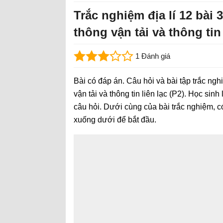
Trắc nghiệm địa lí 12 bài 
thông vận tải và thông tin 
1 Đánh giá
Bài có đáp án. Câu hỏi và bài tập trắc ngh
vận tải và thông tin liên lạc (P2). Học si
câu hỏi. Dưới cùng của bài trắc nghiệm, c
xuống dưới để bắt đầu.