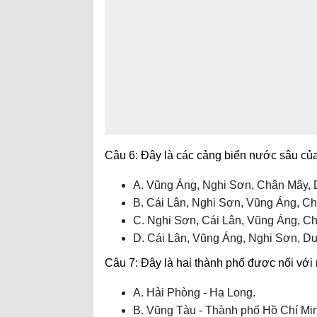
Câu 6: Đây là các cảng biển nước sâu của
A. Vũng Áng, Nghi Sơn, Chân Mây, 
B. Cái Lân, Nghi Sơn, Vũng Áng, C
C. Nghi Sơn, Cái Lân, Vũng Áng, C
D. Cái Lân, Vũng Áng, Nghi Sơn, D
Câu 7: Đây là hai thành phố được nối với
A. Hải Phòng - Hạ Long.
B. Vũng Tàu - Thành phố Hồ Chí Mi