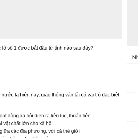
 lộ số 1 được bắt đầu từ tỉnh nào sau đây?
Nh
nước ta hiện nay, giao thông vận tải có vai trò đặc biệt
ạt động xã hội diễn ra liên tục, thuận tiện
i vật chất lớn cho xã hội
i giữa các địa phương, với cả thế giới