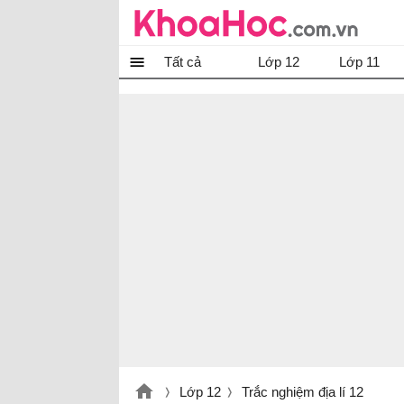
Tất cả
Lớp 12
Lớp 11
Lớp 12
Trắc nghiệm địa lí 12