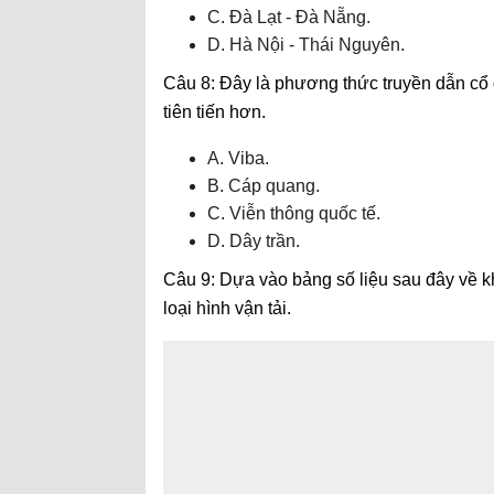
C. Đà Lạt - Đà Nẵng.
D. Hà Nội - Thái Nguyên.
Câu 8: Đây là phương thức truyền dẫn cổ
tiên tiến hơn.
A. Viba.
B. Cáp quang.
C. Viễn thông quốc tế.
D. Dây trần.
Câu 9: Dựa vào bảng số liệu sau đây về 
loại hình vận tải.