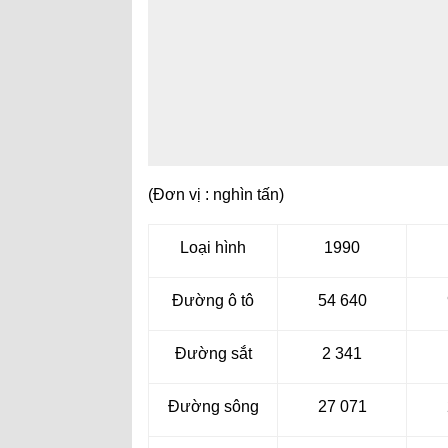
(Đơn vị : nghìn tấn)
Loại hình
1990
Đường ô tô
54 640
Đường sắt
2 341
Đường sông
27 071