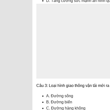
D. Tăng cường sức mạnh an ninh q
Câu 3: Loại hình giao thông vận tải mới ra
A. Đường sông
B. Đường biển
C. Đường hàng không