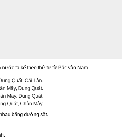
 nước ta kể theo thứ tự từ Bắc vào Nam.
Dung Quất, Cái Lân.
hân Mây, Dung Quất.
hân Mây, Dung Quất.
ung Quất, Chân Mây.
 nhau bằng đường sắt.
nh.