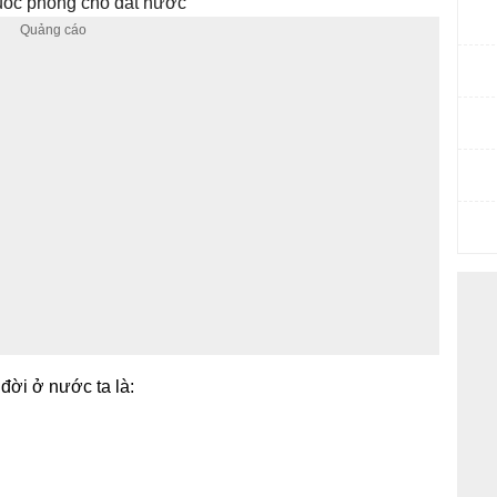
uốc phòng cho đất nước
 đời ở nước ta là: