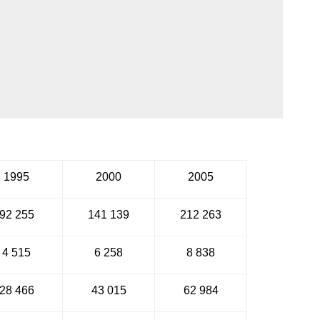
1995
2000
2005
92 255
141 139
212 263
4 515
6 258
8 838
28 466
43 015
62 984