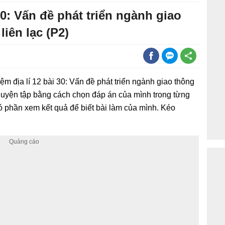
30: Vấn đề phát triển ngành giao
liên lạc (P2)
iệm địa lí 12 bài 30: Vấn đề phát triển ngành giao thông
nh luyện tập bằng cách chọn đáp án của mình trong từng
ó phần xem kết quả để biết bài làm của mình. Kéo