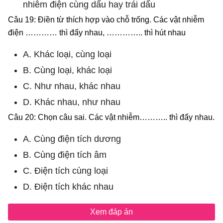
nhiễm điện cùng dấu hay trái dấu
Câu 19: Điền từ thích hợp vào chỗ trống. Các vật nhiễm
điện ………… thì đẩy nhau, ………….. thì hút nhau
A. Khác loại, cùng loại
B. Cùng loại, khác loại
C. Như nhau, khác nhau
D. Khác nhau, như nhau
Câu 20: Chọn câu sai. Các vật nhiễm……….. thì đẩy nhau.
A. Cùng điện tích dương
B. Cùng điện tích âm
C. Điện tích cùng loại
D. Điện tích khác nhau
Xem đáp án