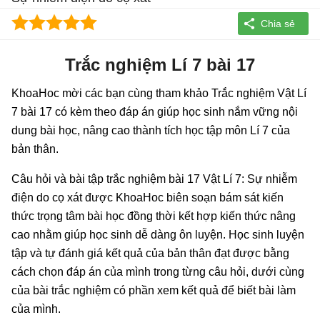
Trắc nghiệm Lí 7 bài 17
KhoaHoc mời các bạn cùng tham khảo Trắc nghiệm Vật Lí
7 bài 17 có kèm theo đáp án giúp học sinh nắm vững nội
dung bài học, nâng cao thành tích học tập môn Lí 7 của
bản thân.
Câu hỏi và bài tập trắc nghiệm bài 17 Vật Lí 7: Sự nhiễm
điện do cọ xát được KhoaHoc biên soạn bám sát kiến
thức trọng tâm bài học đồng thời kết hợp kiến thức nâng
cao nhằm giúp học sinh dễ dàng ôn luyện. Học sinh luyện
tập và tự đánh giá kết quả của bản thân đạt được bằng
cách chọn đáp án của mình trong từng câu hỏi, dưới cùng
của bài trắc nghiệm có phần xem kết quả để biết bài làm
của mình.