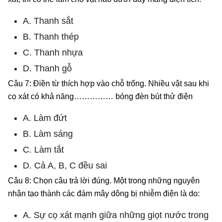
A. Thanh sắt
B. Thanh thép
C. Thanh nhựa
D. Thanh gỗ
Câu 7: Điền từ thích hợp vào chỗ trống. Nhiều vật sau khi
cọ xát có khả năng…………… bóng đèn bút thử điện
A. Làm đứt
B. Làm sáng
C. Làm tắt
D. Cả A, B, C đều sai
Câu 8: Chọn câu trả lời đúng. Một trong những nguyên
nhân tạo thành các đám mây dông bị nhiễm điện là do:
A. Sự cọ xát mạnh giữa những giọt nước trong