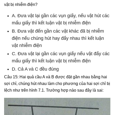
vật bị nhiễm điện?
A. Đưa vật lại gần các vụn giấy, nếu vật hút các
mẩu giấy thì kết luận vật bị nhiễm điện
B. Đưa vật đến gần các vật khác đã bị nhiễm
điện nếu chúng hút hay đẩy nhau thì kết luận
vật nhiễm điện
C. Đưa vật lại gần các vụn giấy nếu vật đẩy các
mẩu giấy thì kết luận vật bị nhiễm điện
D. Cả A và C đều đúng
Câu 15: Hai quả cầu A và B được đặt gần nhau bằng hai
sợi chỉ, chúng hút nhau làm cho phương của hai sợi chỉ bị
lệch như trên hình 7.1. Trường hợp nào sau đây là sai: