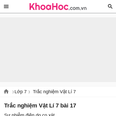
Lớp 7
Trắc nghiệm Vật Lí 7
Trắc nghiệm Vật Lí 7 bài 17
Sự nhiễm điện do cọ xát