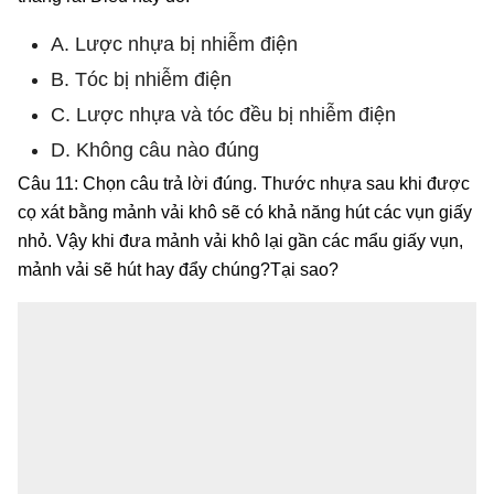
A. Lược nhựa bị nhiễm điện
B. Tóc bị nhiễm điện
C. Lược nhựa và tóc đều bị nhiễm điện
D. Không câu nào đúng
Câu 11: Chọn câu trả lời đúng. Thước nhựa sau khi được
cọ xát bằng mảnh vải khô sẽ có khả năng hút các vụn giấy
nhỏ. Vậy khi đưa mảnh vải khô lại gần các mẩu giấy vụn,
mảnh vải sẽ hút hay đẩy chúng?Tại sao?