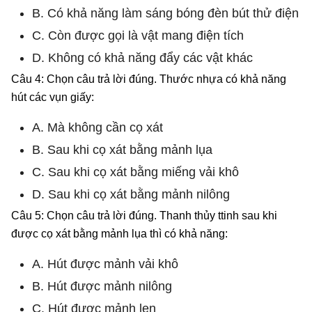
B. Có khả năng làm sáng bóng đèn bút thử điện
C. Còn được gọi là vật mang điện tích
D. Không có khả năng đẩy các vật khác
Câu 4: Chọn câu trả lời đúng. Thước nhựa có khả năng
hút các vụn giấy:
A. Mà không cần cọ xát
B. Sau khi cọ xát bằng mảnh lụa
C. Sau khi cọ xát bằng miếng vải khô
D. Sau khi cọ xát bằng mảnh nilông
Câu 5: Chọn câu trả lời đúng. Thanh thủy ttinh sau khi
được cọ xát bằng mảnh lụa thì có khả năng:
A. Hút được mảnh vải khô
B. Hút được mảnh nilông
C. Hút được mảnh len