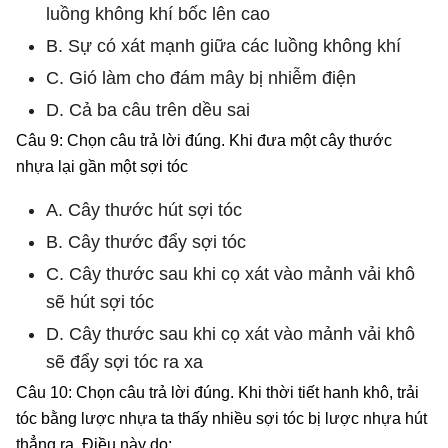
luồng không khí bốc lên cao
B. Sự có xát mạnh giữa các luồng không khí
C. Gió làm cho đám mây bị nhiễm điện
D. Cả ba câu trên dều sai
Câu 9: Chọn câu trả lời đúng. Khi đưa một cây thước
nhựa lại gần một sợi tóc
A. Cây thước hút sợi tóc
B. Cây thước đẩy sợi tóc
C. Cây thước sau khi cọ xát vào mảnh vải khô
sẽ hút sợi tóc
D. Cây thước sau khi cọ xát vào mảnh vải khô
sẽ đẩy sợi tóc ra xa
Câu 10: Chọn câu trả lời đúng. Khi thời tiết hanh khô, trải
tóc bằng lược nhựa ta thấy nhiều sợi tóc bị lược nhựa hút
thẳng ra. Điều này do: