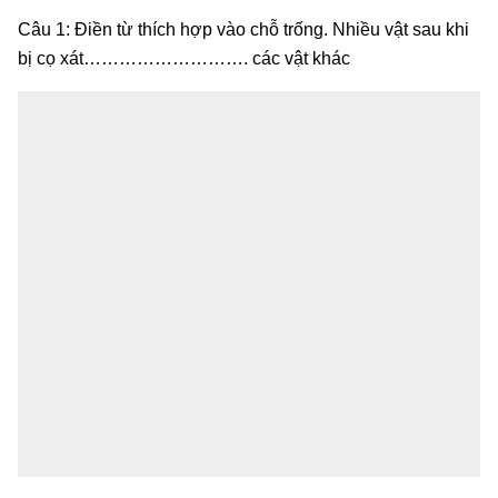
Câu 1: Điền từ thích hợp vào chỗ trống. Nhiều vật sau khi
bị cọ xát………………………. các vật khác