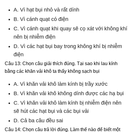
A. Vì hạt bụi nhỏ và rất dính
B. Vì cánh quạt có điện
C. Vì cánh quạt khi quay sẽ cọ xát với không khí
nên bị nhiễm điện
D. Vì các hạt bụi bay trong không khí bị nhiễm
điện
Câu 13: Chọn câu giải thích đúng. Tại sao khi lau kính
bằng các khăn vải khô ta thấy không sạch bụi
A. Vì khăn vải khô làm kính bị trầy xước
B. Vì khăn vải khô không dính được các hạ bụi
C. Vì khăn vải khô làm kính bị nhiễm điện nên
sẽ hút các hạt bụi và các bụi vải
D. Cả ba câu đều sai
Câu 14: Chọn câu trả lời đúng. Làm thế nào để biết một