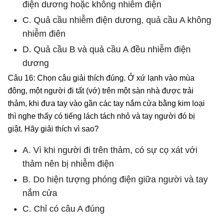
điện dương hoặc không nhiễm điện
C. Quả cầu nhiễm điện dương, quả cầu A không
nhiễm điên
D. Quả cầu B và quả cầu A đều nhiễm điện
dương
Câu 16: Chọn câu giải thích đúng. Ở xứ lạnh vào mùa
đông, một người đi tất (vớ) trên một sàn nhà được trải
thảm, khi đưa tay vào gần các tay nắm cửa bằng kim loại
thì nghe thấy có tiếng lách tách nhỏ và tay người đó bị
giật. Hãy giải thích vì sao?
A. Vì khi người đi trên thảm, có sự cọ xát với
thảm nên bị nhiễm điện
B. Do hiện tượng phóng điện giữa người và tay
nắm cửa
C. Chỉ có câu A đúng