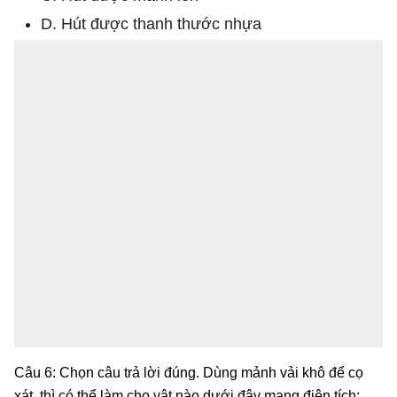
D. Hút được thanh thước nhựa
Câu 6: Chọn câu trả lời đúng. Dùng mảnh vải khô để cọ
xát, thì có thể làm cho vật nào dưới đây mang điện tích: