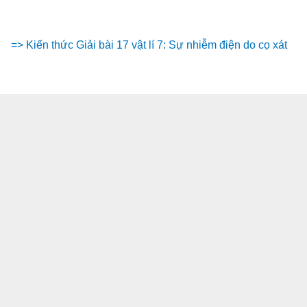
=> Kiến thức Giải bài 17 vật lí 7: Sự nhiễm điện do cọ xát