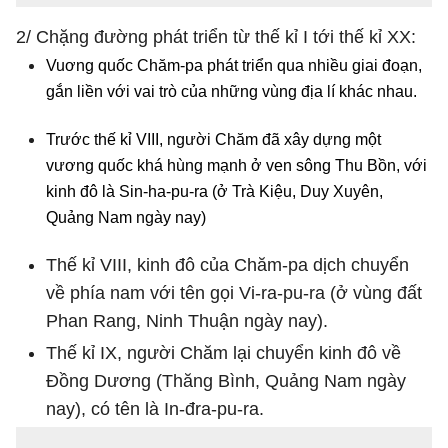
2/ Chặng đường phát triển từ thế kỉ I tới thế kỉ XX:
Vuơng quốc Chăm-pa phát triển qua nhiều giai đoạn,
gắn liền với vai trò của những vùng địa lí khác nhau.
Trước thế kỉ VIII, người Chăm đã xây dựng một
vương quốc khá hùng mạnh ở ven sông Thu Bồn, với
kinh đô là Sin-ha-pu-ra (ở Trà Kiệu, Duy Xuyên,
Quảng Nam ngày nay)
Thế kỉ VIII, kinh đô của Chăm-pa dịch chuyển
về phía nam với tên gọi Vi-ra-pu-ra (ở vùng đất
Phan Rang, Ninh Thuận ngày nay).
Thế kỉ IX, người Chăm lại chuyển kinh đô về
Đồng Dương (Thăng Bình, Quảng Nam ngày
nay), có tên là In-đra-pu-ra.