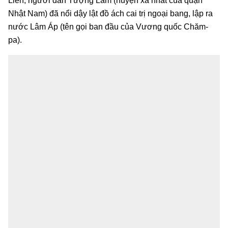
Liên, người dân Tượng Lâm (huyện xa nhất của quận
Nhật Nam) đã nổi dậy lật đồ ách cai trị ngoại bang, lập ra
nước Lâm Áp (tên gọi ban đầu của Vương quốc Chăm-
pa).