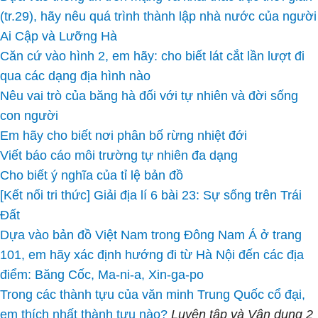
(tr.29), hãy nêu quá trình thành lập nhà nước của người
Ai Cập và Lưỡng Hà
Căn cứ vào hình 2, em hãy: cho biết lát cắt lần lượt đi
qua các dạng địa hình nào
Nêu vai trò của băng hà đối với tự nhiên và đời sống
con người
Em hãy cho biết nơi phân bố rừng nhiệt đới
Viết báo cáo môi trường tự nhiên đa dạng
Cho biết ý nghĩa của tỉ lệ bản đồ
[Kết nối tri thức] Giải địa lí 6 bài 23: Sự sống trên Trái
Đất
Dựa vào bản đồ Việt Nam trong Đông Nam Á ở trang
101, em hãy xác định hướng đi từ Hà Nội đến các địa
điểm: Băng Cốc, Ma-ni-a, Xin-ga-po
Trong các thành tựu của văn minh Trung Quốc cổ đại,
em thích nhất thành tựu nào?
Luyện tập và Vận dụng 2