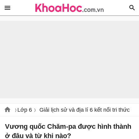
Lớp 6
Giải lịch sử và địa lí 6 kết nối tri thức
Vương quốc Chăm-pa được hình thành
ở đâu và từ khi nào?