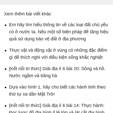
Xem thêm bài viết khác
Em hãy tìm hiểu thông tin về các loại đất chủ yếu
có ở nước ta. Nêu một số biện pháp để tăng hiệu
quả sử dụng bảo vệ đất ở địa phương
Thực vật và động vật ở vùng có những đặc điểm
gì để thích nghi với điều kiện sống khắc nghiệt
[Kết nối tri thức] Giải địa lí 6 bài 20: Sông và hồ.
Nước ngầm và băng hà
Dựa vào hình 1, hãy cho biết các hành tinh theo
thứ tự xa dần Mặt Trời
[Kết nối tri thức] Giải địa lí 6 bài 14: Thực hành:
Đọc lược đồ địa hình tỉ lệ lớn và lát cắt địa hình