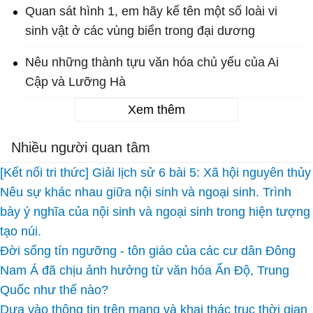
Quan sát hình 1, em hãy kể tên một số loài vi
sinh vật ở các vùng biển trong đại dương
Nêu những thành tựu văn hóa chủ yếu của Ai
Cập và Lưỡng Hà
Xem thêm
Nhiều người quan tâm
[Kết nối tri thức] Giải lịch sử 6 bài 5: Xã hội nguyên thủy
Nêu sự khác nhau giữa nội sinh và ngoại sinh. Trình
bày ý nghĩa của nội sinh và ngoại sinh trong hiện tượng
tạo núi.
Đời sống tín ngưỡng - tôn giáo của các cư dân Đông
Nam Á đã chịu ảnh hưởng từ văn hóa Ấn Độ, Trung
Quốc như thế nào?
Dựa vào thông tin trên mạng và khai thác trục thời gian