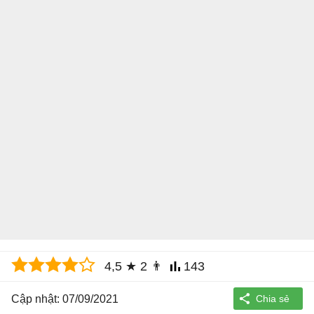
4,5
★
2
👨
143
Cập nhật: 07/09/2021