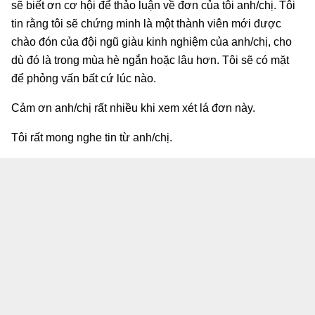
sẽ biết ơn cơ hội để thảo luận về đơn của tôi anh/chị. Tôi
tin rằng tôi sẽ chứng minh là một thành viên mới được
chào đón của đội ngũ giàu kinh nghiệm của anh/chị, cho
dù đó là trong mùa hè ngắn hoặc lâu hơn. Tôi sẽ có mặt
để phỏng vấn bất cứ lúc nào.
Cảm ơn anh/chị rất nhiều khi xem xét lá đơn này.
Tôi rất mong nghe tin từ anh/chị.