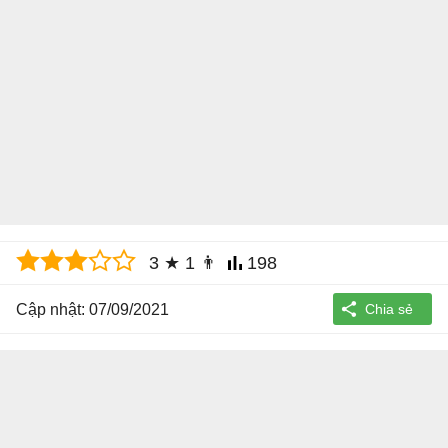
3
★
1
👨
198
Cập nhật: 07/09/2021