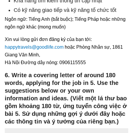
Khả năng tìm kiếm thông tin cập nhật
Có kỹ năng giao tiếp và kỹ năng tổ chức tốt
Ngôn ngữ: Tiếng Anh (bắt buộc); Tiếng Pháp hoặc những
ngôn ngữ khác (mong muốn)
Xin vui lòng gửi đơn đăng ký của bạn tới:
happytravels@goodlife.com
hoặc Phòng Nhân sự, 1861
Giang Văn Minh,
Hà Nội Đường dây nóng: 0906115555
6. Write a covering letter of around 180
words, applying for the job in 5. Use the
suggestions below or your own
information and ideas. (Viết một lá thư bao
gồm khoảng 180 từ, ứng tuyển công việc ở
bài 5. Sử dụng những gợi ý dưới đây hoặc
các thông tin và ý tưởng của riêng bạn.)