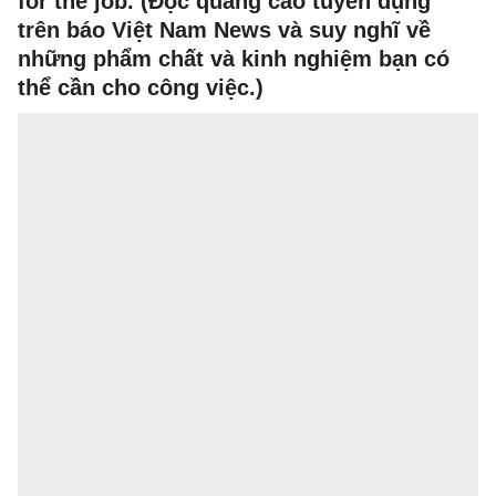
for the job. (Đọc quảng cáo tuyển dụng
trên báo Việt Nam News và suy nghĩ về
những phẩm chất và kinh nghiệm bạn có
thể cần cho công việc.)