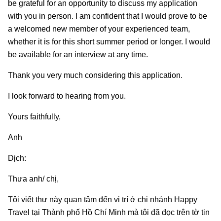
be grateful for an opportunity to discuss my application
with you in person. I am confident that I would prove to be
a welcomed new member of your experienced team,
whether it is for this short summer period or longer. I would
be available for an interview at any time.
Thank you very much considering this application.
I look forward to hearing from you.
Yours faithfully,
Anh
Dịch:
Thưa anh/ chị,
Tôi viết thư này quan tâm đến vị trí ở chi nhánh Happy
Travel tại Thành phố Hồ Chí Minh mà tôi đã đọc trên tờ tin