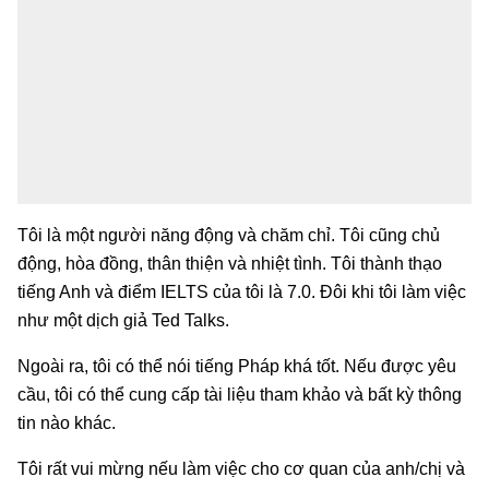
Tôi là một người năng động và chăm chỉ. Tôi cũng chủ
động, hòa đồng, thân thiện và nhiệt tình. Tôi thành thạo
tiếng Anh và điểm IELTS của tôi là 7.0. Đôi khi tôi làm việc
như một dịch giả Ted Talks.
Ngoài ra, tôi có thể nói tiếng Pháp khá tốt. Nếu được yêu
cầu, tôi có thể cung cấp tài liệu tham khảo và bất kỳ thông
tin nào khác.
Tôi rất vui mừng nếu làm việc cho cơ quan của anh/chị và