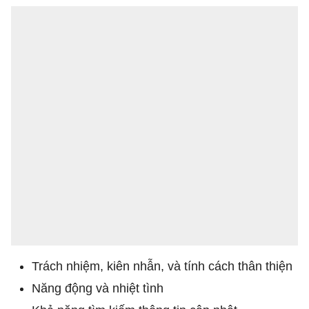
Trách nhiệm, kiên nhẫn, và tính cách thân thiện
Năng động và nhiệt tình