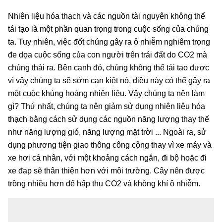
Nhiên liệu hóa thạch và các nguồn tài nguyên không thể
tái tạo là một phần quan trọng trong cuộc sống của chúng
ta. Tuy nhiên, việc đốt chúng gây ra ô nhiễm nghiêm trọng
đe dọa cuộc sống của con người trên trái đất do CO2 mà
chúng thải ra. Bên cạnh đó, chúng không thể tái tạo được
vì vậy chúng ta sẽ sớm cạn kiệt nó, điều này có thể gây ra
một cuộc khủng hoảng nhiên liệu. Vậy chúng ta nên làm
gì? Thứ nhất, chúng ta nên giảm sử dụng nhiên liệu hóa
thạch bằng cách sử dụng các nguồn năng lượng thay thế
như năng lượng gió, năng lượng mặt trời ... Ngoài ra, sử
dụng phương tiện giao thông công cộng thay vì xe máy và
xe hơi cá nhân, với một khoảng cách ngắn, đi bộ hoặc đi
xe đạp sẽ thân thiện hơn với môi trường. Cây nên được
trồng nhiều hơn để hấp thụ CO2 và không khí ô nhiễm.