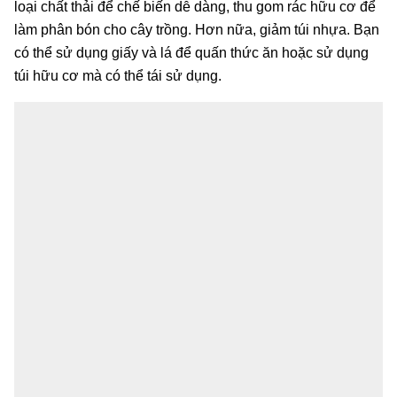
loại chất thải để chế biến dễ dàng, thu gom rác hữu cơ để
làm phân bón cho cây trồng. Hơn nữa, giảm túi nhựa. Bạn
có thể sử dụng giấy và lá để quấn thức ăn hoặc sử dụng
túi hữu cơ mà có thể tái sử dụng.