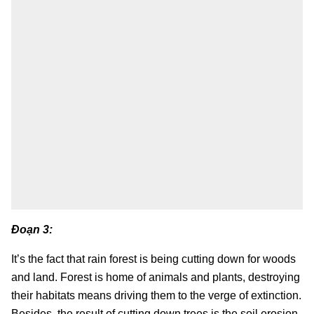
Đoạn 3:
It’s the fact that rain forest is being cutting down for woods
and land. Forest is home of animals and plants, destroying
their habitats means driving them to the verge of extinction.
Besides, the result of cutting down trees is the soil erosion,