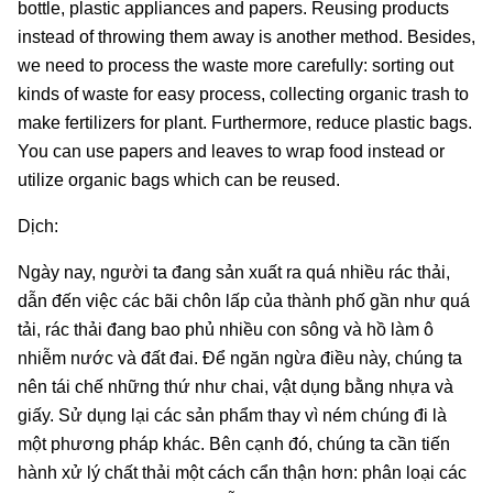
bottle, plastic appliances and papers. Reusing products
instead of throwing them away is another method. Besides,
we need to process the waste more carefully: sorting out
kinds of waste for easy process, collecting organic trash to
make fertilizers for plant. Furthermore, reduce plastic bags.
You can use papers and leaves to wrap food instead or
utilize organic bags which can be reused.
Dịch:
Ngày nay, người ta đang sản xuất ra quá nhiều rác thải,
dẫn đến việc các bãi chôn lấp của thành phố gần như quá
tải, rác thải đang bao phủ nhiều con sông và hồ làm ô
nhiễm nước và đất đai. Để ngăn ngừa điều này, chúng ta
nên tái chế những thứ như chai, vật dụng bằng nhựa và
giấy. Sử dụng lại các sản phẩm thay vì ném chúng đi là
một phương pháp khác. Bên cạnh đó, chúng ta cần tiến
hành xử lý chất thải một cách cẩn thận hơn: phân loại các