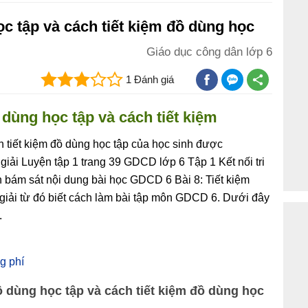
ọc tập và cách tiết kiệm đồ dùng học
Giáo dục công dân lớp 6
1 Đánh giá
 dùng học tập và cách tiết kiệm
h tiết kiệm đồ dùng học tập của học sinh được
iải Luyện tập 1 trang 39 GDCD lớp 6 Tập 1 Kết nối tri
n bám sát nội dung bài học GDCD 6 Bài 8: Tiết kiệm
 giải từ đó biết cách làm bài tập môn GDCD 6. Dưới đây
.
g phí
ồ dùng học tập và cách tiết kiệm đồ dùng học