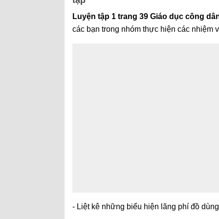
tập
Luyện tập 1 trang 39 Giáo dục công dân 
các bạn trong nhóm thực hiện các nhiệm 
- Liệt kê những biểu hiện lãng phí đồ dùng