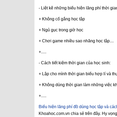
- Liệt kê những biểu hiện lãng phí thời gia
+ Không cố gắng học tập
+ Ngủ gục trong giờ học
+ Chơi game nhiều sao nhãng học tập…
+….
- Cách tiết kiệm thời gian của học sinh:
+ Lập cho mình thời gian biểu hợp lí và t
+ Không dùng thời gian làm những việc kh
+….
Biểu hiện lãng phí đồ dùng học tập và các
Khoahoc.com.vn chia sẻ trên đây. Hy vọng 