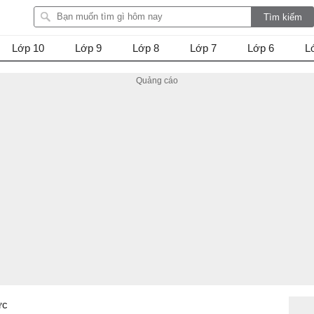
Lớp 10
Lớp 9
Lớp 8
Lớp 7
Lớp 6
L
ức