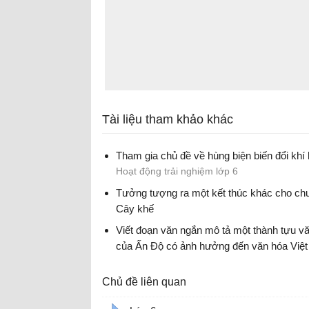
Tài liệu tham khảo khác
Tham gia chủ đề về hùng biện biến đổi khí
Hoạt động trải nghiệm lớp 6
Tưởng tượng ra một kết thúc khác cho ch
Cây khế
Văn mẫu lớp 6
Viết đoạn văn ngắn mô tả một thành tựu v
của Ấn Độ có ảnh hưởng đến văn hóa Việ
Chủ đề liên quan