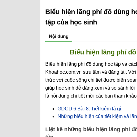
Biểu hiện lãng phí đồ dùng h
tập của học sinh
Nội dung
Biểu hiện lãng phí đồ
Biểu hiện lãng phí đồ dùng học tập và các
Khoahoc.com.vn sưu tầm và đăng tải. Với g
thức với cuộc sống chi tiết được biên soạ
giúp học sinh dễ dàng xem và so sánh lời
là nội dung chi tiết mời các bạn tham khảo
GDCD 6 Bài 8: Tiết kiệm là gì
Những biểu hiện của tiết kiệm và lãn
Liệt kê những biểu hiện lãng phí đ