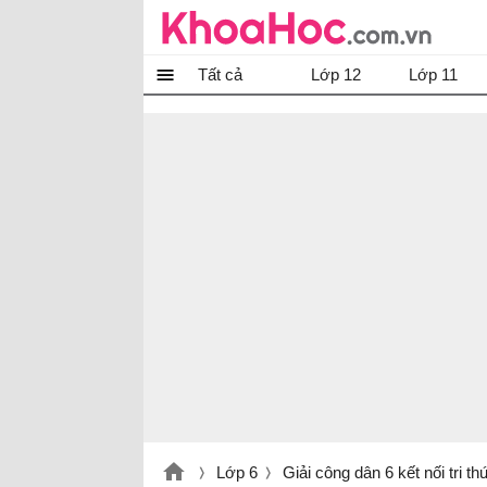
Tất cả
Lớp 12
Lớp 11
Lớp 6
Giải công dân 6 kết nối tri th