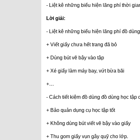
- Liệt kê những biểu hiện lãng phí thời gia
Lời giải:
- Liệt kê những biểu hiện lãng phí đồ dùn
+ Viết giấy chưa hết trang đã bỏ
+ Dùng bút vẽ bậy vào tập
+ Xé giấy làm máy bay, vứt bừa bãi
+…
- Cách tiết kiệm đồ dùng đồ dùng học tập 
+ Bảo quản dụng cụ học tập tốt
+ Không dùng bút viết vẽ bậy vào giấy
+ Thu gom giấy vụn gây quỹ cho lớp.