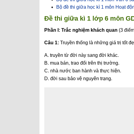
Bộ đề thi giữa học kì 1 môn Hoạt đ
Đề thi giữa kì 1 lớp 6 môn 
Phần I: Trắc nghiệm khách quan
(3 điểm
Câu 1:
Truyền thống là những giá trị tốt 
A. truyền từ đời này sang đời khác.
B. mua bán, trao đổi trên thị trường.
C. nhà nước ban hành và thực hiện.
D. đời sau bảo vệ nguyên trạng.