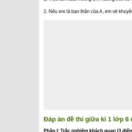
2. Nếu em là bạn thân của A, em sẽ khuy
Đáp án đề thi giữa kì 1 lớp
Phần I: Trắc nghiệm khách quan (3 điểm