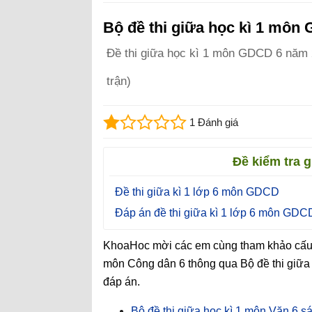
Bộ đề thi giữa học kì 1 mô
Đề thi giữa học kì 1 môn GDCD 6 năm 2
trận)
1 Đánh giá
Đề kiểm tra 
Đề thi giữa kì 1 lớp 6 môn GDCD
Đáp án đề thi giữa kì 1 lớp 6 môn GDC
KhoaHoc mời các em cùng tham khảo cấu tr
môn Công dân 6 thông qua Bộ đề thi giữ
đáp án.
Bộ đề thi giữa học kì 1 môn Văn 6 