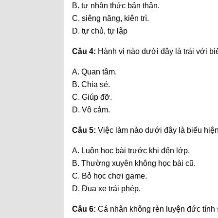
B. tự nhận thức bản thân.
C. siêng năng, kiên trì.
D. tự chủ, tự lập
Câu 4:
Hành vi nào dưới đây là trái với 
A. Quan tâm.
B. Chia sẻ.
C. Giúp đỡ.
D. Vô cảm.
Câu 5:
Việc làm nào dưới đây là biểu hiện
A. Luôn học bài trước khi đến lớp.
B. Thường xuyên không học bài cũ.
C. Bỏ học chơi game.
D. Đua xe trái phép.
Câu 6:
Cá nhân không rèn luyện đức tính s