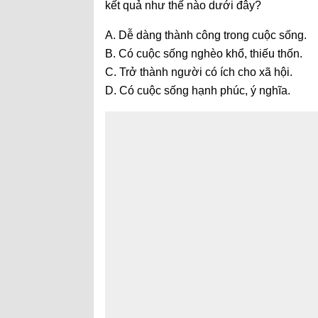
kết quả như thế nào dưới đây?
A. Dễ dàng thành công trong cuộc sống.
B. Có cuộc sống nghèo khổ, thiếu thốn.
C. Trở thành người có ích cho xã hội.
D. Có cuộc sống hạnh phúc, ý nghĩa.