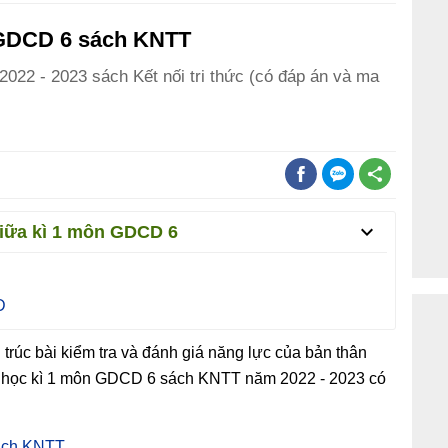
n GDCD 6 sách KNTT
022 - 2023 sách Kết nối tri thức (có đáp án và ma
giữa kì 1 môn GDCD 6
D
úc bài kiểm tra và đánh giá năng lực của bản thân
a học kì 1 môn GDCD 6 sách KNTT năm 2022 - 2023 có
sách KNTT