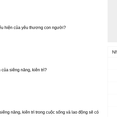
biểu hiện của yêu thương con người?
Nh
 của siêng năng, kiên trì?
iêng năng, kiên trì trong cuộc sống và lao động sẽ có