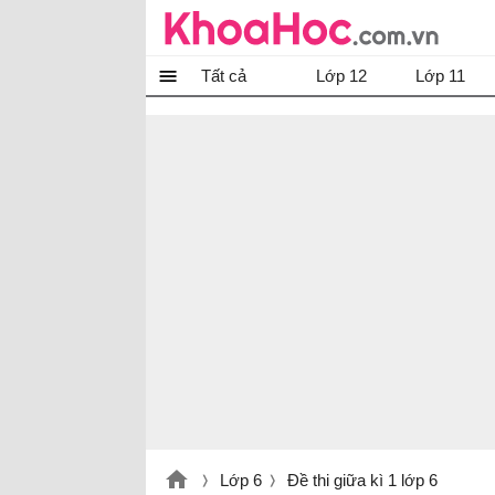
Tất cả
Lớp 12
Lớp 11
Lớp 6
Đề thi giữa kì 1 lớp 6