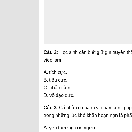
Câu 2:
Học sinh cần biết giữ gìn truyền 
việc làm
A. tích cực.
B. tiêu cực.
C. phản cảm.
D. vô đạo đức.
Câu 3
: Cá nhân có hành vi quan tâm, giúp
trong những lúc khó khăn hoạn nạn là ph
A. yêu thương con người.