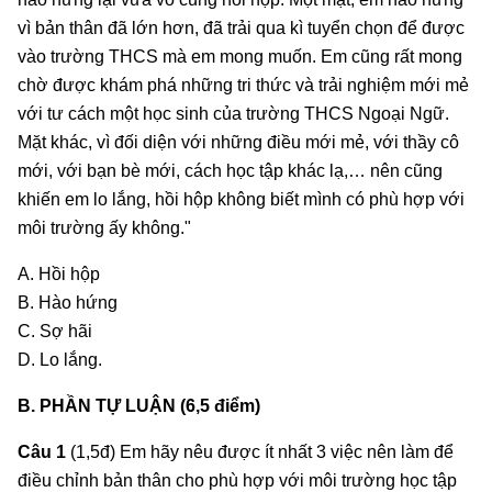
vì bản thân đã lớn hơn, đã trải qua kì tuyển chọn để được
vào trường THCS mà em mong muốn. Em cũng rất mong
chờ được khám phá những tri thức và trải nghiệm mới mẻ
với tư cách một học sinh của trường THCS Ngoại Ngữ.
Mặt khác, vì đối diện với những điều mới mẻ, với thầy cô
mới, với bạn bè mới, cách học tập khác lạ,… nên cũng
khiến em lo lắng, hồi hộp không biết mình có phù hợp với
môi trường ấy không."
A. Hồi hộp
B. Hào hứng
C. Sợ hãi
D. Lo lắng.
B. PHẦN TỰ LUẬN (6,5 điểm)
Câu 1
(1,5đ) Em hãy nêu được ít nhất 3 việc nên làm để
điều chỉnh bản thân cho phù hợp với môi trường học tập