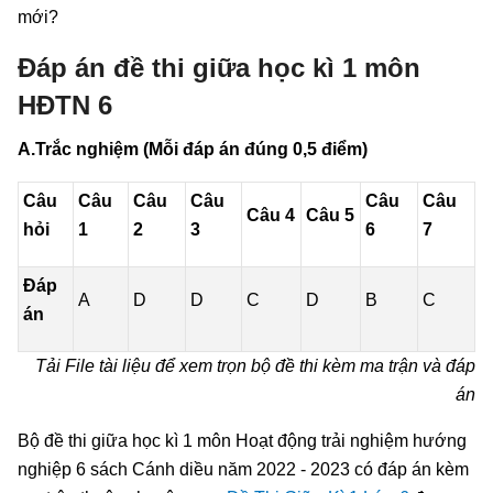
mới?
Đáp án đề thi giữa học kì 1 môn
HĐTN 6
A.Trắc nghiệm (Mỗi đáp án đúng 0,5 điểm)
Câu
Câu
Câu
Câu
Câu
Câu
Câu 4
Câu 5
hỏi
1
2
3
6
7
Đáp
A
D
D
C
D
B
C
án
Tải File tài liệu để xem trọn bộ đề thi kèm ma trận và đáp
án
Bộ đề thi giữa học kì 1 môn Hoạt động trải nghiệm hướng
nghiệp 6 sách Cánh diều năm 2022 - 2023 có đáp án kèm