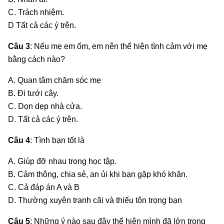
C. Trách nhiệm.
D Tất cả các ý trên.
Câu 3
: Nếu mẹ em ốm, em nên thể hiện tình cảm với mẹ
bằng cách nào?
A. Quan tâm chăm sóc mẹ
B. Đi tưới cây.
C. Dọn dẹp nhà cửa.
D. Tất cả các ý trên.
Câu 4
: Tình bạn tốt là
A. Giúp đỡ nhau trong học tập.
B. Cảm thông, chia sẻ, an ủi khi bạn gặp khó khăn.
C. Cả đáp án A và B
D. Thường xuyên tranh cãi và thiếu tôn trọng bạn
Câu 5
: Những ý nào sau đây thể hiện mình đã lớn trong