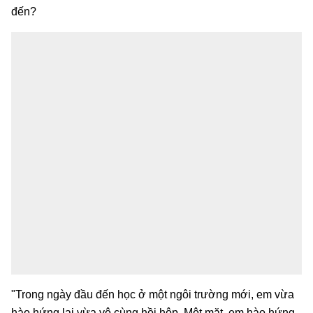
đến?
"Trong ngày đầu đến học ở một ngôi trường mới, em vừa
hào hứng lại vừa vô cùng hồi hộp. Một mặt, em hào hứng