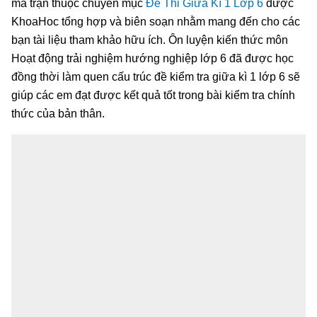
ma trận thuộc chuyên mục
Đề Thi Giữa Kì 1 Lớp 6
được
KhoaHoc tổng hợp và biên soạn nhằm mang đến cho các
bạn tài liệu tham khảo hữu ích. Ôn luyện kiến thức môn
Hoạt động trải nghiệm hướng nghiệp lớp 6 đã được học
đồng thời làm quen cấu trúc đề kiểm tra giữa kì 1 lớp 6 sẽ
giúp các em đạt được kết quả tốt trong bài kiểm tra chính
thức của bản thân.