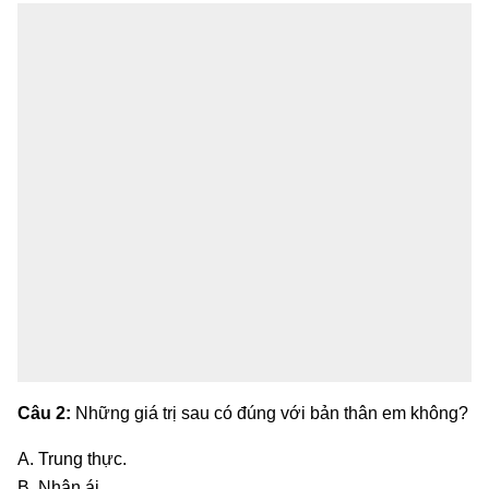
Câu 2:
Những giá trị sau có đúng với bản thân em không?
A. Trung thực.
B. Nhân ái.