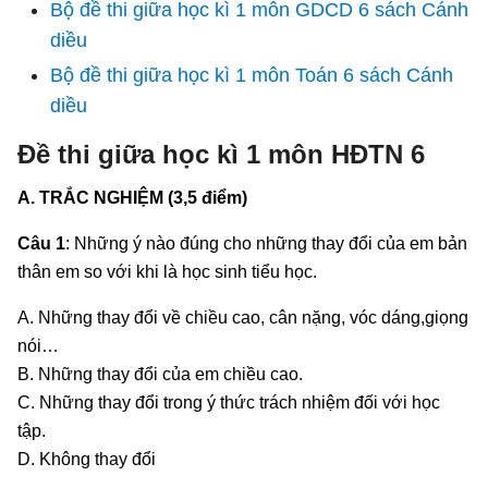
Bộ đề thi giữa học kì 1 môn GDCD 6 sách Cánh
diều
Bộ đề thi giữa học kì 1 môn Toán 6 sách Cánh
diều
Đề thi giữa học kì 1 môn HĐTN 6
A. TRẮC NGHIỆM (3,5 điểm)
Câu 1
: Những ý nào đúng cho những thay đổi của em bản
thân em so với khi là học sinh tiểu học.
A. Những thay đổi về chiều cao, cân nặng, vóc dáng,giọng
nói…
B. Những thay đổi của em chiều cao.
C. Những thay đổi trong ý thức trách nhiệm đối với học
tập.
D. Không thay đổi