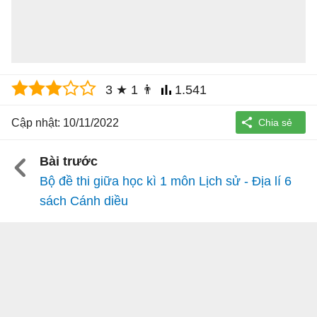
3
★
1
👨
1.541
Cập nhật: 10/11/2022
Bài trước
Bộ đề thi giữa học kì 1 môn Lịch sử - Địa lí 6
sách Cánh diều