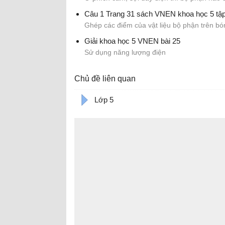
bộ phận nào cách điện?
Câu 1 Trang 31 sách VNEN khoa học 5 tập
Ghép các điểm của vật liệu bộ phận trên b
sao cho phù hợp?
Giải khoa học 5 VNEN bài 25
Sử dụng năng lượng điện
Chủ đề liên quan
Lớp 5