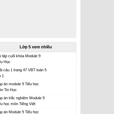
Lớp 5 xem nhiều
i tập cuối khóa Module 9
ểu Học
i tập cuối khóa Module 9 Tiểu Học đầy đủ
ải câu 1 trang 47 VBT toán 5
p 1
p án module 9 Tiểu học
n Tin Học
p án trắc nghiệm Module 9 Tiểu học
p án trắc nghiệm Module 9
ểu học môn Tiếng Việt
p án trắc nghiệm Module 9 Tiểu học
p án Module 9 Tiểu học