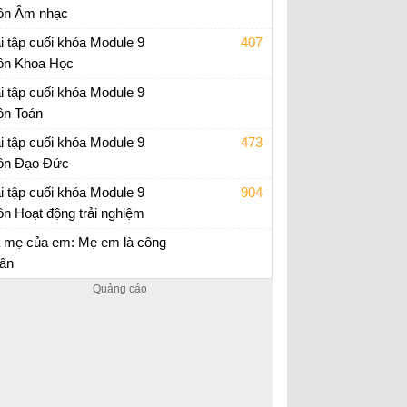
n Âm nhạc
p án trắc nghiệm Module 9 Tiểu học
i tập cuối khóa Module 9
407
n Khoa Học
i tập cuối khóa Module 9 Tiểu Học
i tập cuối khóa Module 9
n Toán
i tập cuối khóa Module 9 Tiểu Học
i tập cuối khóa Module 9
473
n Đạo Đức
i tập cuối khóa Module 9 Tiểu Học
i tập cuối khóa Module 9
904
n Hoạt động trải nghiệm
i tập cuối khóa Module 9 Tiểu Học
 mẹ của em: Mẹ em là công
ân
i văn tả mẹ lớp 5