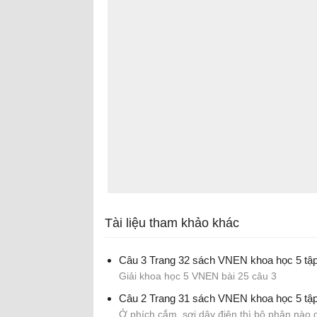
Tài liệu tham khảo khác
Câu 3 Trang 32 sách VNEN khoa học 5 tập
Giải khoa học 5 VNEN bài 25 câu 3
Câu 2 Trang 31 sách VNEN khoa học 5 tập
Ở phích cắm, sợi dây điện thì bộ phận nào 