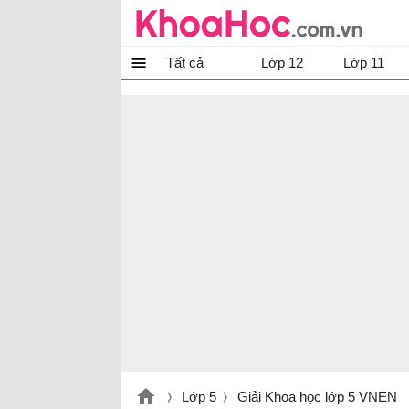
Tất cả
Lớp 12
Lớp 11
Lớp 5
Giải Khoa học lớp 5 VNEN