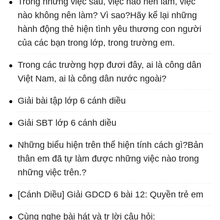
Trong những việc sau, việc nảo nên làm, việc
nào không nên làm? Vì sao?Hãy kể lại những
hành động thẻ hiện tình yêu thương con người
của các bạn trong lớp, trong trường em.
Trong các trường hợp đươi đây, ai là công dân
Việt Nam, ai là công dân nước ngoài?
Giải bài tập lớp 6 cánh diều
Giải SBT lớp 6 cánh diều
Những biểu hiện trên thể hiện tính cách gì?Bản
thân em đã tự làm được những việc nào trong
những việc trên.?
[Cánh Diều] Giải GDCD 6 bài 12: Quyền trẻ em
Cùng nghe bài hát và tr lời câu hỏi: