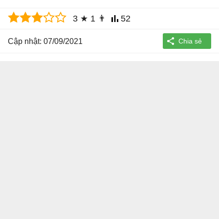
3
★
1
👨
52
Cập nhật: 07/09/2021