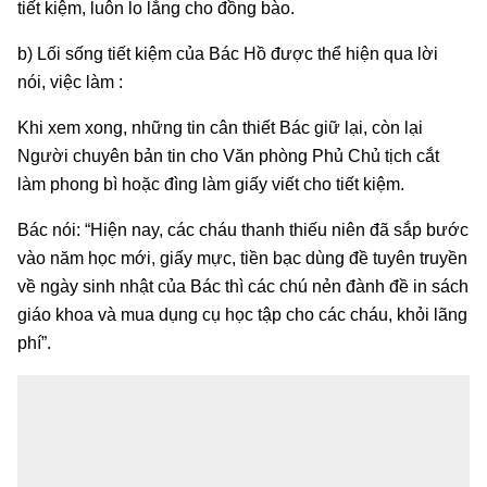
tiết kiệm, luôn lo lắng cho đồng bào.
b) Lối sống tiết kiệm của Bác Hồ được thể hiện qua lời
nói, việc làm :
Khi xem xong, những tin cân thiết Bác giữ lại, còn lại
Người chuyên bản tin cho Văn phòng Phủ Chủ tịch cắt
làm phong bì hoặc đìng làm giấy viết cho tiết kiệm.
Bác nói: “Hiện nay, các cháu thanh thiếu niên đã sắp bước
vào năm học mới, giấy mực, tiền bạc dùng đề tuyên truyền
về ngày sinh nhật của Bác thì các chú nẻn đành đề in sách
giáo khoa và mua dụng cụ học tập cho các cháu, khỏi lãng
phí”.