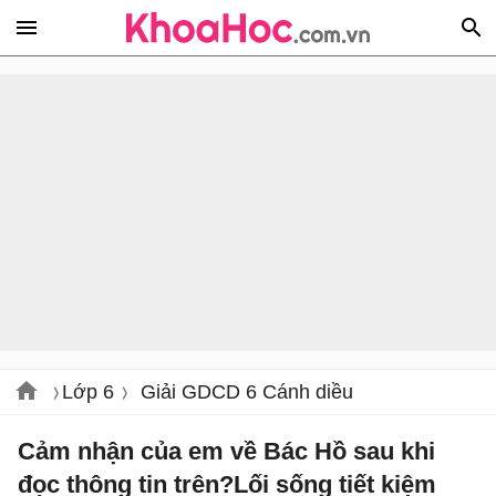
Lớp 6
Giải GDCD 6 Cánh diều
Cảm nhận của em về Bác Hồ sau khi
đọc thông tin trên?Lối sống tiết kiệm