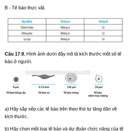
B - Tế bào thực vật.
Câu 17.9.
Hình ảnh dưới đây mô tả kích thước một số tế
bào ở người.
a) Hãy sắp xếp các tế bào trên theo thứ tự tăng dần về
kích thước.
b) Hãy chọn một loại tế bào và dự đoán chức năng của tế