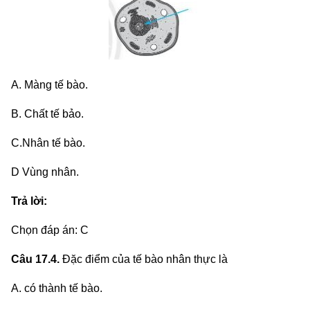
A. Màng tế bào.
B. Chất tế bảo.
C.Nhân tế bào.
D Vùng nhân.
Trả lời:
Chọn đáp án: C
Câu 17.4.
Đặc điểm của tế bào nhân thực là
A. có thành tế bào.