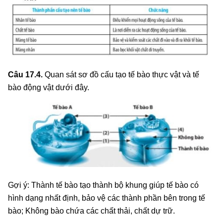
Câu 17.4.
Quan sát sơ đồ cấu tạo tế bào thực vật và tế
bào động vật dưới đây.
Gợi ý: Thành tế bào tạo thành bộ khung giúp tế bào có
hình dạng nhất định, bảo vệ các thành phần bên trong tế
bào; Không bào chứa các chất thải, chất dự trữ.