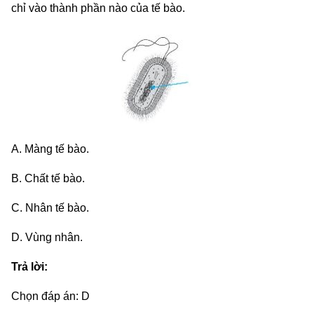
chỉ vào thành phần nào của tế bào.
A. Màng tế bào.
B. Chất tế bào.
C. Nhân tế bào.
D. Vùng nhân.
Trả lời:
Chọn đáp án: D