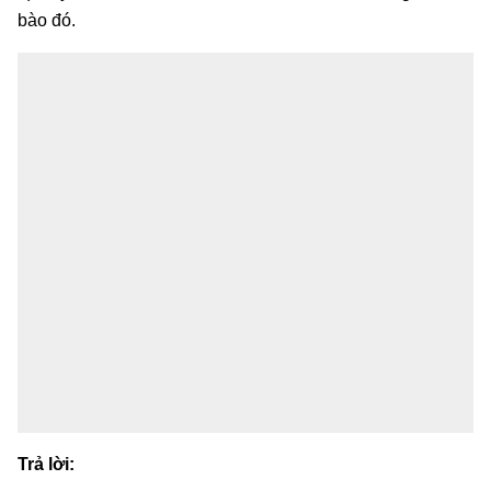
bào đó.
Trả lời: