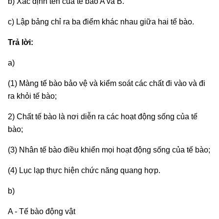
b) Xác định tên của tế bào A và B.
c) Lập bảng chỉ ra ba điểm khác nhau giữa hai tế bào.
Trả lời:
a)
(1) Màng tế bào bảo vệ và kiểm soát các chất đi vào và đi
ra khỏi tế bào;
2) Chất tế bào là nơi diễn ra các hoạt động sống của tế
bào;
(3) Nhân tế bào điều khiển mọi hoạt động sống của tế bào;
(4) Lục lạp thực hiện chức năng quang hợp.
b)
A - Tế bào động vật