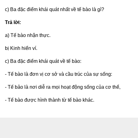
c) Ba đặc điểm khái quát nhất về tế bào là gì?
Trả lời:
a) Tế bào nhận thực.
bị Kinh hiển ví.
c) Ba đặc điểm khái quát về tế bào:
- Tế bào là đơn vị cơ sở và cầu trúc của sự sống:
- Tế bảo là nơi diễ ra mọi hoạt động sống của cơ thể,
- Tế bào được hình thành từ tế bào khác.