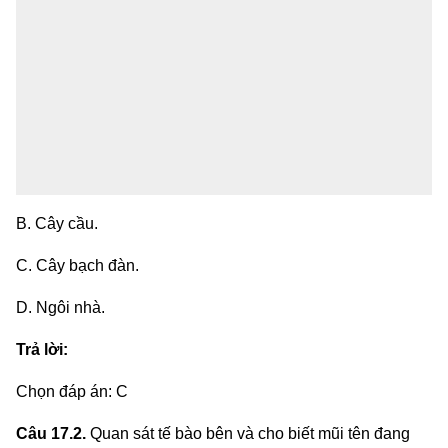
B. Cây cầu.
C. Cây bạch đàn.
D. Ngôi nhà.
Trả lời:
Chọn đáp án: C
Câu 17.2.
Quan sát tế bào bên và cho biết mũi tên đang