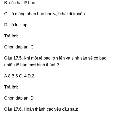
B. có chất tế bào,
C. có màng nhân bao bọc vật chất di truyền.
D. có lục lạp.
Trả lời:
Chọn đáp án: C
Câu 17.5.
Khi một tế bào lớn lên và sinh sản sẽ có bao
nhiều tế bào mới hình thành?
A.8 B.6 C. 4 D.2.
Trả lời:
Chọn đáp án: D
Câu 17.6.
Hoàn thành các yêu cầu sau: