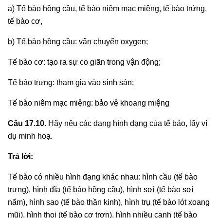
a) Tế bào hồng cầu, tế bào niêm mạc miệng, tế bào trứng,
tế bào cơ,
b) Tế bào hồng cầu: vận chuyển oxygen;
Tế bào cơ: tạo ra sự co giãn trong vận động;
Tế bào trưng: tham gia vào sinh sản;
Tế bào niêm mạc miệng: bảo vệ khoang miệng
Câu 17.10.
Hãy nêu các dạng hình dạng của tế bảo, lấy ví
dụ minh hoạ.
Trả lời:
Tế bào có nhiều hình đạng khác nhau: hình cầu (tế bào
trưng), hình đĩa (tế bào hồng cầu), hình sợi (tế bào sợi
nấm), hình sao (tế bào thần kinh), hình trụ (tế bào lót xoang
mũi), hình thoi (tế bào cơ trơn), hình nhiều cạnh (tế bào