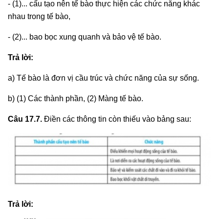
- (1)... cấu tạo nên tế bào thực hiện các chức năng khác
nhau trong tế bào,
- (2)... bao bọc xung quanh và bảo vệ tế bào.
Trả lời:
a) Tế bào là đơn vị cầu trúc và chức năng của sự sống.
b) (1) Các thành phần, (2) Màng tế bào.
Câu 17.7.
Điền các thông tin còn thiếu vào bảng sau:
Trả lời: