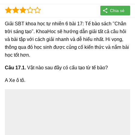
Giải SBT khoa học tự nhiên 6 bài 17: Tế bào sách "Chân
trời sáng tạo". KhoaHoc sẽ hướng dẫn giải tất cả câu hỏi
và bài tập với cách giải nhanh và dễ hiểu nhất. Hi vọng,
thông qua đó học sinh được củng cố kiến thức và nắm bài
học tốt hơn.
Câu 17.1.
Vật nào sau đây có cấu tạo từ tế bào?
A Xe ô tô.