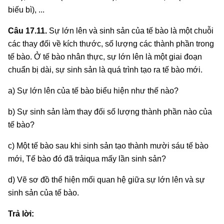
biếu bì), ...
Câu 17.11.
Sự lớn lên và sinh sản của tế bào là một chuỗi
các thay đối về kích thước, số lượng các thành phần trong
tế bào. Ở tế bào nhân thực, sự lớn lên là một giai đoạn
chuẩn bị dài, sự sinh sản là quá trình tạo ra tế bào mới.
a) Sự lớn lên của tế bào biểu hiện như thế nào?
b) Sự sinh sản làm thay đối số lượng thành phần nào của
tế bào?
c) Một tế bào sau khi sinh sản tạo thành mười sáu tế bào
mới, Tế bào đó đã trảiqua mấy lần sinh sản?
d) Vẽ sơ đồ thể hiện mối quan hệ giữa sự lớn lên và sự
sinh sản của tế bào.
Trả lời: