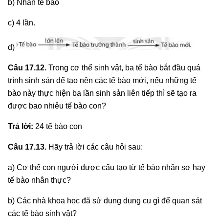
b) Nhân tế bào
c) 4 lần.
d)
Câu 17.12.
Trong cơ thể sinh vật, ba tế bào bắt đầu quá
trình sinh sản để tạo nên các tế bào mới, nếu những tế
bào này thực hiện ba lần sinh sản liên tiếp thì sẽ tạo ra
được bao nhiêu tế bào con?
Trả lời:
24 tế bào con
Câu 17.13.
Hãy trả lời các câu hỏi sau:
a) Cơ thể con người được cấu tạo từ tế bào nhân sơ hay
tế bào nhân thực?
b) Các nhà khoa học đã sử dụng dụng cụ gì để quan sát
các tế bào sinh vật?