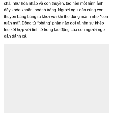
chài như hòa nhập và con thuyền, tạo nên một hình ảnh
đầy khỏe khoắn, hoành tráng. Người ngư dân cùng con
thuyền băng băng ra khơi với khí thế dũng mãnh như “con
tuấn mã”. Động từ “phăng” phần nào gợi tả nên sự khéo
léo kết hợp với tinh tế trong lao động của con người ngư
dân đánh cá.