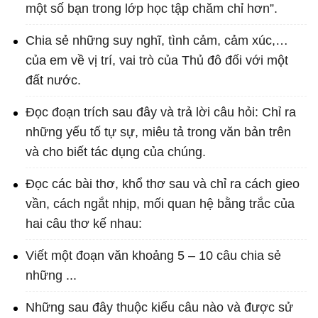
một số bạn trong lớp học tập chăm chỉ hơn”.
Chia sẻ những suy nghĩ, tình cảm, cảm xúc,…
của em về vị trí, vai trò của Thủ đô đối với một
đất nước.
Đọc đoạn trích sau đây và trả lời câu hỏi: Chỉ ra
những yếu tố tự sự, miêu tả trong văn bản trên
và cho biết tác dụng của chúng.
Đọc các bài thơ, khổ thơ sau và chỉ ra cách gieo
vần, cách ngắt nhịp, mối quan hệ bằng trắc của
hai câu thơ kế nhau:
Viết một đoạn văn khoảng 5 – 10 câu chia sẻ
những ...
Những sau đây thuộc kiểu câu nào và được sử