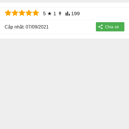
5
★
1
👨
199
Cập nhật: 07/09/2021