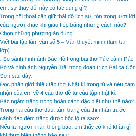
em, sự thay đổi này có tác dụng gì?
Trong hội thoại cần giữ thái độ lịch sự, tôn trọng lượt lời
của người khác khi giao tiếp bằng những cách nào?
Chọn những phương án đúng.
Viết bài tập làm văn số 5 – Văn thuyết minh (làm tại
lớp).
. So sánh hình ảnh Bác Hồ trong bài thơ Tức cảnh Pác
Bó và hình ảnh Nguyễn Trãi trong đoạn trích Bài ca Côn
Sơn sau đây:
Đọc phần giới thiệu tập thơ Nhật kí trong tù và nêu cảm
nhận của em về 4 câu thơ đề từ của tập nhật kí:
Bác ngắm trăng trong hoàn cảnh đặc biệt như thế nào?
Trong hai câu thơ đầu, tâm trạng của thi nhân trước
cảnh đẹp đêm trăng được bộc lộ ra sao?
Nếu là người nhận thông báo, em thấy có khó khăn gì
khi thực hiện thông báo sau: