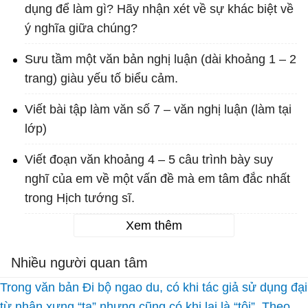
dụng để làm gì? Hãy nhận xét về sự khác biệt về
ý nghĩa giữa chúng?
Sưu tầm một văn bản nghị luận (dài khoảng 1 – 2
trang) giàu yếu tố biểu cảm.
Viết bài tập làm văn số 7 – văn nghị luận (làm tại
lớp)
Viết đoạn văn khoảng 4 – 5 câu trình bày suy
nghĩ của em về một vấn đề mà em tâm đắc nhất
trong Hịch tướng sĩ.
Xem thêm
Nhiều người quan tâm
Trong văn bản Đi bộ ngao du, có khi tác giả sử dụng đại
từ nhân xưng “ta” nhưng cũng có khi lại là “tôi”. Theo