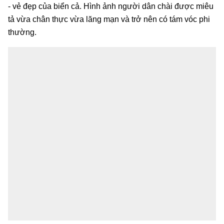
- vẻ đẹp của biển cả. Hình ảnh người dân chài được miêu
tả vừa chân thực vừa lăng mạn và trở nên có tám vóc phi
thường.