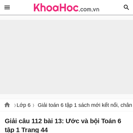
Lớp 6
Giải toán 6 tập 1 sách mới kết nối, chân 
Giải câu 112 bài 13: Ước và bội Toán 6
tập 1 Trang 44