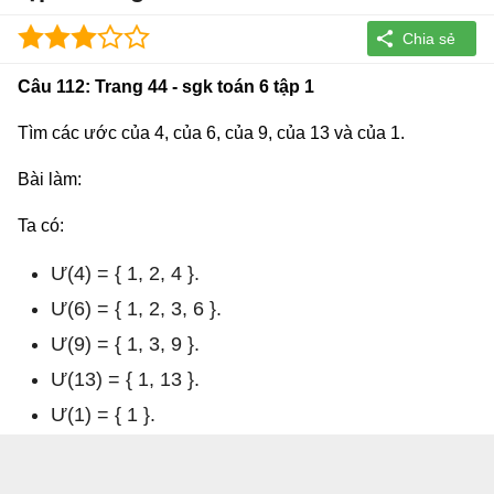
Câu 112: Trang 44 - sgk toán 6 tập 1
Tìm các ước của 4, của 6, của 9, của 13 và của 1.
Bài làm:
Ta có:
Ư(4) = { 1, 2, 4 }.
Ư(6) = { 1, 2, 3, 6 }.
Ư(9) = { 1, 3, 9 }.
Ư(13) = { 1, 13 }.
Ư(1) = { 1 }.