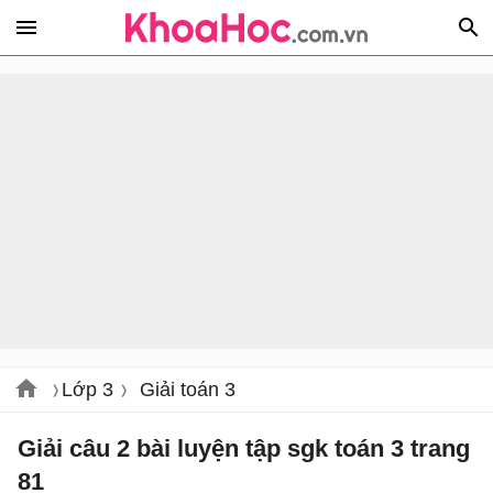
Lớp 3
Giải toán 3
Giải câu 2 bài luyện tập sgk toán 3 trang
81