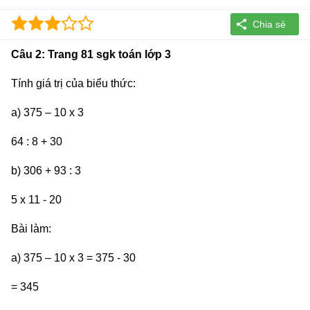
Câu 2: Trang 81 sgk toán lớp 3
Tính giá trị của biểu thức:
a) 375 – 10 x 3
64 : 8 + 30
b) 306 + 93 : 3
5 x 11 - 20
Bài làm:
a) 375 – 10 x 3 = 375 - 30
= 345