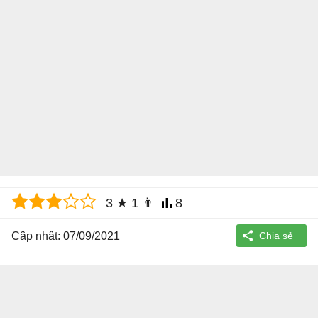
3
★
1
👨
8
Cập nhật: 07/09/2021