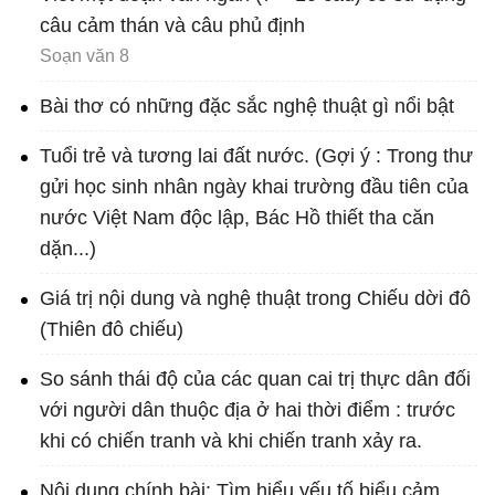
câu cảm thán và câu phủ định
Soạn văn 8
Bài thơ có những đặc sắc nghệ thuật gì nổi bật
Tuổi trẻ và tương lai đất nước. (Gợi ý : Trong thư
gửi học sinh nhân ngày khai trường đầu tiên của
nước Việt Nam độc lập, Bác Hồ thiết tha căn
dặn...)
Giá trị nội dung và nghệ thuật trong Chiếu dời đô
(Thiên đô chiếu)
So sánh thái độ của các quan cai trị thực dân đối
với người dân thuộc địa ở hai thời điểm : trước
khi có chiến tranh và khi chiến tranh xảy ra.
Nội dung chính bài: Tìm hiểu yếu tố biểu cảm