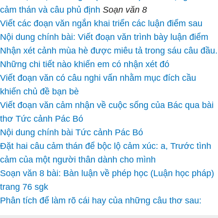
cảm thán và câu phủ định
Soạn văn 8
Viết các đoạn văn ngắn khai triển các luận điểm sau
Nội dung chính bài: Viết đoạn văn trình bày luận điểm
Nhận xét cảnh mùa hè được miêu tả trong sáu câu đầu.
Những chi tiết nào khiến em có nhận xét đó
Viết đoạn văn có câu nghi vấn nhằm mục đích cầu
khiến chủ đề bạn bè
Viết đoạn văn cảm nhận về cuộc sống của Bác qua bài
thơ Tức cảnh Pác Bó
Nội dung chính bài Tức cảnh Pác Bó
Đặt hai câu cảm thán để bộc lộ cảm xúc: a, Trước tình
cảm của một người thân dành cho mình
Soạn văn 8 bài: Bàn luận về phép học (Luận học pháp)
trang 76 sgk
Phân tích để làm rõ cái hay của những câu thơ sau: