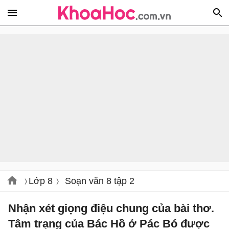
Lớp 8
Soạn văn 8 tập 2
Nhận xét giọng điệu chung của bài thơ.
Tâm trạng của Bác Hồ ở Pác Bó được