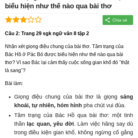
biểu hiện như thế nào qua bài thơ
Câu 2: Trang 29 sgk ngữ văn 8 tập 2
Nhận xét giọng điệu chung của bài thơ. Tâm trạng của
Bác Hồ ở Pác Bó được biểu hiện như thế nào qua bài
thơ? Vì sao Bác lại cảm thấy cuộc sống gian khổ đó "thật
là sang"?
Bài làm:
Giọng điệu chung của bài thơ là giọng
sảng
khoái, tự nhiên, hóm hỉnh
pha chút vui đùa.
Tâm trạng của Bác Hồ qua bài thơ: một tinh
thần
lạc quan, yêu đời
. Làm việc hăng say dù
trong điều kiện gian khổ, không ngừng cố gắng