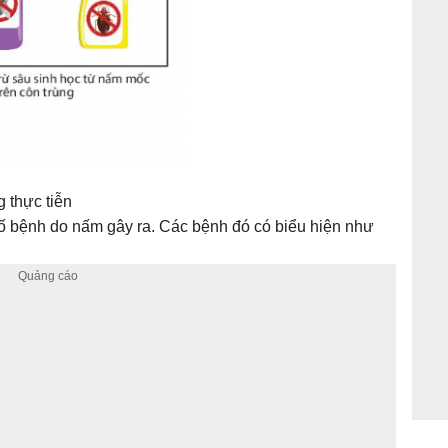
g thực tiễn
số bệnh do nấm gây ra. Các bệnh đó có biểu hiện như