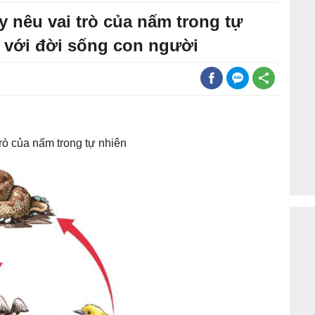
y nêu vai trò của nấm trong tự
i với đời sống con người
rò của nấm trong tự nhiên