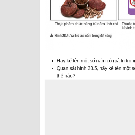
Hãy kể tên một số nấm có giá trị tron
Quan sát hình 28.5, hãy kể tên một 
thế nào?