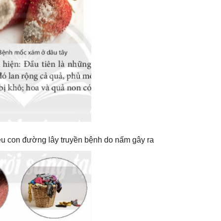
 nêu con đường lây truyền bệnh do nấm gây ra