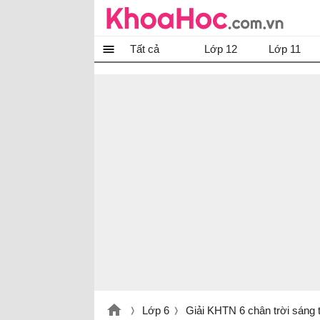
Tất cả
Lớp 12
Lớp 11
Lớp 6
Giải KHTN 6 chân trời sáng 