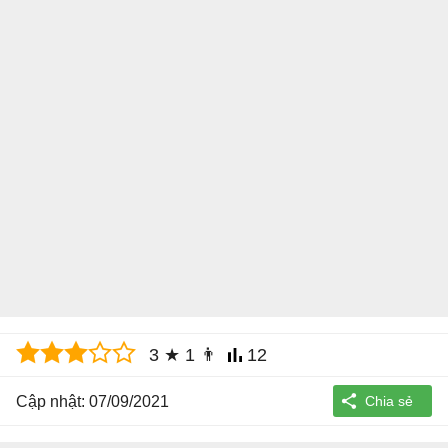
3
★
1
👨
12
Cập nhật: 07/09/2021