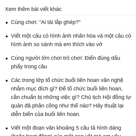
Xem thêm bài viết khác
Cùng chơi: "Ai tài lắp ghép?"
Viết một câu có hình ảnh nhân hóa và một câu có
hình ảnh so sánh mà em thích vào vở
Cùng người lớn chơi trò chơi: Điến đùng dấu
phẩy trong câu
Các trong lớp tổ chức buổi liên hoan văn nghệ
nhằm mục đích gì? Để tổ chức buổi liên hoan,
cần chuẩn bị những việc gì? Chủ tịch Hội đồng tự
quản đã phân công như thế nào? Hãy thuật lại
diễn biến của buối liên hoan.
Viết một đoạn văn khoảng 5 câu tả hình dáng