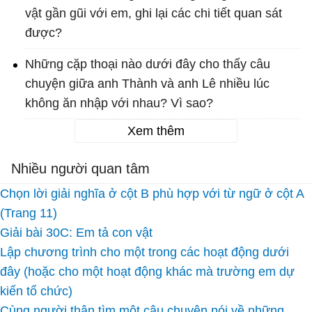
vật gần gũi với em, ghi lại các chi tiết quan sát
được?
Những cặp thoại nào dưới đây cho thấy câu
chuyện giữa anh Thành và anh Lê nhiều lúc
không ăn nhập với nhau? Vì sao?
Xem thêm
Nhiều người quan tâm
Chọn lời giải nghĩa ở cột B phù hợp với từ ngữ ở cột A
(Trang 11)
Giải bài 30C: Em tả con vật
Lập chương trình cho một trong các hoạt động dưới
đây (hoặc cho một hoạt động khác mà trường em dự
kiến tổ chức)
Cùng người thân tìm một câu chuyện nói về những