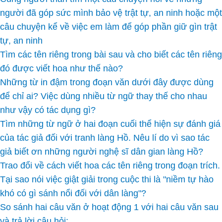
người đã góp sức mình bảo vệ trật tự, an ninh hoặc một
câu chuyện kể về việc em làm để góp phần giữ gìn trật
tự, an ninh
Tìm các tên riêng trong bài sau và cho biết các tên riêng
đó được viết hoa như thế nào?
Những từ in đậm trong đoạn văn dưới đây được dùng
để chỉ ai? Việc dùng nhiều từ ngữ thay thế cho nhau
như vậy có tác dụng gì?
Tìm những từ ngữ ở hai đoạn cuối thể hiện sự đánh giá
của tác giả đối với tranh làng Hồ. Nêu lí do vì sao tác
giả biết ơn những người nghệ sĩ dân gian làng Hồ?
Trao đổi về cách viết hoa các tên riêng trong đoạn trích.
Tại sao nói việc giật giải trong cuộc thi là "niềm tự hào
khó có gì sánh nổi đối với dân làng"?
So sánh hai câu văn ở hoạt động 1 với hai câu văn sau
và trả lời câu hỏi: