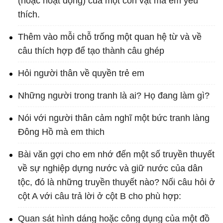
(hoặc hoạt động) của một con vật mà em yêu
thích.
Thêm vào mỗi chỗ trống một quan hệ từ và về
câu thích hợp để tạo thành câu ghép
Hỏi người thân về quyền trẻ em
Những người trong tranh là ai? Họ đang làm gì?
Nói với người thân cảm nghĩ một bức tranh làng
Đông Hồ mà em thich
Bài văn gợi cho em nhớ đến một số truyền thuyết
về sự nghiệp dựng nước và giữ nước của dân
tộc, đó là những truyền thuyết nào? Nối câu hỏi ở
cột A với câu trả lời ở cột B cho phù hợp:
Quan sát hình dáng hoặc công dụng của một đồ