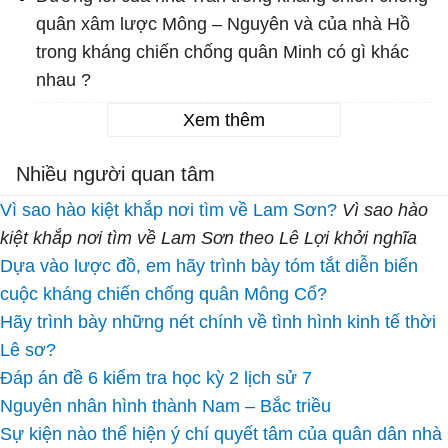
quân xâm lược Mông – Nguyên và của nhà Hồ
trong kháng chiến chống quân Minh có gì khác
nhau ?
Xem thêm
Nhiều người quan tâm
Vì sao hào kiệt khắp nơi tìm về Lam Sơn?
Vì sao hào
kiệt khắp nơi tìm về Lam Sơn theo Lê Lợi khởi nghĩa
Dựa vào lược đồ, em hãy trình bày tóm tắt diễn biến
cuộc kháng chiến chống quân Mông Cổ?
Hãy trình bày những nét chính về tình hình kinh tế thời
Lê sơ?
Đáp án đề 6 kiểm tra học kỳ 2 lịch sử 7
Nguyên nhân hình thành Nam – Bắc triều
Sự kiện nào thể hiện ý chí quyết tâm của quân dân nhà