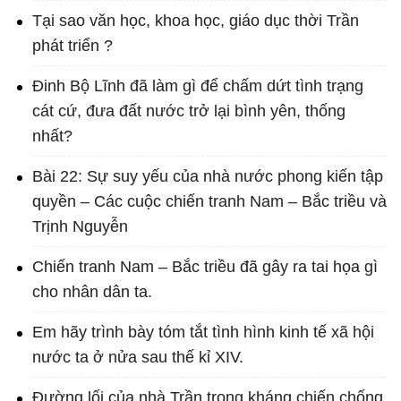
Tại sao văn học, khoa học, giáo dục thời Trần
phát triển ?
Đinh Bộ Lĩnh đã làm gì để chấm dứt tình trạng
cát cứ, đưa đất nước trở lại bình yên, thống
nhất?
Bài 22: Sự suy yếu của nhà nước phong kiến tập
quyền – Các cuộc chiến tranh Nam – Bắc triều và
Trịnh Nguyễn
Chiến tranh Nam – Bắc triều đã gây ra tai họa gì
cho nhân dân ta.
Em hãy trình bày tóm tắt tình hình kinh tế xã hội
nước ta ở nửa sau thế kỉ XIV.
Đường lối của nhà Trần trong kháng chiến chống