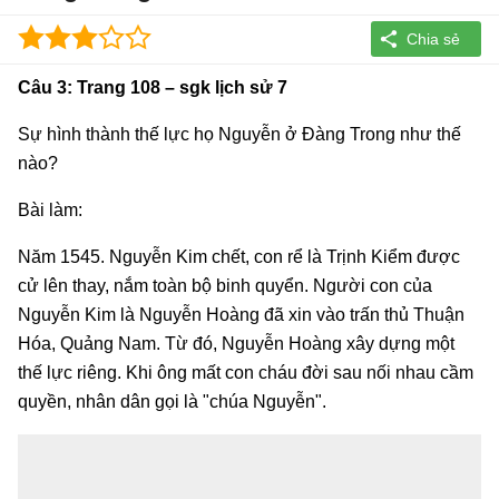
Câu 3: Trang 108 – sgk lịch sử 7
Sự hình thành thế lực họ Nguyễn ở Đàng Trong như thế
nào?
Bài làm:
Năm 1545. Nguyễn Kim chết, con rể là Trịnh Kiểm được
cử lên thay, nắm toàn bộ binh quyển. Người con của
Nguyễn Kim là Nguyễn Hoàng đã xin vào trấn thủ Thuận
Hóa, Quảng Nam. Từ đó, Nguyễn Hoàng xây dựng một
thế lực riêng. Khi ông mất con cháu đời sau nối nhau cầm
quyền, nhân dân gọi là "chúa Nguyễn".