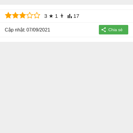
3
★
1
👨
17
Cập nhật: 07/09/2021