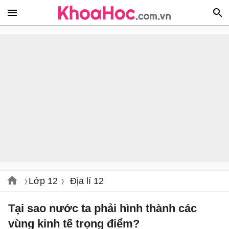
Lớp 12
Địa lí 12
Tại sao nước ta phải hình thành các
vùng kinh tế trọng điểm?