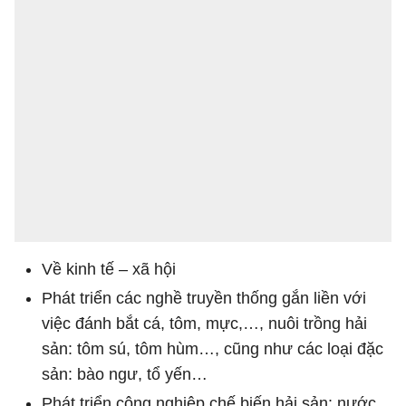
Về kinh tế – xã hội
Phát triển các nghề truyền thống gắn liền với
việc đánh bắt cá, tôm, mực,…, nuôi trồng hải
sản: tôm sú, tôm hùm…, cũng như các loại đặc
sản: bào ngư, tổ yến…
Phát triển công nghiệp chế biến hải sản: nước