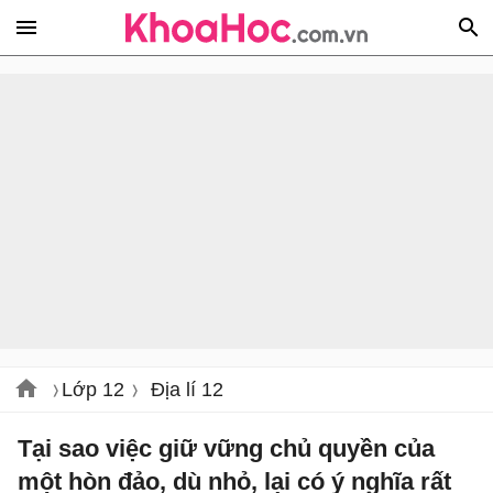
Lớp 12
Địa lí 12
Tại sao việc giữ vững chủ quyền của
một hòn đảo, dù nhỏ, lại có ý nghĩa rất