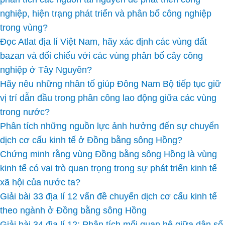
nghiệp, hiện trạng phát triển và phân bố công nghiệp
trong vùng?
Đọc Atlat địa lí Việt Nam, hãy xác định các vùng đất
bazan và đối chiếu với các vùng phân bố cây công
nghiệp ở Tây Nguyên?
Hãy nêu những nhân tố giúp Đông Nam Bộ tiếp tục giữ
vị trí dẫn đầu trong phân công lao động giữa các vùng
trong nước?
Phân tích những nguồn lực ảnh hưởng đến sự chuyển
dịch cơ cấu kinh tế ở Đồng bằng sông Hồng?
Chứng minh rằng vùng Đồng bằng sông Hồng là vùng
kinh tế có vai trò quan trọng trong sự phát triển kinh tế
xã hội của nước ta?
Giải bài 33 địa lí 12 vấn đề chuyển dịch cơ cấu kinh tế
theo ngành ở Đồng bằng sông Hồng
Giải bài 34 địa lí 12: Phân tích mối quan hệ giữa dân số