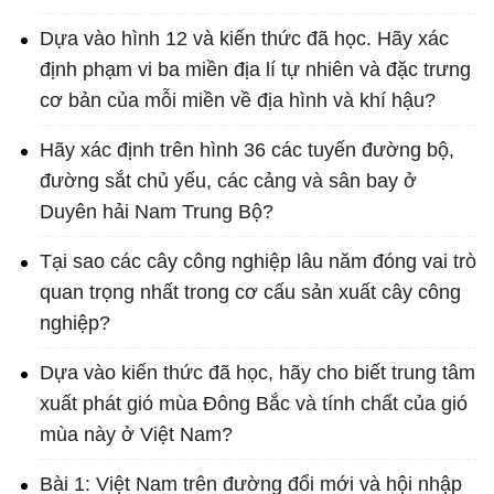
Dựa vào hình 12 và kiến thức đã học. Hãy xác
định phạm vi ba miền địa lí tự nhiên và đặc trưng
cơ bản của mỗi miền về địa hình và khí hậu?
Hãy xác định trên hình 36 các tuyến đường bộ,
đường sắt chủ yếu, các cảng và sân bay ở
Duyên hải Nam Trung Bộ?
Tại sao các cây công nghiệp lâu năm đóng vai trò
quan trọng nhất trong cơ cấu sản xuất cây công
nghiệp?
Dựa vào kiến thức đã học, hãy cho biết trung tâm
xuất phát gió mùa Đông Bắc và tính chất của gió
mùa này ở Việt Nam?
Bài 1: Việt Nam trên đường đổi mới và hội nhập