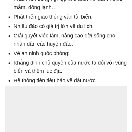
mắm, đông lạnh…
Phát triển giao thông vận tải biển.
Nhiều đảo có giá trị lớn về du lịch.
Giải quyết việc làm, nâng cao đời sống cho
nhân dân các huyện đảo.
Về an ninh quốc phòng:
Khẳng định chủ quyền của nước ta đối với vùng
biển và thềm lục địa.
Hệ thống tiền tiêu bảo vệ đất nước.