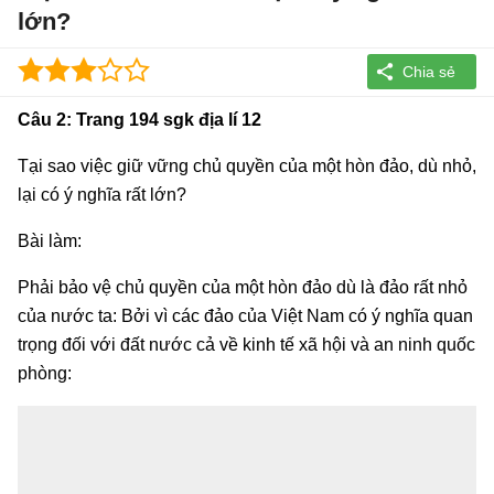
lớn?
Câu 2: Trang 194 sgk địa lí 12
Tại sao việc giữ vững chủ quyền của một hòn đảo, dù nhỏ,
lại có ý nghĩa rất lớn?
Bài làm:
Phải bảo vệ chủ quyền của một hòn đảo dù là đảo rất nhỏ
của nước ta: Bởi vì các đảo của Việt Nam có ý nghĩa quan
trọng đối với đất nước cả về kinh tế xã hội và an ninh quốc
phòng: