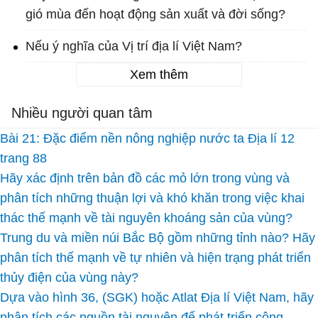
gió mùa đến hoạt động sản xuất và đời sống?
Nếu ý nghĩa của Vị trí địa lí Việt Nam?
Xem thêm
Nhiều người quan tâm
Bài 21: Đặc điểm nền nông nghiệp nước ta Địa lí 12
trang 88
Hãy xác định trên bản đồ các mỏ lớn trong vùng và
phân tích những thuận lợi và khó khăn trong việc khai
thác thế mạnh về tài nguyên khoáng sản của vùng?
Trung du và miền núi Bắc Bộ gồm những tỉnh nào? Hãy
phân tích thế mạnh về tự nhiên và hiện trạng phát triển
thủy điện của vùng này?
Dựa vào hình 36, (SGK) hoặc Atlat Địa lí Việt Nam, hãy
phân tích các nguồn tài nguyên để phát triển công