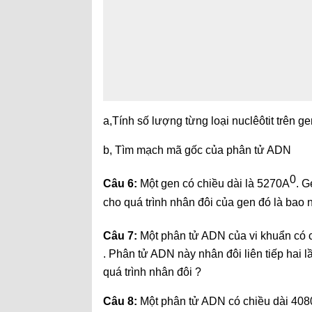
a,Tính số lượng từng loại nuclêôtit trên ge
b, Tìm mạch mã gốc của phân tử ADN
0
Câu 6:
Một gen có chiều dài là 5270A
. G
cho quá trình nhân đôi của gen đó là bao 
Câu 7:
Một phân tử ADN của vi khuẩn có ch
. Phân tử ADN này nhân đôi liên tiếp hai l
quá trình nhân đôi ?
Câu 8:
Một phân tử ADN có chiều dài 4080