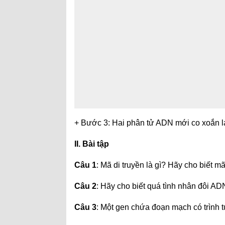
+ Bước 3: Hai phân tử ADN mới co xoắn lạ
II. Bài tập
Câu 1
: Mã di truyền là gì? Hãy cho biết m
Câu 2
: Hãy cho biết quá tình nhân đôi A
Câu 3
: Một gen chứa đoạn mạch có trình tự