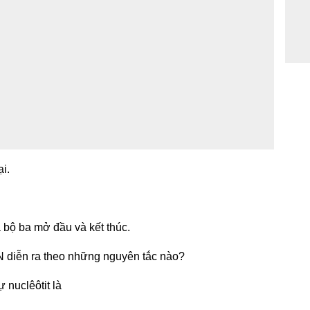
i.
ã bộ ba mở đầu và kết thúc.
DN diễn ra theo những nguyên tắc nào?
 nuclêôtit là