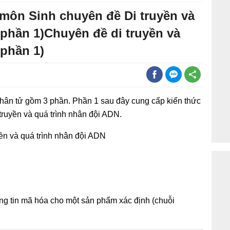
 môn Sinh chuyên đề Di truyền và
(phần 1)Chuyên đề di truyền và
(phần 1)
phân tử gồm 3 phần. Phần 1 sau đây cung cấp kiến thức
truyền và quá trình nhân đội ADN.
yền và quá trình nhân đội ADN
ng tin mã hóa cho một sản phẩm xác định (chuỗi