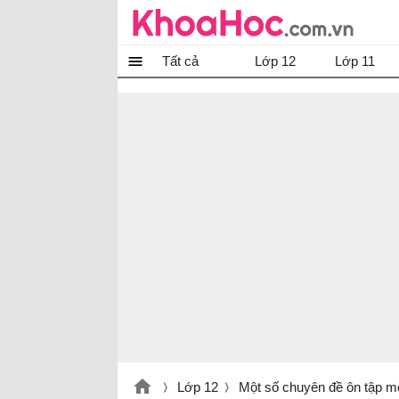
Tất cả
Lớp 12
Lớp 11
Lớp 12
Một số chuyên đề ôn tập m