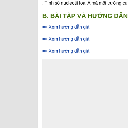
. Tính số nucleotit loại A mà môi trường c
B. BÀI TẬP VÀ HƯỚNG DẪN 
=> Xem hướng dẫn giải
=> Xem hướng dẫn giải
=> Xem hướng dẫn giải