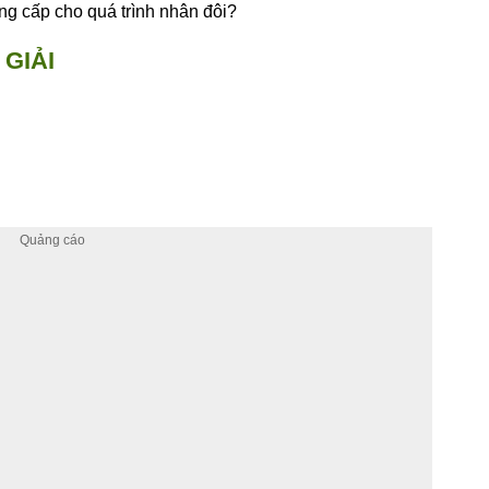
ung cấp cho quá trình nhân đôi?
GIẢI