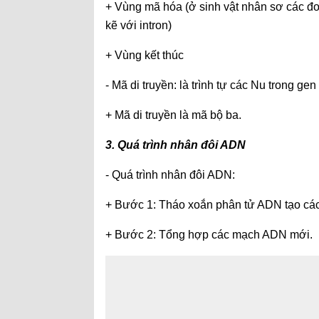
+ Vùng mã hóa (ở sinh vật nhân sơ các đo
kẽ với intron)
+ Vùng kết thúc
- Mã di truyền: là trình tự các Nu trong ge
+ Mã di truyền là mã bộ ba.
3. Quá trình nhân đôi ADN
- Quá trình nhân đôi ADN:
+ Bước 1: Tháo xoắn phân tử ADN tạo các
+ Bước 2: Tổng hợp các mạch ADN mới.