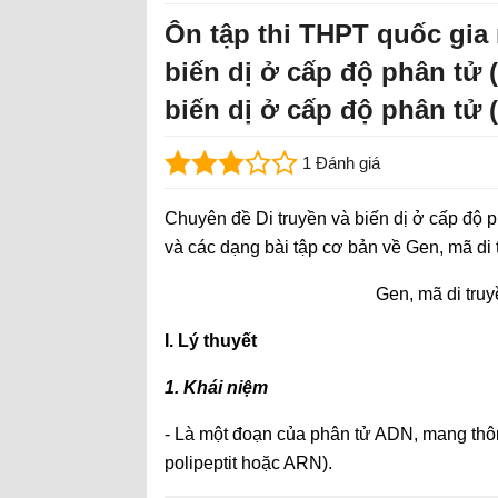
Ôn tập thi THPT quốc gia
biến dị ở cấp độ phân tử 
biến dị ở cấp độ phân tử 
1 Đánh giá
Chuyên đề Di truyền và biến dị ở cấp độ 
và các dạng bài tập cơ bản về Gen, mã di 
Gen, mã di tru
I. Lý thuyết
1. Khái niệm
- Là một đoạn của phân tử ADN, mang thô
polipeptit hoặc ARN).