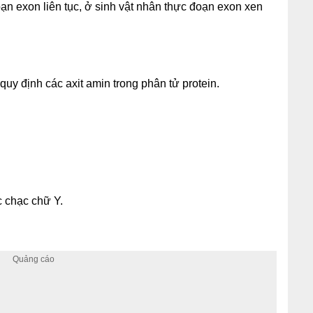
ạn exon liên tục, ở sinh vật nhân thực đoạn exon xen
n quy định các axit amin trong phân tử protein.
 chạc chữ Y.