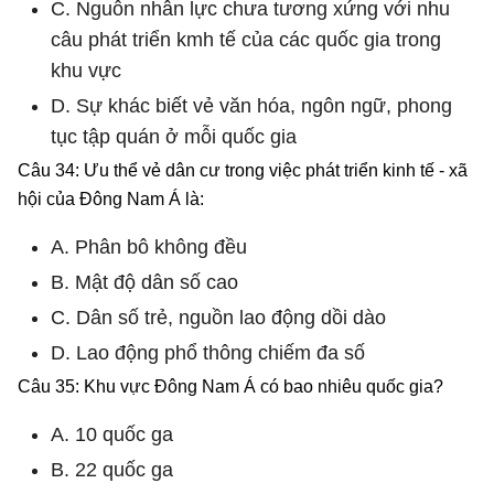
C. Nguôn nhân lực chưa tương xứng với nhu
câu phát triển kmh tế của các quốc gia trong
khu vực
D. Sự khác biết vẻ văn hóa, ngôn ngữ, phong
tục tập quán ở mỗi quốc gia
Câu 34: Ưu thể vẻ dân cư trong việc phát triển kinh tế - xã
hội của Đông Nam Á là:
A. Phân bô không đều
B. Mật độ dân số cao
C. Dân số trẻ, nguồn lao động dồi dào
D. Lao động phổ thông chiếm đa số
Câu 35: Khu vực Đông Nam Á có bao nhiêu quốc gia?
A. 10 quốc ga
B. 22 quốc ga