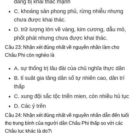
đang bị khai thác mạnh
C. khoáng sản phong phủ, rừng nhiễu nhưng
chưa được khai thác.
D. trữ lượng lớn về vàng, kim cương, dẳu mỏ,
phốt phát nhưng chưa được khai thác.
Câu 23: Nhận xét đúng nhất về nguyên nhân làm cho
Châu Phi còn nghèo là
A. sự thống trị lâu đài của chủ nghĩa thực dân
B. tỉ suât gia tăng dân số tự nhiên cao, dân trí
thấp
C. xung đội sắc tộc triển mien, còn nhiều hủ tục
D. Các ý trên
Câu 24: Nhận xét đúng nhất về nguyên nhân dẫn đến tuổi
thọ trung bình của người dân Châu Phi thấp so với các
Châu lục khác là do?\