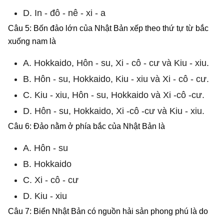
D. In - đô - nê - xi - a
Câu 5: Bốn đảo lớn của Nhật Bản xếp theo thứ tự từ bắc
xuống nam là
A. Hokkaido, Hôn - su, Xi - cô - cư và Kiu - xiu.
B. Hôn - su, Hokkaido, Kiu - xiu và Xi - cô - cư.
C. Kiu - xiu, Hôn - su, Hokkaido và Xi -cô -cư.
D. Hôn - su, Hokkaido, Xi -cô -cư và Kiu - xiu.
Câu 6: Đảo nằm ở phía bắc của Nhật Bản là
A. Hôn - su
B. Hokkaido
C. Xi - cô - cư
D. Kiu - xiu
Câu 7: Biển Nhật Bản có nguồn hải sản phong phú là do