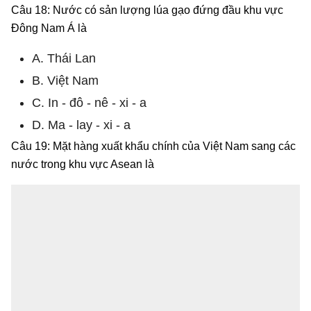
Câu 18: Nước có sản lượng lúa gạo đứng đầu khu vực
Đông Nam Á là
A. Thái Lan
B. Việt Nam
C. In - đô - nê - xi - a
D. Ma - lay - xi - a
Câu 19: Mặt hàng xuất khẩu chính của Việt Nam sang các
nước trong khu vực Asean là