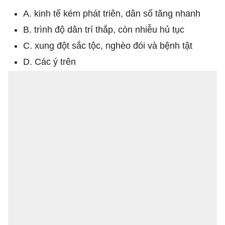
A. kinh tế kém phát triên, dân số tăng nhanh
B. trình độ dân trí thắp, còn nhiễu hủ tục
C. xung đột sắc tộc, nghèo đói và bệnh tật
D. Các ý trên