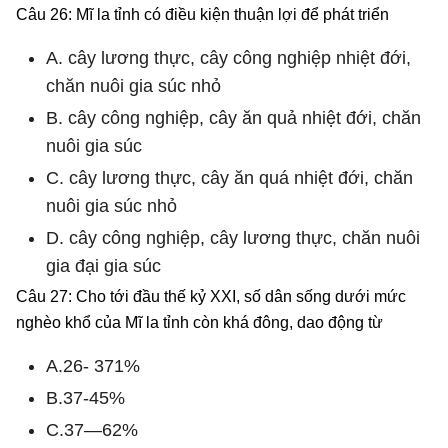
Câu 26: Mĩ la tỉnh có điều kiện thuận lợi để phát triển
A. cây lương thực, cây công nghiệp nhiệt đới,
chăn nuôi gia súc nhỏ
B. cây công nghiệp, cây ăn quả nhiệt đới, chăn
nuôi gia súc
C. cây lương thực, cây ăn quá nhiệt đới, chăn
nuôi gia súc nhỏ
D. cây công nghiệp, cây lương thực, chăn nuôi
gia đại gia súc
Câu 27: Cho tới đầu thế kỷ XXI, số dân sống dưới mức
nghèo khổ của Mĩ la tỉnh còn khá đông, dao động từ
A.26- 371%
B.37-45%
C.37—62%