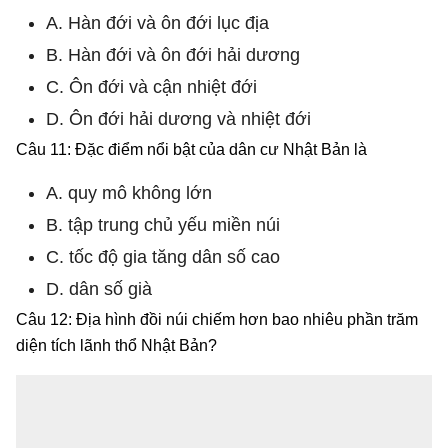
A. Hàn đới và ôn đới lục địa
B. Hàn đới và ôn đới hải dương
C. Ôn đới và cận nhiệt đới
D. Ôn đới hải dương và nhiệt đới
Câu 11: Đặc điểm nổi bật của dân cư Nhật Bản là
A. quy mô không lớn
B. tập trung chủ yếu miền núi
C. tốc độ gia tăng dân số cao
D. dân số già
Câu 12: Địa hình đồi núi chiếm hơn bao nhiêu phần trăm
diện tích lãnh thổ Nhật Bản?