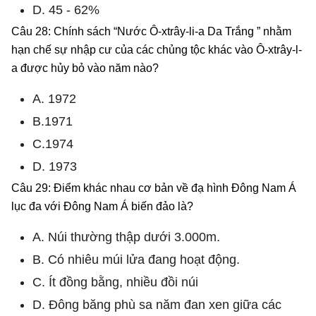
D. 45 - 62%
Câu 28: Chính sách “Nước Ô-xtrây-li-a Da Trắng ” nhằm
hạn chế sự nhập cư của các chủng tộc khác vào Ô-xtrây-l-
a được hủy bỏ vào năm nào?
A. 1972
B.1971
C.1974
D. 1973
Câu 29: Điểm khác nhau cơ bản về đạ hình Đông Nam Á
lục đa với Đông Nam Á biến đảo là?
A. Núi thường thập dưới 3.000m.
B. Có nhiêu múi lửa đang hoạt động.
C. Ít đồng bằng, nhiều đồi núi
D. Đông băng phù sa năm đan xen giữa các