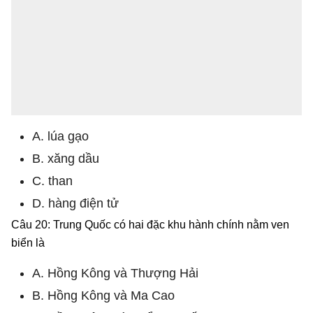
A. lúa gạo
B. xăng dầu
C. than
D. hàng điện tử
Câu 20: Trung Quốc có hai đặc khu hành chính nằm ven
biển là
A. Hồng Kông và Thượng Hải
B. Hồng Kông và Ma Cao