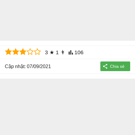
3
★
1
👨
106
Cập nhật: 07/09/2021