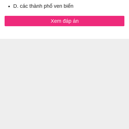
D. các thành phố ven biển
Xem đáp án