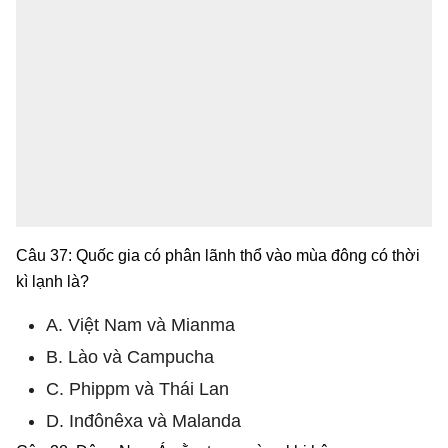
Câu 37: Quốc gia có phân lãnh thổ vào mùa đông có thời
kì lạnh là?
A. Việt Nam và Mianma
B. Lào và Campucha
C. Phippm và Thái Lan
D. Inđônêxa và Malanda