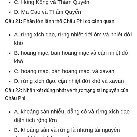
C. Hồng Kông và Thẩm Quyến
D. Ma Cao và Thẩm Quyến
Câu 21: Phần lớn lãnh thổ Châu Phi có cảnh quan
A. rừng xích đạo, rừng nhiệt đới ôm và nhiệt đới
khô
B. hoang mạc, bán hoang mạc và cận nhiệt đới
khô
C. hoang mạc, bán hoang mạc, và xavan
D. rừng xích đạo, cận nhiệt đới khô và xavan
Câu 22: Nhận xét đúng nhất vẻ thực trạng tài nguyên của
Châu Phi
A. khoáng sản nhiễu, đẳng có và rừng xích đạo
diện tích rộng lớn
B. khoảng sản và rừng là những tài nguyên