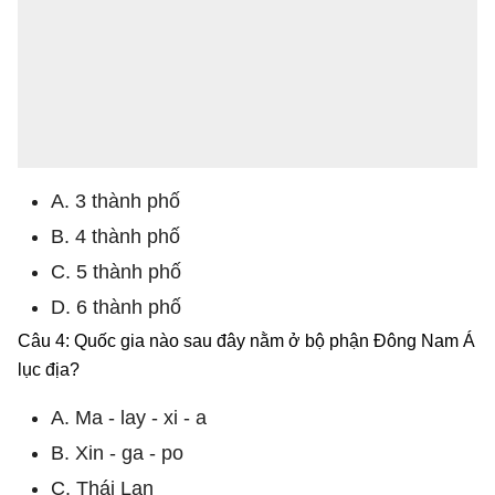
A. 3 thành phố
B. 4 thành phố
C. 5 thành phố
D. 6 thành phố
Câu 4: Quốc gia nào sau đây nằm ở bộ phận Đông Nam Á
lục địa?
A. Ma - lay - xi - a
B. Xin - ga - po
C. Thái Lan