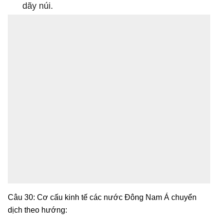
dãy núi.
Câu 30: Cơ cấu kinh tế các nước Đông Nam Á chuyển
dịch theo hướng: