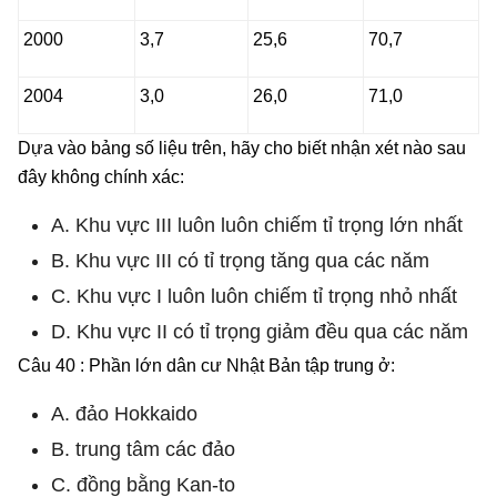
2000
3,7
25,6
70,7
2004
3,0
26,0
71,0
Dựa vào bảng số liệu trên, hãy cho biết nhận xét nào sau
đây không chính xác:
A. Khu vực III luôn luôn chiếm tỉ trọng lớn nhất
B. Khu vực III có tỉ trọng tăng qua các năm
C. Khu vực I luôn luôn chiếm tỉ trọng nhỏ nhất
D. Khu vực II có tỉ trọng giảm đều qua các năm
Câu 40 : Phần lớn dân cư Nhật Bản tập trung ở:
A. đảo Hokkaido
B. trung tâm các đảo
C. đồng bằng Kan-to