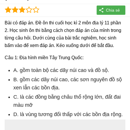
Bài có đáp án. Đề ôn thi cuối học kì 2 môn địa lý 11 phần
2. Học sinh ôn thi bằng cách chọn đáp án của mình trong
từng câu hỏi. Dưới cùng của bài trắc nghiệm, học sinh
bấm vào để xem đáp án. Kéo xuống dưới để bắt đầu.
Câu 1: Địa hình miền Tây Trung Quốc:
A. gồm toàn bộ các dãy núi cao và đồ sộ.
B. gồm các dãy núi cao, các sơn nguyên đồ sộ
xen lẫn các bồn địa.
C. là các đồng bằng châu thổ rộng lớn, đất đai
màu mỡ
D. là vùng tương đối thấp với các bồn địa rộng.