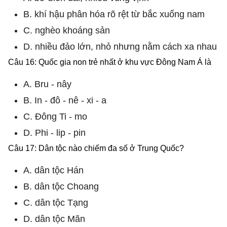
B. khí hậu phân hóa rõ rệt từ bắc xuống nam
C. nghèo khoáng sản
D. nhiều đảo lớn, nhỏ nhưng nằm cách xa nhau
Câu 16: Quốc gia non trẻ nhất ở khu vực Đông Nam Á là
A. Bru - nây
B. In - đô - nê - xi - a
C. Đông Ti - mo
D. Phi - lip - pin
Câu 17: Dân tộc nào chiếm đa số ở Trung Quốc?
A. dân tộc Hán
B. dân tộc Choang
C. dân tộc Tạng
D. dân tộc Mãn