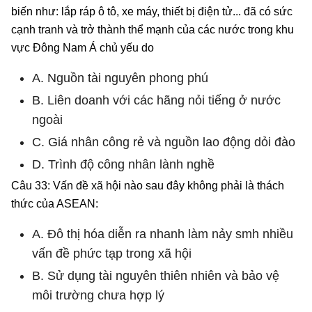
biến như: lắp ráp ô tô, xe máy, thiết bị điện tử... đã có sức
cạnh tranh và trở thành thể mạnh của các nước trong khu
vực Đông Nam Á chủ yếu do
A. Nguồn tài nguyên phong phú
B. Liên doanh với các hãng nỏi tiếng ở nước
ngoài
C. Giá nhân công rẻ và nguồn lao động dỏi đào
D. Trình độ công nhân lành nghề
Câu 33: Vấn đề xã hội nào sau đây không phải là thách
thức của ASEAN:
A. Đô thị hóa diễn ra nhanh làm nảy smh nhiều
vấn đề phức tạp trong xã hội
B. Sử dụng tài nguyên thiên nhiên và bảo vệ
môi trường chưa hợp lý