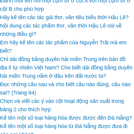
Đánh mũi tên nối một cụm từ ở cột A với một cụm từ ở
cột B cho phù hợp
Hãy kể tên các tác giả thơ, văn tiêu biểu thời Hậu Lê?
Nội dung các tác phẩm thơ, văn thời Hậu Lê nói về
những điều gì?
Em hãy kể tên các tác phẩm của Nguyễn Trãi mà em
biết?
Chỉ dải đồng bằng duyên hải miền Trung trên bản đồ
địa lí tự nhiên Việt Nam? Cho biết dải đồng bằng duyên
hải miền Trung nằm ở đâu trên đất nước ta?
Đọc những câu sau và cho biết câu nào đúng, câu nào
sai? (Trang 84)
Chọn và viết các ý vào cột hoạt động sản xuất trong
bảng 2 cho thích hợp
Kể tên một số loại hàng hóa được được đến Đà Nẵng?
Kể tên một số loại hàng hóa từ Đà Nẵng được đưa đi