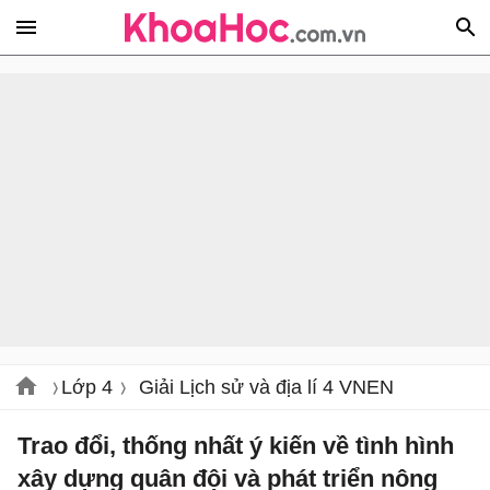
Lớp 4
Giải Lịch sử và địa lí 4 VNEN
Trao đổi, thống nhất ý kiến về tình hình
xây dựng quân đội và phát triển nông