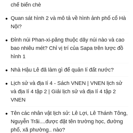
chế biến chè
Quan sát hình 2 và mô tả về hình ảnh phố cổ Hà
Nội?
Đỉnh núi Phan-xi-păng thuộc dãy núi nào và cao
bao nhiêu mét? Chỉ vị trí của Sapa trên lược đồ
hình 1
Nhà Hậu Lê đã làm gì để quản lí đất nước?
Lịch sử và địa lí 4 - Sách VNEN | VNEN lịch sử
và địa lí 4 tập 2 | Giải lịch sử và địa lí 4 tập 2
VNEN
Tên các nhân vật lịch sử: Lê Lợi, Lê Thánh Tông,
Nguyễn Trãi....được đặt tên trường học, đường
phố, xã phường.. nào?