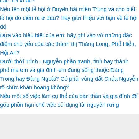
các nơi khác?
Nêu tên một lễ hội ở Duyên hải miền Trung và cho biết
lễ hội đó diễn ra ở đâu? Hãy giới thiệu với bạn về lễ hội
đó.
Dựa vào hiểu biết của em, hãy ghi vào vở những đặc
điểm chủ yếu của các thành thị Thăng Long, Phố Hiến,
Hội An?
Dưới thời Trịnh - Nguyễn phân tranh, tỉnh hay thành
phố mà em và gia đình em đang sống thuộc Đàng
Trong hay Đàng Ngoài? Có phải vùng đất Chúa Nguyễn
tổ chức khẩn hoang không?
Nêu một số việc làm cụ thể của bản thân và gia đình để
góp phần hạn chế việc sử dụng tài nguyên rừng