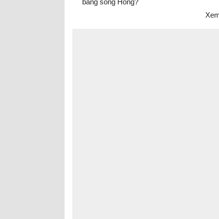
bằng sông Hồng?
Xem 