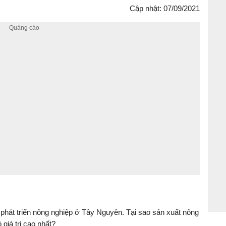
Cập nhật: 07/09/2021
 phát triển nông nghiệp ở Tây Nguyên. Tại sao sản xuất nông
giá trị cao nhất?