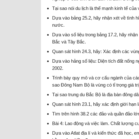
Tại sao nói du lịch là thế mạnh kinh tế củ
Dựa vào bảng 25.2, hãy nhận xét về tình 
nước.
Dựa vào số liệu trong bảng 17.2, hãy nhận
Bắc và Tây Bắc.
Quan sát hình 24.3, hãy: Xác định các vùn
Dựa vào hảng số liệu: Diện tích đất nống
2002.
Trình bày quy mô và cơ cấu ngành của cá
sao Đông Nam Bộ là vùng có tỉ trọng giá tr
Tại sao trung du Bắc Bộ là địa bàn đông dâ
Quan sát hình 23.1, hãy xác định giới hạn lã
Tìm trên hình 38.2 các đảo và quần đảo lớ
Bài 4: Lao động và việc làm. Chất lượng c
Dựa vào Atlat địa lí và kiến thức đã học, 