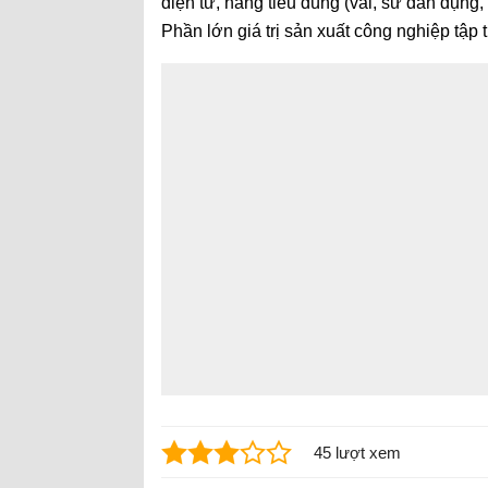
điện tử, hàng tiêu dùng (vải, sứ dân dụng, 
Phần lớn giá trị sản xuất công nghiệp tập
45 lượt xem