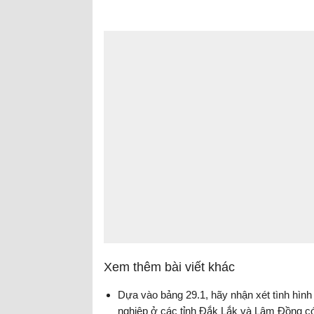
Xem thêm bài viết khác
Dựa vào bảng 29.1, hãy nhận xét tình hình
nghiệp ở các tỉnh Đắk Lắk và Lâm Đồng có 