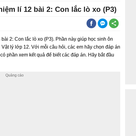
iệm lí 12 bài 2: Con lắc lò xo (P3)
 bài 2: Con lắc lò xo (P3). Phần này giúp học sinh ôn
h Vật lý lớp 12. Với mỗi câu hỏi, các em hãy chọn đáp án
 có phần xem kết quả để biết các đáp án. Hãy bắt đầu