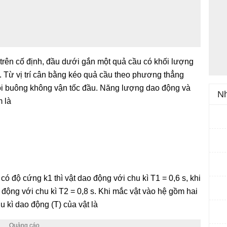
 trên cố định, đầu dưới gắn một quả cầu có khối lượng
m. Từ vị trí cân bằng kéo quả cầu theo phương thẳng
ồi buông không vận tốc đầu. Năng lượng dao động và
Nh
m là
có độ cứng k1 thì vật dao động với chu kì T1 = 0,6 s, khi
 động với chu kì T2 = 0,8 s. Khi mắc vật vào hệ gồm hai
u kì dao động (T) của vật là