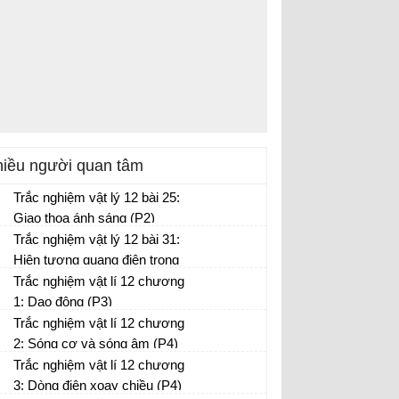
iều người quan tâm
Trắc nghiệm vật lý 12 bài 25:
Giao thoa ánh sáng (P2)
Trắc nghiệm vật lý 12 bài 31:
Hiện tượng quang điện trong
(P2)
Trắc nghiệm vật lí 12 chương
1: Dao động (P3)
Trắc nghiệm vật lí 12 chương
2: Sóng cơ và sóng âm (P4)
Trắc nghiệm vật lí 12 chương
3: Dòng điện xoay chiều (P4)