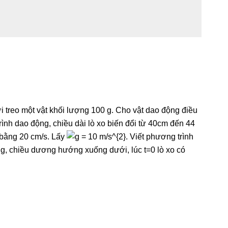
ới treo một vật khối lượng 100 g. Cho vật dao động điều
ình dao động, chiều dài lò xo biến đổi từ 40cm đến 44
ộ bằng 20 cm/s. Lấy
. Viết phương trình
ng, chiều dương hướng xuống dưới, lúc t=0 lò xo có