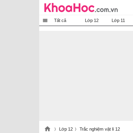
Tất cả
Lớp 12
Lớp 11
Lớp 12
Trắc nghiệm vật lí 12