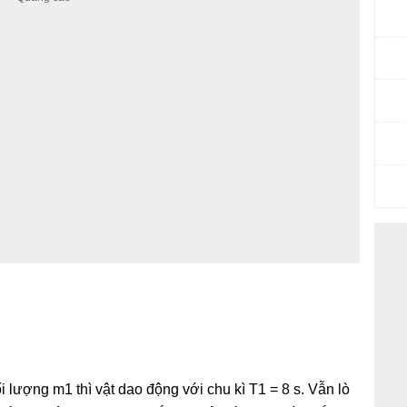
 lượng m1 thì vật dao động với chu kì T1 = 8 s. Vẫn lò