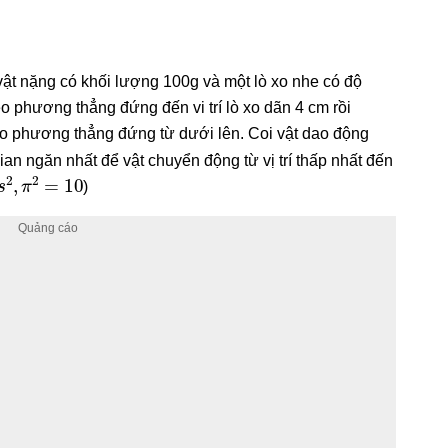
vật nặng có khối lượng 100g và một lò xo nhe có độ
 phương thẳng đứng đến vi trí lò xo dãn 4 cm rồi
o phương thẳng đứng từ dưới lên. Coi vật dao động
n ngăn nhất để vật chuyển động từ vị trí thấp nhất đến
2
,
π
2
=
10
)