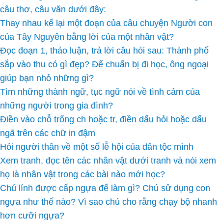
câu thơ, câu văn dưới đây:
Thay nhau kể lại một đoạn của câu chuyện Người con
của Tây Nguyên bằng lời của một nhân vật?
Đọc đoạn 1, thảo luận, trả lời câu hỏi sau: Thành phố
sắp vào thu có gì đẹp? Để chuẩn bị đi học, ông ngoại
giúp bạn nhỏ những gì?
Tìm những thành ngữ, tục ngữ nói về tình cảm của
những người trong gia đình?
Điền vào chỗ trống ch hoặc tr, điền dấu hỏi hoặc dấu
ngã trên các chữ in đậm
Hỏi người thân về một số lễ hội của dân tộc mình
Xem tranh, đọc tên các nhân vật dưới tranh và nói xem
họ là nhân vật trong các bài nào mới học?
Chú lính được cấp ngựa để làm gì? Chú sử dụng con
ngựa như thế nào? Vì sao chú cho rằng chạy bộ nhanh
hơn cưỡi ngựa?