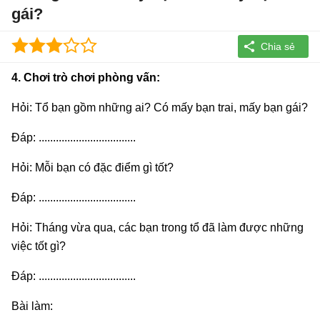
gái?
4. Chơi trò chơi phòng vấn:
Hỏi: Tổ bạn gồm những ai? Có mấy bạn trai, mấy bạn gái?
Đáp: ..................................
Hỏi: Mỗi bạn có đặc điểm gì tốt?
Đáp: ..................................
Hỏi: Tháng vừa qua, các bạn trong tổ đã làm được những
việc tốt gì?
Đáp: ..................................
Bài làm: