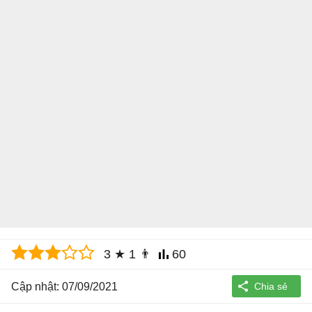
3
★
1
👨
60
Cập nhật: 07/09/2021