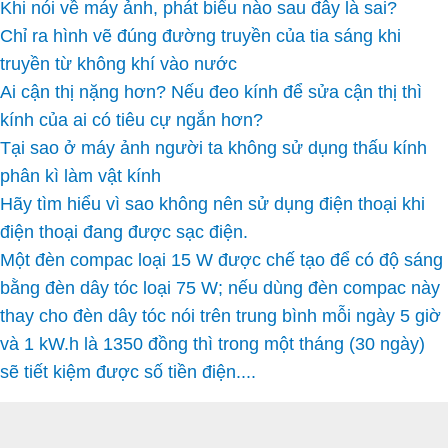
Khi nói về máy ảnh, phát biểu nào sau đây là sai?
Chỉ ra hình vẽ đúng đường truyền của tia sáng khi
truyền từ không khí vào nước
Ai cận thị nặng hơn? Nếu đeo kính để sửa cận thị thì
kính của ai có tiêu cự ngắn hơn?
Tại sao ở máy ảnh người ta không sử dụng thấu kính
phân kì làm vật kính
Hãy tìm hiểu vì sao không nên sử dụng điện thoại khi
điện thoại đang được sạc điện.
Một đèn compac loại 15 W được chế tạo để có độ sáng
bằng đèn dây tóc loại 75 W; nếu dùng đèn compac này
thay cho đèn dây tóc nói trên trung bình mỗi ngày 5 giờ
và 1 kW.h là 1350 đồng thì trong một tháng (30 ngày)
sẽ tiết kiệm được số tiền điện....