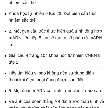
nhiễm sắc thể
Khoa học tự nhiên 9 Bài 23: Đột biến cấu trúc
nhiễm sắc thể
2. Một gen cấu trúc thực hiện quá trình tổng hợp
mARN liên tiếp 5 lần sẽ tạo ra số phân tử mARN
là:
Giải câu 4 trang 104 khoa học tự nhiên VNEN 9
tập 2
Hãy tìm hiểu vì sao không nên sử dụng điện
thoại khi điện thoại đang được sạc điện.
5. Một đoạn mARN có trình tự nucleotit như sau:
Vẽ ảnh của đoạn thẳng AB đặt trước thấu kính và