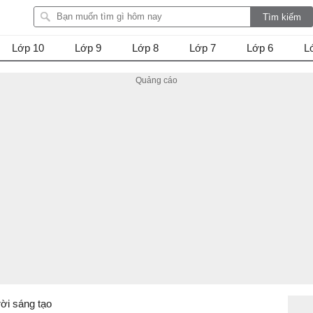
Lớp 10
Lớp 9
Lớp 8
Lớp 7
Lớp 6
L
trời sáng tạo