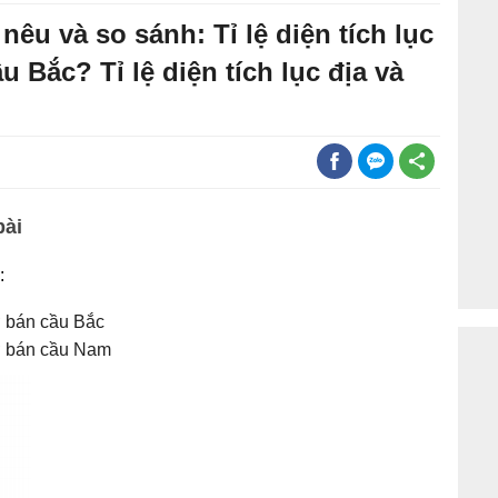
êu và so sánh: Tỉ lệ diện tích lục
 Bắc? Tỉ lệ diện tích lục địa và
m
bài
:
 ở bán cầu Bắc
 ở bán cầu Nam