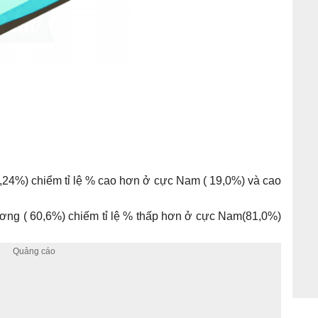
39,24%) chiểm tỉ lệ % cao hơn ở cực Nam ( 19,0%) và cao
ơng ( 60,6%) chiếm tỉ lệ % thấp hơn ở cực Nam(81,0%)