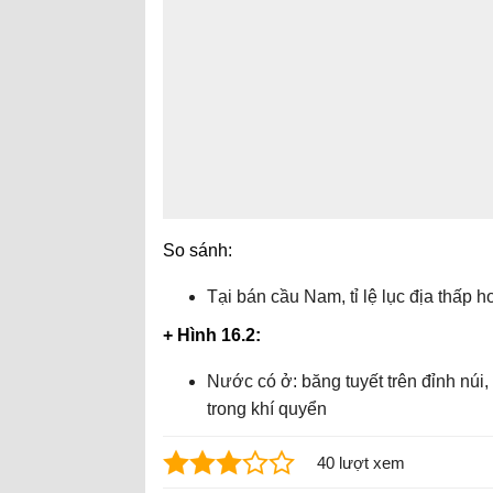
So sánh:
Tại bán cầu Nam, tỉ lệ lục địa thấp 
+ Hình 16.2:
Nước có ở: băng tuyết trên đỉnh núi
trong khí quyển
40 lượt xem