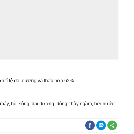
hơn tỉ lệ đại dương và thấp hơn 62%
, mây, hồ, sông, đại dương, dòng chảy ngầm, hơi nước