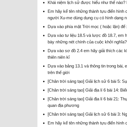
Khái niệm lịch sử được hiểu như thế nào? 
Em hãy kể tên những thành tựu điển hình 
người Xu-me dùng dụng cụ có hình dạng nh
Dựa vào phía mặt Trời mọc ( hoặc lặn) để 
Dựa vào tư liệu 18.5 và lược đồ 18.7, em 
bày những nét chính của cuộc khởi nghĩa?
Dựa vào sơ đồ 2.4 em hãy giải thích các k
thiên niên kỉ
Dựa vào bảng 13.1 và thông tin trong bài,
trên thế giới
[Chân trời sáng tạo] Giải lịch sử 6 bài 5: 
[Chân trời sáng tạo] Giải địa lí 6 bài 14: B
[Chân trời sáng tạo] Giải địa lí 6 bài 21: T
quan địa phương
[Chân trời sáng tạo] Giải lịch sử 6 bài 3: 
Em hãy kể tên những thành tựu điển hình 