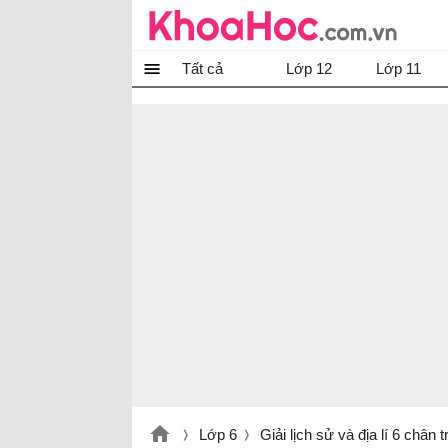
Tất cả
Lớp 12
Lớp 11
Lớp 6
Giải lịch sử và địa lí 6 chân 