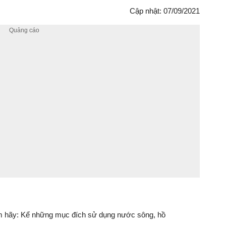
Cập nhật: 07/09/2021
 em hãy: Kể những mục đích sử dụng nước sông, hồ