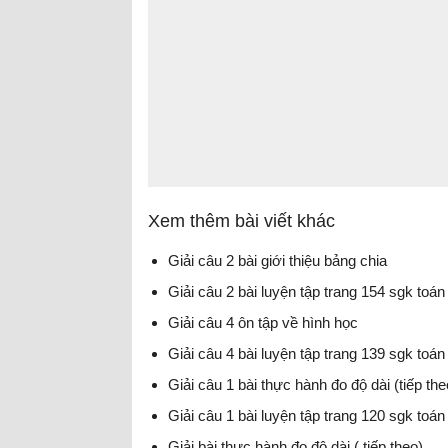
Xem thêm bài viết khác
Giải câu 2 bài giới thiệu bảng chia
Giải câu 2 bài luyện tập trang 154 sgk toán
Giải câu 4 ôn tập về hình học
Giải câu 4 bài luyện tập trang 139 sgk toán
Giải câu 1 bài thực hành đo độ dài (tiếp the
Giải câu 1 bài luyện tập trang 120 sgk toán
Giải bài thực hành đo độ dài ( tiếp theo)