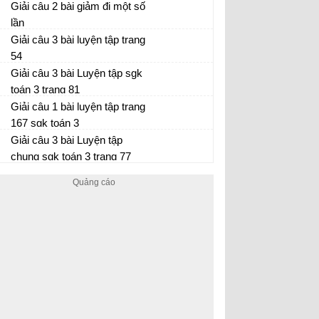
Giải câu 2 bài giảm đi một số
lần
Giải câu 3 bài luyện tập trang
54
Giải câu 3 bài Luyện tập sgk
toán 3 trang 81
Giải câu 1 bài luyện tập trang
167 sgk toán 3
Giải câu 3 bài Luyện tập
chung sgk toán 3 trang 77