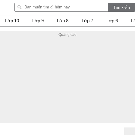
Lớp 10
Lớp 9
Lớp 8
Lớp 7
Lớp 6
L