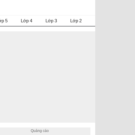
ớp 5
Lớp 4
Lớp 3
Lớp 2