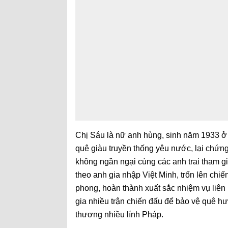
Chị Sáu là nữ anh hùng, sinh năm 1933 ở h
quê giàu truyền thống yêu nước, lại chứn
không ngần ngại cùng các anh trai tham g
theo anh gia nhập Việt Minh, trốn lên chi
phong, hoàn thành xuất sắc nhiệm vụ liên l
gia nhiều trận chiến đấu để bảo vệ quê hươ
thương nhiều lính Pháp.