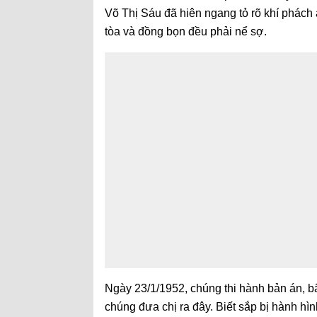
Võ Thị Sáu đã hiên ngang tỏ rõ khí phách
tòa và đồng bọn đều phải nể sợ.
Ngày 23/1/1952, chúng thi hành bản án, bắ
chúng đưa chị ra đây. Biết sắp bị hành hì