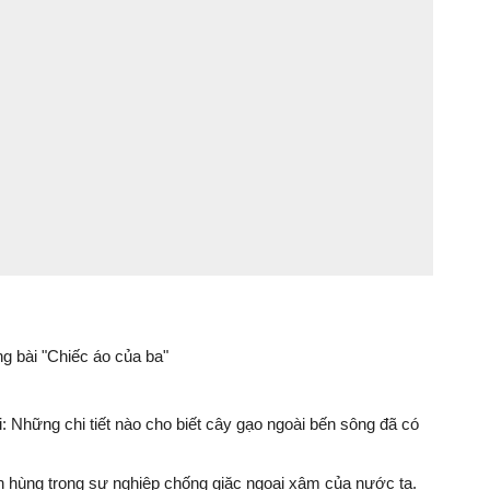
g bài "Chiếc áo của ba"
: Những chi tiết nào cho biết cây gạo ngoài bến sông đã có
 hùng trong sự nghiệp chống giặc ngoại xâm của nước ta.