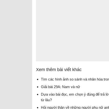
Xem thêm bài viết khác
Tìm các hình ảnh so sánh và nhân hóa tron
Giải bài 29A: Nam và nữ
Dựa vào bài đọc, em chọn ý đúng để trả lời
từ lâu?
Hỏi người thân về những người phụ nữ anh