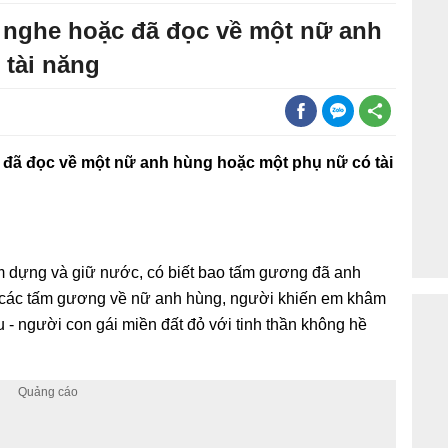
 nghe hoặc đã đọc về một nữ anh
tài năng
 đã đọc về một nữ anh hùng hoặc một phụ nữ có tài
m dựng và giữ nước, có biết bao tấm gương đã anh
ng các tấm gương về nữ anh hùng, người khiến em khâm
 - người con gái miền đất đỏ với tinh thần không hề