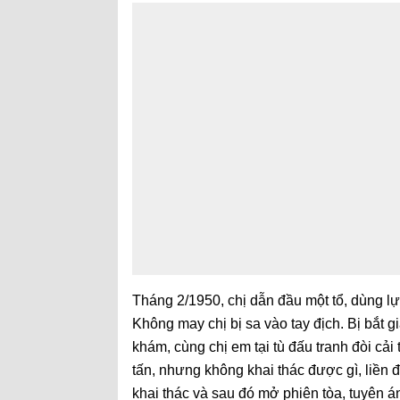
Tháng 2/1950, chị dẫn đầu một tổ, dùng lự
Không may chị bị sa vào tay địch. Bị bắt gi
khám, cùng chị em tại tù đấu tranh đòi cải
tấn, nhưng không khai thác được gì, liền 
khai thác và sau đó mở phiên tòa, tuyên án