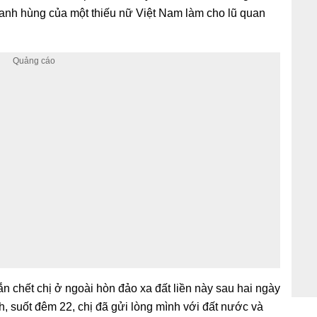
 anh hùng của một thiếu nữ Việt Nam làm cho lũ quan
n chết chị ở ngoài hòn đảo xa đất liền này sau hai ngày
nh, suốt đêm 22, chị đã gửi lòng mình với đất nước và