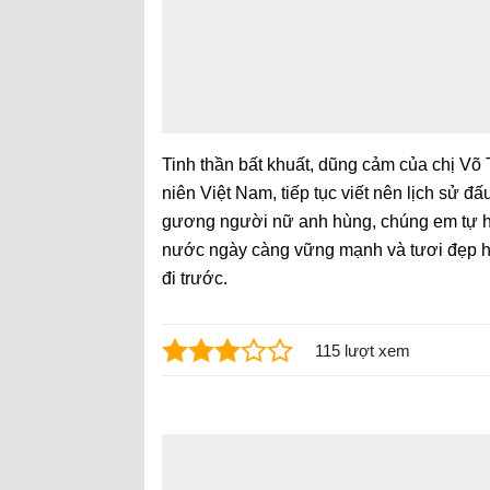
Tinh thần bất khuất, dũng cảm của chị Võ
niên Việt Nam, tiếp tục viết nên lịch sử 
gương người nữ anh hùng, chúng em tự hứ
nước ngày càng vững mạnh và tươi đẹp hơ
đi trước.
115 lượt xem