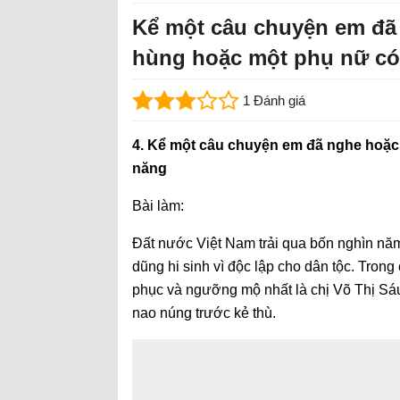
Kể một câu chuyện em đã
hùng hoặc một phụ nữ có 
1 Đánh giá
4. Kể một câu chuyện em đã nghe hoặc
năng
Bài làm:
Đất nước Việt Nam trải qua bốn nghìn nă
dũng hi sinh vì độc lập cho dân tộc. Tro
phục và ngưỡng mộ nhất là chị Võ Thị Sáu
nao núng trước kẻ thù.