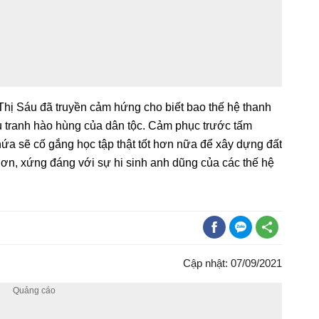
 Thị Sáu đã truyền cảm hứng cho biết bao thế hệ thanh
đấu tranh hào hùng của dân tộc. Cảm phục trước tấm
a sẽ cố gắng học tập thật tốt hơn nữa để xây dựng đất
n, xứng đáng với sự hi sinh anh dũng của các thế hệ
Cập nhật: 07/09/2021