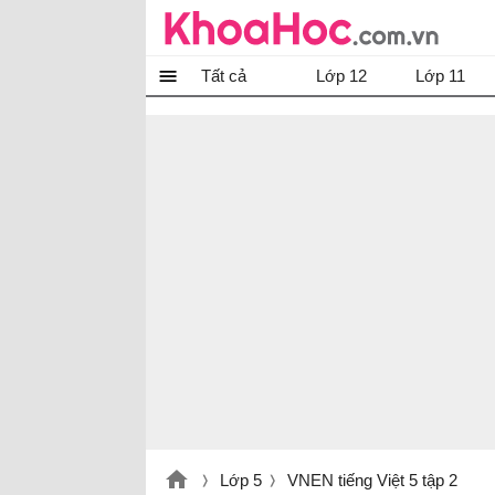
Tất cả
Lớp 12
Lớp 11
Lớp 5
VNEN tiếng Việt 5 tập 2