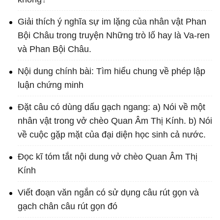
Giải thích ý nghĩa sự im lặng của nhân vật Phan
Bội Châu trong truyện Những trò lố hay là Va-ren
và Phan Bội Châu.
Nội dung chính bài: Tìm hiểu chung về phép lập
luận chứng minh
Đặt câu có dùng dấu gạch ngang: a) Nói về một
nhân vật trong vở chèo Quan Âm Thị Kính. b) Nói
về cuộc gặp mặt của đại diện học sinh cả nước.
Đọc kĩ tóm tắt nội dung vở chèo Quan Âm Thị
Kính
Viết đoạn văn ngắn có sử dụng câu rút gọn và
gạch chân câu rút gọn đó