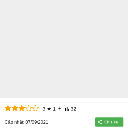
3
★
1
👨
32
Cập nhật: 07/09/2021