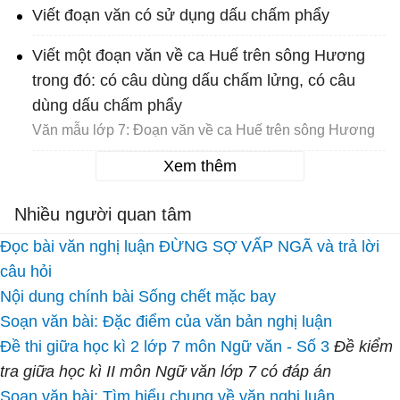
Viết đoạn văn có sử dụng dấu chấm phẩy
Viết một đoạn văn về ca Huế trên sông Hương
trong đó: có câu dùng dấu chấm lửng, có câu
dùng dấu chấm phẩy
Văn mẫu lớp 7: Đoạn văn về ca Huế trên sông Hương
Xem thêm
Nhiều người quan tâm
Đọc bài văn nghị luận ĐỪNG SỢ VẤP NGÃ và trả lời
câu hỏi
Nội dung chính bài Sống chết mặc bay
Soạn văn bài: Đặc điểm của văn bản nghị luận
Đề thi giữa học kì 2 lớp 7 môn Ngữ văn - Số 3
Đề kiểm
tra giữa học kì II môn Ngữ văn lớp 7 có đáp án
Soạn văn bài: Tìm hiểu chung về văn nghị luận