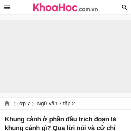
Lớp 7
Ngữ văn 7 tập 2
Khung cảnh ở phần đầu trích đoạn là
khung cảnh gì? Qua lời nói và cử chỉ