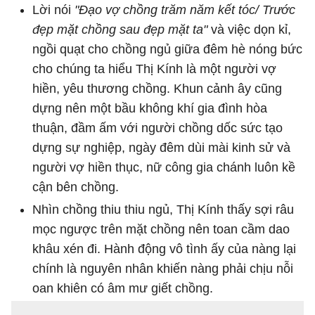
Lời nói
"Đạo vợ chồng trăm năm kết tóc/ Trước
đẹp mặt chồng sau đẹp mặt ta"
và việc dọn kỉ,
ngồi quạt cho chồng ngủ giữa đêm hè nóng bức
cho chúng ta hiểu Thị Kính là một người vợ
hiền, yêu thương chồng. Khun cảnh ây cũng
dựng nên một bầu không khí gia đình hòa
thuận, đầm ấm với người chồng dốc sức tạo
dựng sự nghiệp, ngày đêm dùi mài kinh sử và
người vợ hiền thục, nữ công gia chánh luôn kề
cận bên chồng.
Nhìn chồng thiu thiu ngủ, Thị Kính thấy sợi râu
mọc ngược trên mặt chồng nên toan cầm dao
khâu xén đi. Hành động vô tình ấy của nàng lại
chính là nguyên nhân khiến nàng phải chịu nỗi
oan khiên có âm mư giết chồng.