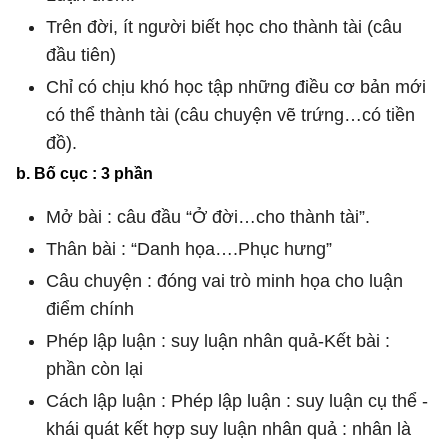
Trên đời, ít người biết học cho thành tài (câu
đầu tiên)
Chỉ có chịu khó học tập những điều cơ bản mới
có thể thành tài (câu chuyện vẽ trứng…có tiền
đồ).
b. Bố cục : 3 phần
Mở bài : câu đầu “Ở đời…cho thành tài”.
Thân bài : “Danh họa….Phục hưng”
Câu chuyện : đóng vai trò minh họa cho luận
điểm chính
Phép lập luận : suy luận nhân quả-Kết bài :
phần còn lại
Cách lập luận : Phép lập luận : suy luận cụ thể -
khái quát kết hợp suy luận nhân quả : nhân là