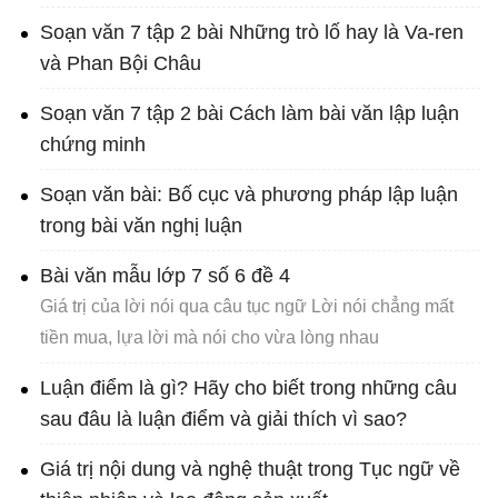
Soạn văn 7 tập 2 bài Những trò lố hay là Va-ren
và Phan Bội Châu
Soạn văn 7 tập 2 bài Cách làm bài văn lập luận
chứng minh
Soạn văn bài: Bố cục và phương pháp lập luận
trong bài văn nghị luận
Bài văn mẫu lớp 7 số 6 đề 4
Giá trị của lời nói qua câu tục ngữ Lời nói chẳng mất
tiền mua, lựa lời mà nói cho vừa lòng nhau
Luận điểm là gì? Hãy cho biết trong những câu
sau đâu là luận điểm và giải thích vì sao?
Giá trị nội dung và nghệ thuật trong Tục ngữ về