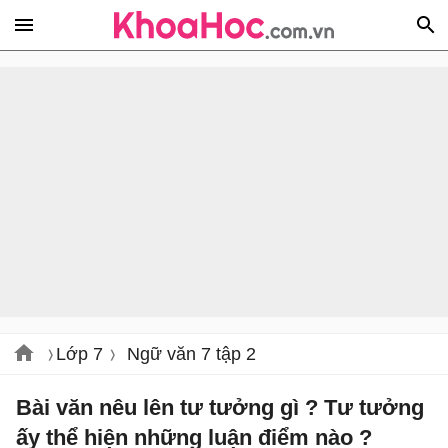
Lớp 7
Ngữ văn 7 tập 2
Bài văn nêu lên tư tưởng gì ? Tư tưởng
ấy thể hiện những luận điểm nào ?