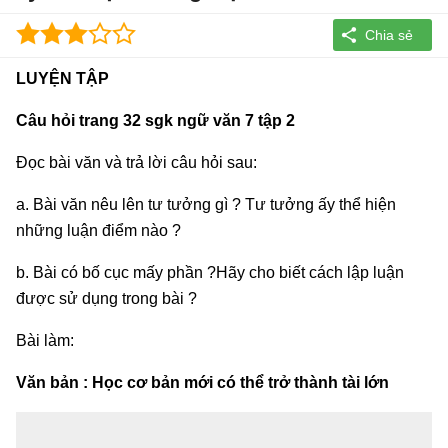
LUY
ỆN TẬP
Câu hỏi trang 32 sgk ngữ văn 7 tập 2
Đọc bài văn và trả lời câu hỏi sau:
a. Bài văn nêu lên tư tưởng gì ? Tư tưởng ấy thể hiện
những luận điểm nào ?
b. Bài có bố cục mấy phần ?Hãy cho biết cách lập luận
được sử dụng trong bài ?
Bài làm:
Văn bản : Học cơ bản mới có thể trở thành tài lớn