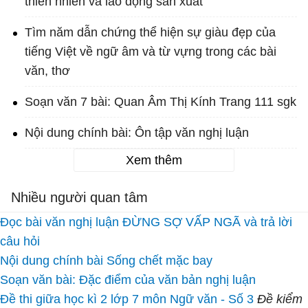
thiên nhiên và lao động sản xuất
Tìm năm dẫn chứng thể hiện sự giàu đẹp của
tiếng Việt về ngữ âm và từ vựng trong các bài
văn, thơ
Soạn văn 7 bài: Quan Âm Thị Kính Trang 111 sgk
Nội dung chính bài: Ôn tập văn nghị luận
Xem thêm
Nhiều người quan tâm
Đọc bài văn nghị luận ĐỪNG SỢ VẤP NGÃ và trả lời
câu hỏi
Nội dung chính bài Sống chết mặc bay
Soạn văn bài: Đặc điểm của văn bản nghị luận
Đề thi giữa học kì 2 lớp 7 môn Ngữ văn - Số 3
Đề kiểm