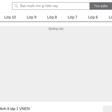
Lớp 10
Lớp 9
Lớp 8
Lớp 7
Lớp 6
L
 Anh 8 tập 1 VNEN