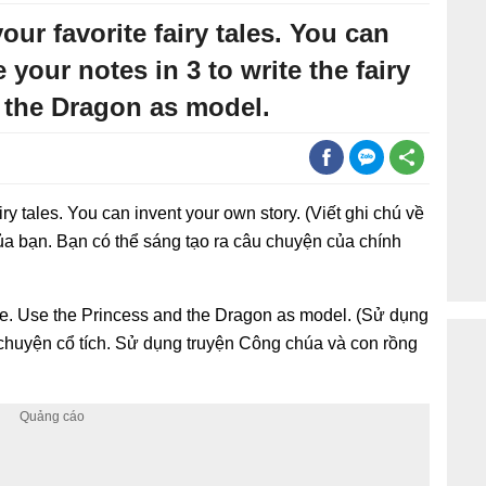
ur favorite fairy tales. You can
 your notes in 3 to write the fairy
d the Dragon as model.
iry tales. You can invent your own story. (Viết ghi chú về
của bạn. Bạn có thể sáng tạo ra câu chuyện của chính
 tale. Use the Princess and the Dragon as model. (Sử dụng
 chuyện cổ tích. Sử dụng truyện Công chúa và con rồng