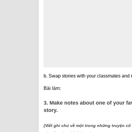
b. Swap stories with your classmates and r
Bài làm:
3. Make notes about one of your fav
story.
(Viết ghi chú về một trong những truyện cổ 