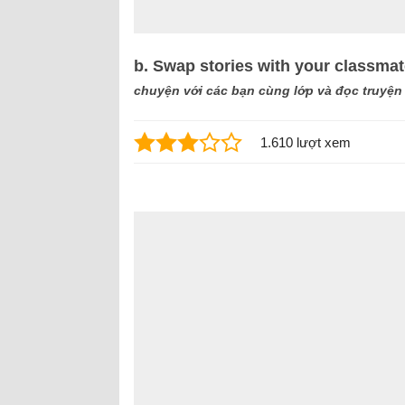
b. Swap stories with your classmat
chuyện với các bạn cùng lớp và đọc truyện
1.610 lượt xem