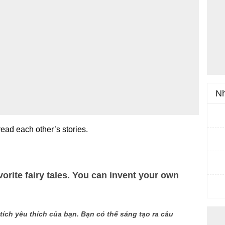
Nh
ead each other’s stories.
orite fairy tales. You can invent your own
tích yêu thích của bạn. Bạn có thể sáng tạo ra câu