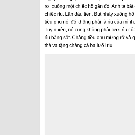
rơi xuống một chiếc hồ gần đó. Anh ta bắt 
chiếc rìu. Lần đầu tiên, Bụt nhảy xuống h
tiều phu nói đó không phải là rìu của mình
Tuy nhiên, nó cũng không phải lưỡi rìu củ
rìu bằng sắt. Chàng tiều ohu mừng rỡ và qu
thà và tặng chàng cả ba lưỡi rìu.