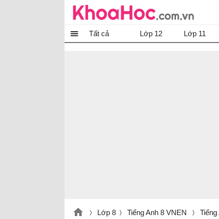
Tất cả
Lớp 12
Lớp 11
Lớp 8
Tiếng Anh 8 VNEN
Tiếng