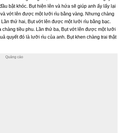
đầu bật khóc. Bụt hiện lên và hứa sẽ giúp anh ấy lấy lại
ồ và vớt lên được một lưỡi rìu bằng vàng. Nhưng chàng
. Lần thứ hai, Bụt vớt lên được một lưỡi rìu bằng bạc.
a chàng tiều phu. Lần thứ ba, Bụt vớt lên được một lưỡi
ả quyết đó là lưỡi rìu của anh. Bụt khen chàng trai thật