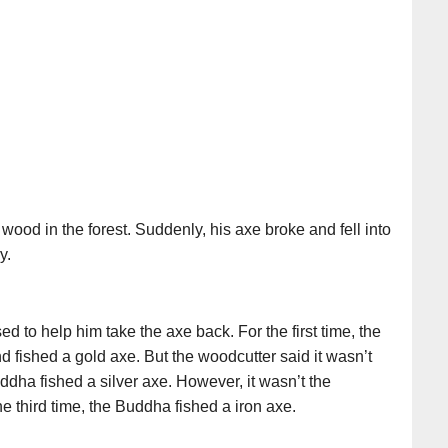
wood in the forest. Suddenly, his axe broke and fell into
y.
to help him take the axe back. For the first time, the
 fished a gold axe. But the woodcutter said it wasn’t
ddha fished a silver axe. However, it wasn’t the
he third time, the Buddha fished a iron axe.