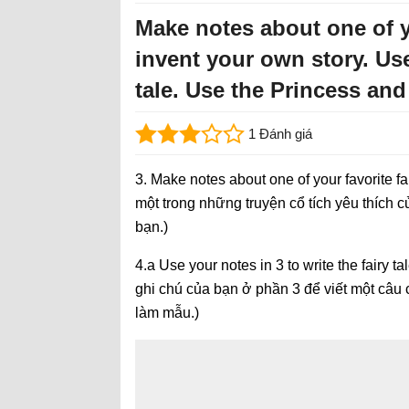
Make notes about one of yo
invent your own story. Use
tale. Use the Princess an
1 Đánh giá
3. Make notes about one of your favorite fa
một trong những truyện cổ tích yêu thích 
bạn.)
4.a Use your notes in 3 to write the fairy
ghi chú của bạn ở phần 3 để viết một câu
làm mẫu.)