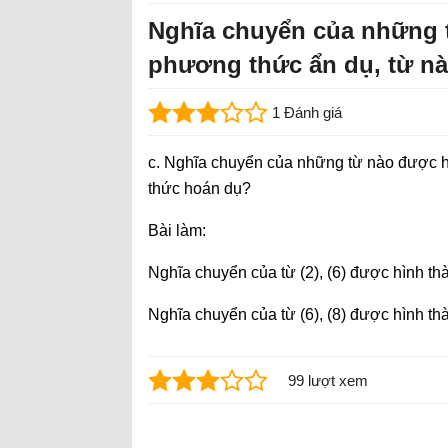
Nghĩa chuyển của những 
phương thức ẩn dụ, từ n
1 Đánh giá
c. Nghĩa chuyển của những từ nào được h
thức hoán dụ?
Bài làm:
Nghĩa chuyển của từ (2), (6) được hình t
Nghĩa chuyển của từ (6), (8) được hình t
99 lượt xem