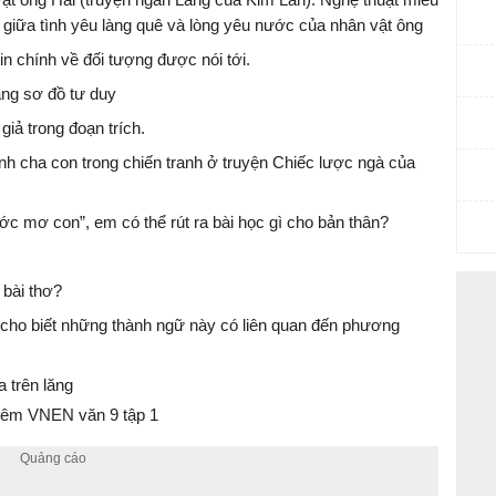
ệ giữa tình yêu làng quê và lòng yêu nước của nhân vật ông
in chính về đối tượng được nói tới.
ằng sơ đồ tư duy
iả trong đoạn trích.
h cha con trong chiến tranh ở truyện Chiếc lược ngà của
ớc mơ con”, em có thể rút ra bài học gì cho bản thân?
 bài thơ?
 cho biết những thành ngữ này có liên quan đến phương
a trên lăng
êm VNEN văn 9 tập 1