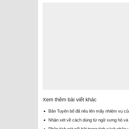
Xem thêm bài viết khác
Bản Tuyên bố đã nêu lên mấy nhiệm vụ của
Nhận xét về cách dùng từ ngữ xưng hô và 
Phân tích nét nổi bật trong tính cách nhân