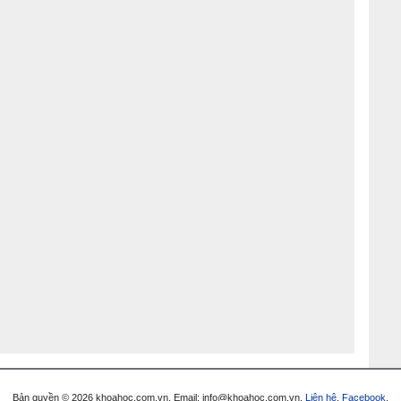
Bản quyền © 2026 khoahoc.com.vn. Email:
info@khoahoc.com.vn
.
Liên hệ
.
Facebook
.