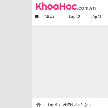
Tất cả
Lớp 12
Lớp 11
Lớp 9
VNEN văn 9 tập 1