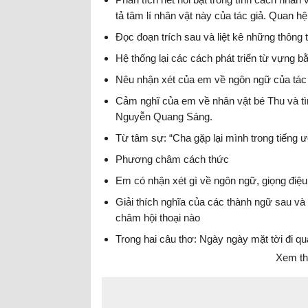
tả tâm lí nhân vật này của tác giả. Quan h
Hai.
Đọc đoạn trích sau và liệt kê những thông t
Hệ thống lại các cách phát triển từ vựng b
Nêu nhận xét của em về ngôn ngữ của tác g
Cảm nghĩ của em về nhân vật bé Thu và tìn
Nguyễn Quang Sáng.
Từ tâm sự: “Cha gặp lại mình trong tiếng ư
Phương châm cách thức
Em có nhận xét gì về ngôn ngữ, giọng điệu
Giải thích nghĩa của các thành ngữ sau và
châm hội thoại nào
Trong hai câu thơ: Ngày ngày mặt tời đi qu
Xem th