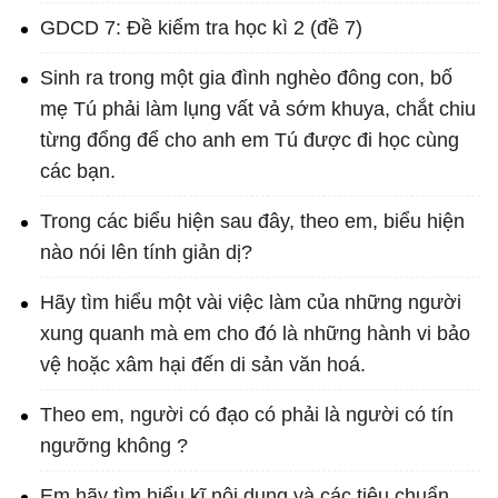
GDCD 7: Đề kiểm tra học kì 2 (đề 7)
Sinh ra trong một gia đình nghèo đông con, bố
mẹ Tú phải làm lụng vất vả sớm khuya, chắt chiu
từng đổng để cho anh em Tú được đi học cùng
các bạn.
Trong các biểu hiện sau đây, theo em, biểu hiện
nào nói lên tính giản dị?
Hãy tìm hiểu một vài việc làm của những người
xung quanh mà em cho đó là những hành vi bảo
vệ hoặc xâm hại đến di sản văn hoá.
Theo em, người có đạo có phải là người có tín
ngưỡng không ?
Em hãy tìm hiểu kĩ nội dung và các tiêu chuẩn