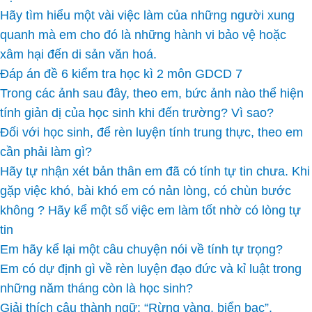
Hãy tìm hiểu một vài việc làm của những người xung
quanh mà em cho đó là những hành vi bảo vệ hoặc
xâm hại đến di sản văn hoá.
Đáp án đề 6 kiểm tra học kì 2 môn GDCD 7
Trong các ảnh sau đây, theo em, bức ảnh nào thể hiện
tính giản dị của học sinh khi đến trường? Vì sao?
Đối với học sinh, để rèn luyện tính trung thực, theo em
cần phải làm gì?
Hãy tự nhận xét bản thân em đã có tính tự tin chưa. Khi
gặp việc khó, bài khó em có nản lòng, có chùn bước
không ? Hãy kể một số việc em làm tốt nhờ có lòng tự
tin
Em hãy kể lại một câu chuyện nói về tính tự trọng?
Em có dự định gì về rèn luyện đạo đức và kỉ luật trong
những năm tháng còn là học sinh?
Giải thích câu thành ngữ: “Rừng vàng, biển bạc”.