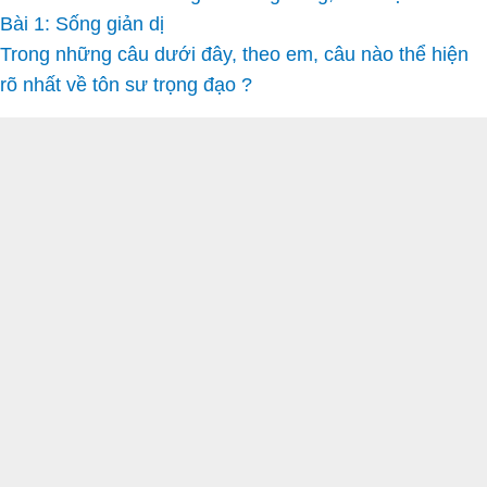
Bài 1: Sống giản dị
Trong những câu dưới đây, theo em, câu nào thể hiện
rõ nhất về tôn sư trọng đạo ?