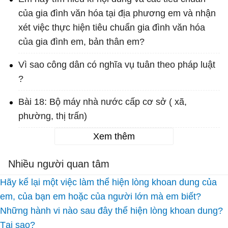
của gia đình văn hóa tại địa phương em và nhận
xét việc thực hiện tiêu chuẩn gia đình văn hóa
của gia đình em, bản thân em?
Vì sao công dân có nghĩa vụ tuân theo pháp luật
?
Bài 18: Bộ máy nhà nước cấp cơ sở ( xã,
phường, thị trấn)
Xem thêm
Nhiều người quan tâm
Hãy kể lại một việc làm thể hiện lòng khoan dung của
em, của bạn em hoặc của người lớn mà em biết?
Những hành vi nào sau đây thể hiện lòng khoan dung?
Tại sao?