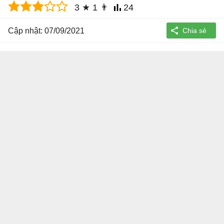
3
★
1
👨
24
Cập nhật: 07/09/2021