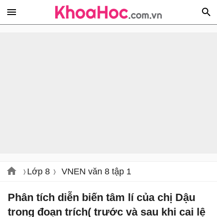
Lớp 8
VNEN văn 8 tập 1
Phân tích diễn biến tâm lí của chị Dậu
trong đoạn trích( trước và sau khi cai lệ