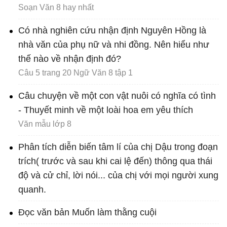
Soạn Văn 8 hay nhất
Có nhà nghiên cứu nhận định Nguyên Hồng là
nhà văn của phụ nữ và nhi đồng. Nên hiểu như
thế nào về nhận định đó?
Câu 5 trang 20 Ngữ Văn 8 tập 1
Câu chuyện về một con vật nuôi có nghĩa có tình
- Thuyết minh về một loài hoa em yêu thích
Văn mẫu lớp 8
Phân tích diễn biến tâm lí của chị Dậu trong đoạn
trích( trước và sau khi cai lệ đến) thông qua thái
độ và cử chỉ, lời nói... của chị với mọi người xung
quanh.
Đọc văn bản Muốn làm thằng cuội