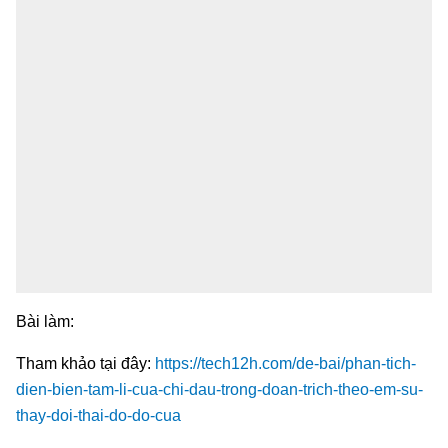
Bài làm:
Tham khảo tại đây:
https://tech12h.com/de-bai/phan-tich-
dien-bien-tam-li-cua-chi-dau-trong-doan-trich-theo-em-su-
thay-doi-thai-do-do-cua