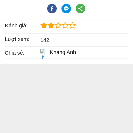
Đánh giá:
Lượt xem:
142
Khang Anh
Chia sẻ: