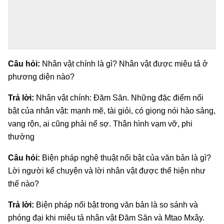
Câu hỏi:
Nhân vật chính là gì? Nhân vật được miêu tả ở
phương diện nào?
Trả lời:
Nhân vật chính: Đăm Săn. Những đặc điểm nổi
bật của nhân vật: mạnh mẽ, tài giỏi, có giọng nói hào sảng,
vang rộn, ai cũng phải nể sợ. Thân hình vạm vỡ, phi
thường
Câu hỏi:
Biện pháp nghệ thuật nổi bật của văn bản là gì?
Lời người kể chuyện và lời nhân vật được thể hiện như
thế nào?
Trả lời:
Biện pháp nổi bật trong văn bản là so sánh và
phóng đại khi miêu tả nhân vật Đăm Săn và Mtao Mxây.