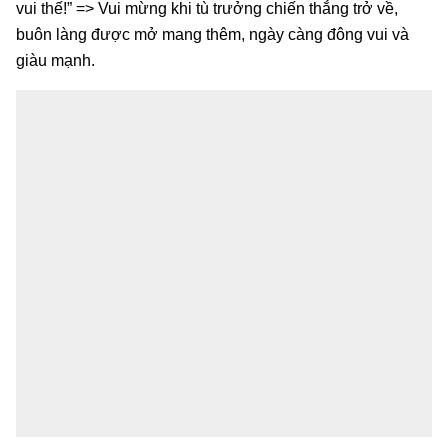
vui thế!” => Vui mừng khi tù trưởng chiến thắng trở về,
buôn làng được mở mang thêm, ngày càng đông vui và
giàu mạnh.