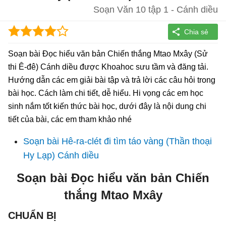
Soạn Văn 10 tập 1 - Cánh diều
Soạn bài Đọc hiểu văn bản Chiến thắng Mtao Mxây (Sử
thi Ê-đê) Cánh diều được Khoahoc sưu tầm và đăng tải.
Hướng dẫn các em giải bài tập và trả lời các câu hỏi trong
bài học. Cách làm chi tiết, dễ hiểu. Hi vọng các em học
sinh nắm tốt kiến thức bài học, dưới đây là nội dung chi
tiết của bài, các em tham khảo nhé
Soạn bài Hê-ra-clét đi tìm táo vàng (Thần thoại
Hy Lạp) Cánh diều
Soạn bài Đọc hiểu văn bản Chiến
thắng Mtao Mxây
CHUẨN BỊ