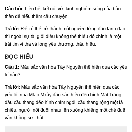
Câu hỏi:
Liên hệ, kết nối với kinh nghiệm sống của bản
thân để hiểu thêm câu chuyện.
Trả lời:
Để có thể trở thành một người đứng đầu lãnh đạo
thì ngoài sự tài giỏi điều không thể thiếu đó chính là một
trái tim vị tha và lòng yêu thương, thấu hiểu.
ĐỌC HIỂU
Câu 1:
Màu sắc văn hóa Tây Nguyên thể hiện qua các yếu
tố nào?
Trả lời:
Màu sắc văn hóa Tây Nguyên thể hiện qua các
yếu tố: nhà Mtao Mxây đầu sàn hiên đẽo hình Mặt Trăng,
đầu cầu thang đẽo hình chim ngói; cầu thang rộng một lá
chiếu, người nối đuôi nhau lên xuống khiêng một ché đuê
vẫn không sợ chật.