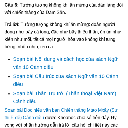
Câu 6:
Tưởng tượng không khí ăn mừng của dân làng đối
với chiến thắng của Đăm Săn.
Trả lời:
Tưởng tượng không khí ăn mừng: đoàn người
đông như bầy cà tong, đặc như bầy thiêu thân, ùn ùn như
kiến như mối, tất cả mọi người hòa vào không khí tưng
bừng, nhộn nhịp, reo ca.
Soạn bài Nội dung và cách học của sách Ngữ
văn 10 Cánh diều
Soạn bài Cấu trúc của sách Ngữ văn 10 Cánh
diều
Soạn bài Thần Trụ trời (Thần thoại Việt Nam)
Cánh diều
Soạn bài Đọc hiểu văn bản Chiến thắng Mtao Mxây (Sử
thi Ê-đê) Cánh diều
được Khoahoc chia sẻ trên đây. Hy
vọng với phần hướng dẫn trả lời câu hỏi chi tiết này các