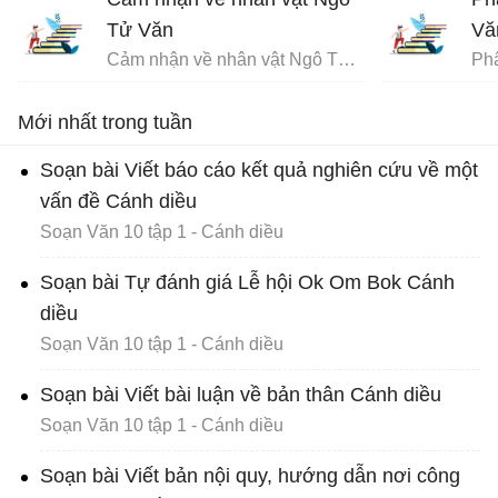
Tử Văn
Vă
Cảm nhận về nhân vật Ngô Tử Văn trong bài Chuyện chức phán sự đền Tản Viên
Mới nhất trong tuần
Soạn bài Viết báo cáo kết quả nghiên cứu về một
vấn đề Cánh diều
Soạn Văn 10 tập 1 - Cánh diều
Soạn bài Tự đánh giá Lễ hội Ok Om Bok Cánh
diều
Soạn Văn 10 tập 1 - Cánh diều
Soạn bài Viết bài luận về bản thân Cánh diều
Soạn Văn 10 tập 1 - Cánh diều
Soạn bài Viết bản nội quy, hướng dẫn nơi công