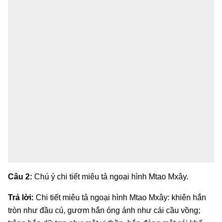
Câu 2:
Chú ý chi tiết miêu tả ngoại hình Mtao Mxây.
Trả lời:
Chi tiết miêu tả ngoại hình Mtao Mxây: khiên hắn
tròn như đầu cú, gươm hắn óng ánh như cái cầu vồng;