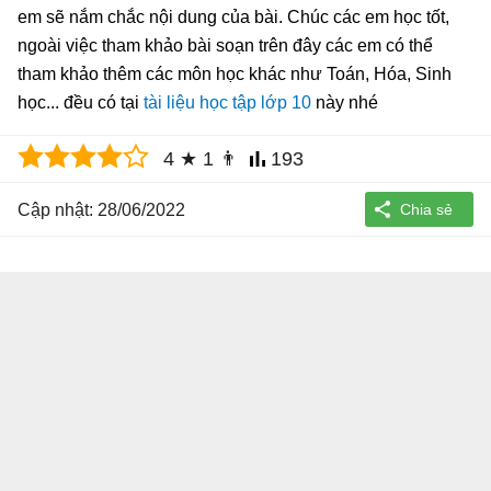
em sẽ nắm chắc nội dung của bài. Chúc các em học tốt,
ngoài việc tham khảo bài soạn trên đây các em có thể
tham khảo thêm các môn học khác như Toán, Hóa, Sinh
học... đều có tại
tài liệu học tập lớp 10
này nhé
4
★
1
👨
193
Cập nhật: 28/06/2022