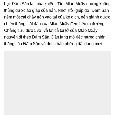
bội. Đăm Săn lại múa khiên, đâm Mtao Mxây nhưng không
thủng được áo giáp của hắn. Nhờ Trời giúp đỡ, Đăm Săn
ném một cái chày tròn vào tai của kẻ địch, nên giành được
chiến thắng, cắt đầu của Mtao Mxây đem bêu ra đường.
Chàng cứu được vợ, và tất cả tôi tớ của Mtao Mxây
nguyện đi theo Đăm Săn. Dân làng mở tiệc mừng chiến
thắng của Đăm Săn và đón chào những dân làng mới.