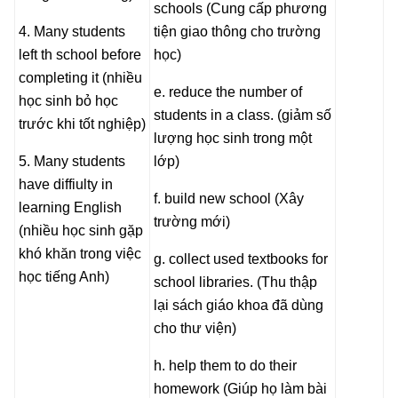
schools (Cung cấp phương
4. Many students
tiện giao thông cho trường
left th school before
học)
completing it (nhiều
e. reduce the number of
học sinh bỏ học
students in a class. (giảm số
trước khi tốt nghiệp)
lượng học sinh trong một
5. Many students
lớp)
have diffiulty in
f. build new school (Xây
learning English
trường mới)
(nhiều học sinh gặp
khó khăn trong việc
g. collect used textbooks for
học tiếng Anh)
school libraries. (Thu thập
lại sách giáo khoa đã dùng
cho thư viện)
h. help them to do their
homework (Giúp họ làm bài