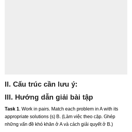
II. Cấu trúc cần lưu ý:
III. Hướng dẫn giải bài tập
Task 1
. Work in pairs. Match each problem in A with its
appropriate solutions (s) B. (Làm việc theo cặp. Ghép
những vấn đề khó khăn ở A và cách giải quyết ở B.)