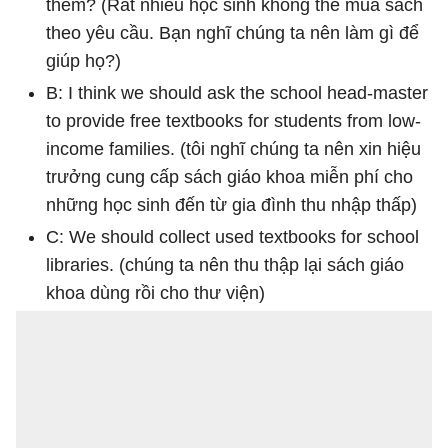
them? (Rất nhiều học sinh không thể mua sách
theo yêu cầu. Bạn nghĩ chúng ta nên làm gì để
giúp họ?)
B: I think we should ask the school head-master
to provide free textbooks for students from low-
income families. (tôi nghĩ chúng ta nên xin hiệu
trưởng cung cấp sách giáo khoa miễn phí cho
những học sinh đến từ gia đình thu nhập thấp)
C: We should collect used textbooks for school
libraries. (chúng ta nên thu thập lại sách giáo
khoa dùng rồi cho thư viện)