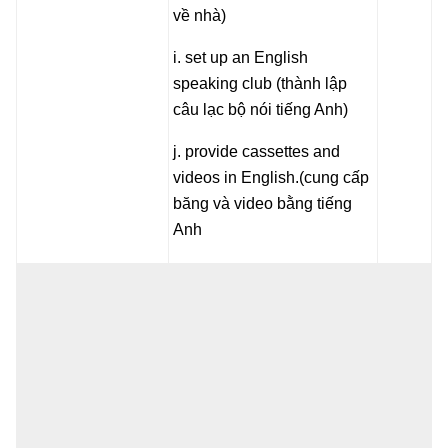
về nhà)
i. set up an English
speaking club (thành lập
câu lạc bộ nói tiếng Anh)
j. provide cassettes and
videos in English.(cung cấp
băng và video bằng tiếng
Anh