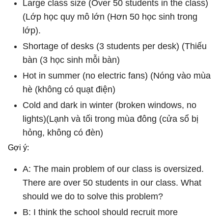
Large class size (Over 50 students in the class)
(Lớp học quy mô lớn (Hơn 50 học sinh trong
lớp).
Shortage of desks (3 students per desk) (Thiếu
bàn (3 học sinh mỗi bàn)
Hot in summer (no electric fans) (Nóng vào mùa
hè (không có quạt điện)
Cold and dark in winter (broken windows, no
lights)(Lạnh và tối trong mùa đông (cửa sổ bị
hỏng, không có đèn)
Gợi ý:
A: The main problem of our class is oversized.
There are over 50 students in our class. What
should we do to solve this problem?
B: I think the school should recruit more