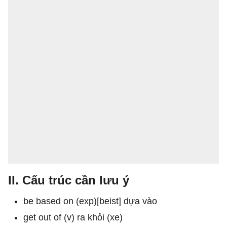
II. Cấu trúc cần lưu ý
be based on (exp)[beist] dựa vào
get out of (v) ra khỏi (xe)