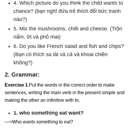
4. Which picture do you think the child wants to
chance? (bạn nghĩ đứa trẻ thích đổi bức tranh
nào?)
5. Mix the mushrooms, chilli and cheese. (Trộn
nấm, ớt và phô mai)
6. Do you like French salad and fish and chips?
(Bạn có thích sa lát và cá và khoai chiên
không?)
2. Grammar:
Exercise 1
.Put the words in the correct order to make
sentences, writing the main verb in the present simple and
making the other an infinitive with to.
1. who something eat want?
—>Who wants something to eat?