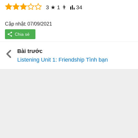
3
★
1
👨
34
Cập nhật: 07/09/2021
Bài trước
Listening Unit 1: Friendship Tình bạn