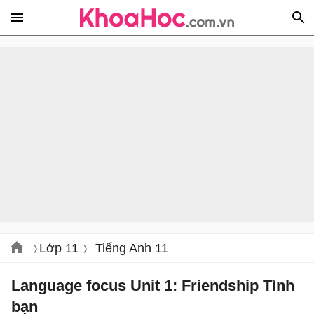
Lớp 11
Tiếng Anh 11
Language focus Unit 1: Friendship Tình
bạn