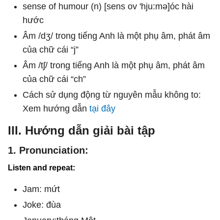
sense of humour (n) [sens ov 'hju:mə]óc hài
hước
Âm /dʒ/ trong tiếng Anh là một phụ âm, phát âm
của chữ cái “j”
Âm /tʃ/ trong tiếng Anh là một phụ âm, phát âm
của chữ cái “ch”
Cách sử dụng động từ nguyên mẫu không to:
Xem hướng dẫn
tại đây
III. Hướng dẫn giải bài tập
1. Pronunciation:
Listen and repeat:
Jam: mứt
Joke: đùa