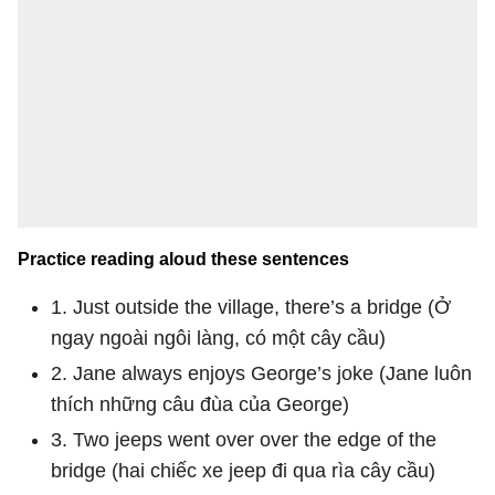
Practice reading aloud these sentences
1. Just outside the village, there’s a bridge (Ở
ngay ngoài ngôi làng, có một cây cầu)
2. Jane always enjoys George’s joke (Jane luôn
thích những câu đùa của George)
3. Two jeeps went over over the edge of the
bridge (hai chiếc xe jeep đi qua rìa cây cầu)