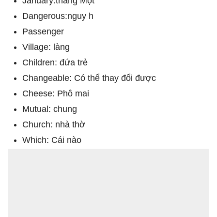
January:tháng Một
Dangerous:nguy h
Passenger
Village: làng
Children: đứa trẻ
Changeable: Có thể thay đổi được
Cheese: Phô mai
Mutual: chung
Church: nhà thờ
Which: Cái nào