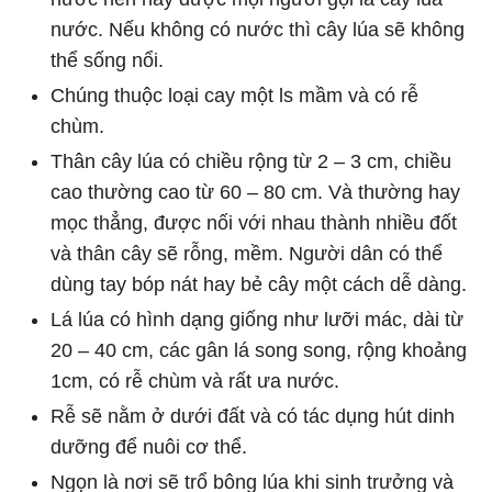
nước. Nếu không có nước thì cây lúa sẽ không
thể sống nổi.
Chúng thuộc loại cay một ls mầm và có rễ
chùm.
Thân cây lúa có chiều rộng từ 2 – 3 cm, chiều
cao thường cao từ 60 – 80 cm. Và thường hay
mọc thẳng, được nối với nhau thành nhiều đốt
và thân cây sẽ rỗng, mềm. Người dân có thể
dùng tay bóp nát hay bẻ cây một cách dễ dàng.
Lá lúa có hình dạng giống như lưỡi mác, dài từ
20 – 40 cm, các gân lá song song, rộng khoảng
1cm, có rễ chùm và rất ưa nước.
Rễ sẽ nằm ở dưới đất và có tác dụng hút dinh
dưỡng để nuôi cơ thể.
Ngọn là nơi sẽ trổ bông lúa khi sinh trưởng và