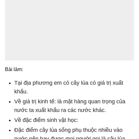
Bài làm:
Tại địa phương em có cây lúa có giá trị xuất
khẩu.
Về giá trị kinh tế: là mặt hàng quan trọng của
nước ta xuất khẩu ra các nước khác.
Về đặc điểm sinh vật học:
Đặc điểm cây lúa sống phụ thuộc nhiều vào
nước nên hay được mọi người gọi là cây lúa