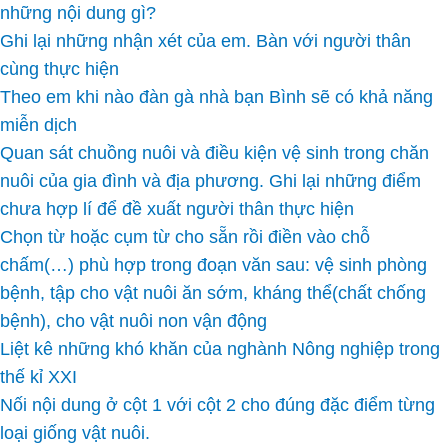
những nội dung gì?
Ghi lại những nhận xét của em. Bàn với người thân
cùng thực hiện
Theo em khi nào đàn gà nhà bạn Bình sẽ có khả năng
miễn dịch
Quan sát chuồng nuôi và điều kiện vệ sinh trong chăn
nuôi của gia đình và địa phương. Ghi lại những điểm
chưa hợp lí để đề xuất người thân thực hiện
Chọn từ hoặc cụm từ cho sẵn rồi điền vào chỗ
chấm(…) phù hợp trong đoạn văn sau: vệ sinh phòng
bệnh, tập cho vật nuôi ăn sớm, kháng thể(chất chống
bệnh), cho vật nuôi non vận động
Liệt kê những khó khăn của nghành Nông nghiệp trong
thế kỉ XXI
Nối nội dung ở cột 1 với cột 2 cho đúng đặc điểm từng
loại giống vật nuôi.