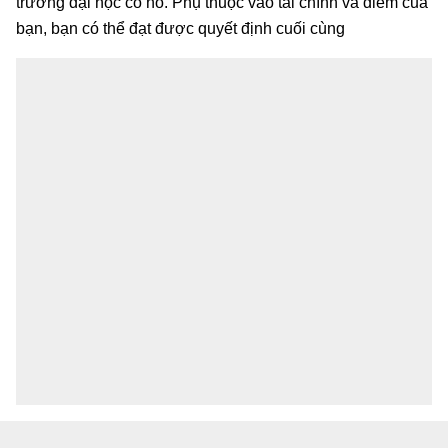
trường đại học có nó. Phụ thuộc vào tài chính và điểm của
bạn, bạn có thể đạt được quyết định cuối cùng