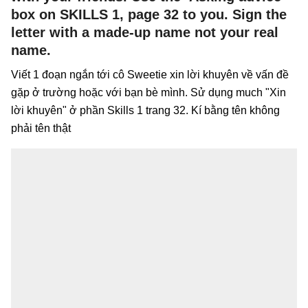
box on SKILLS 1, page 32 to you. Sign the
letter with a made-up name not your real
name.
Viết 1 đoạn ngắn tới cô Sweetie xin lời khuyên về vấn đề
gặp ở trường hoặc với bạn bè mình. Sử dụng much "Xin
lời khuyên" ở phần Skills 1 trang 32. Kí bằng tên không
phải tên thật