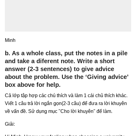
Minh
b. As a whole class, put the notes in a pile
and take a diferent note. Write a short
answer (2-3 sentences) to give advice
about the problem. Use the ‘Giving advice’
box above for help.
Cả lớp tập hợp các chú thích và làm 1 cái chủ thích khác.
Viết 1 câu trả lời ngắn gọn(2-3 câu) để đưa ra lời khuyên
về vấn đề. Sử dụng mục "Cho lời khuyên" để làm.
Giải: