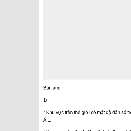
Bài làm:
1/
* Khu vực trên thế giới có mật độ dân số t
Á ...