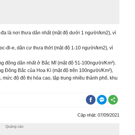
đa là nơi thưa dân nhất (mật độ dưới 1 người/km2), vì
c-đi-e, dân cư thưa thớt (mật độ 1-10 người/km2), vì
ung đông dân nhất ở Bắc Mĩ (mật độ 51-100người/Km²).
ng Đông Bắc của Hoa Kì (mật độ trên 100người/Km²),
 mức độ đô thị hóa cao, tập trung nhiều thành phố, khu
Cập nhật: 07/09/2021