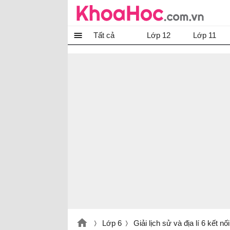
Tất cả
Lớp 12
Lớp 11
Lớp 6
Giải lịch sử và địa lí 6 kết nối