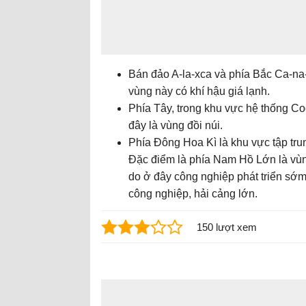
Bán đảo A-la-xca và phía Bắc Ca-na-
vùng này có khí hậu giá lạnh.
Phía Tây, trong khu vực hệ thống Coo
đây là vùng đồi núi.
Phía Đông Hoa Kì là khu vực tập tr
Đặc điểm là phía Nam Hồ Lớn là vù
do ở đây công nghiệp phát triển sớm,
công nghiệp, hải cảng lớn.
150 lượt xem