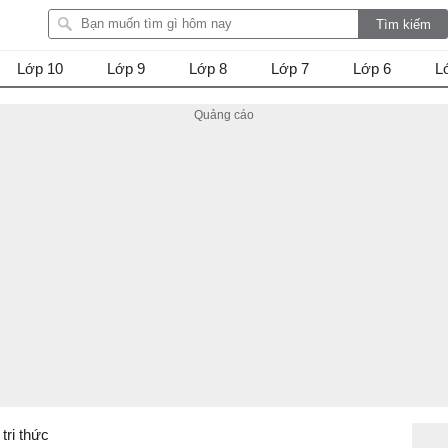
Lớp 10
Lớp 9
Lớp 8
Lớp 7
Lớp 6
L
 tri thức