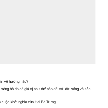
hìn về hướng nào?
sông hồ đó có giá trị như thế nào đối với đời sống và sản
 cuộc khởi nghĩa của Hai Bà Trưng