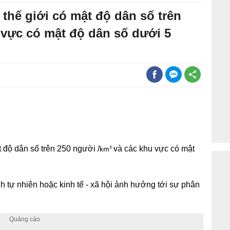
 thế giới có mật độ dân số trên
 vực có mật độ dân số dưới 5
t độ dân số trên 250 người /
và các khu vực có mật
km²
nh tự nhiên hoặc kinh tế - xã hội ảnh hưởng tới sự phân