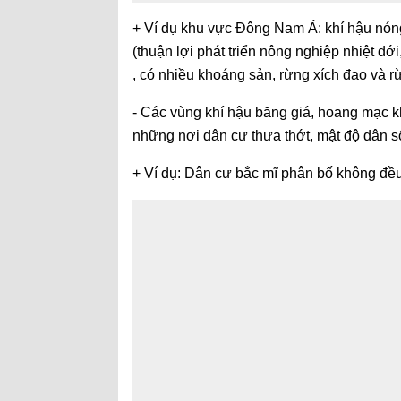
+ Ví dụ khu vực Đông Nam Á: k
hí hậu nón
(thuận lợi phát triển nông nghiệp nhiệt đới
, có nhiều khoáng sản, r
ừng xích đạo và rừ
- Các vùng khí hậu băng giá, hoang mạc khô
những nơi dân cư thưa thớt, mật độ dân s
+ Ví dụ: Dân cư bắc mĩ phân bố không đều