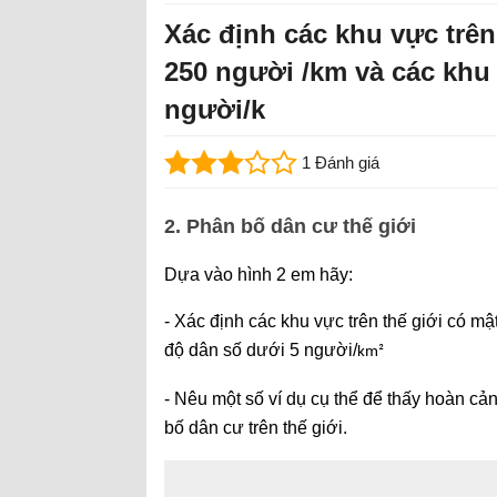
Xác định các khu vực trên
250 người /km và các khu
người/k
1 Đánh giá
2. Phân bố dân cư thế giới
Dựa vào hình 2 em hãy:
- Xác định các khu vực trên thế giới có mậ
độ dân số dưới 5 người/
km²
- Nêu một số ví dụ cụ thể để thấy hoàn cả
bố dân cư trên thế giới.