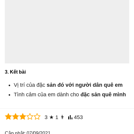
3. Kết bài
Vị trí của đặc
sản đó với người dân quê em
Tình cảm của em dành cho
đặc sản quê mình
3
★
1
👨
453
Cập nhật: 07/09/2021