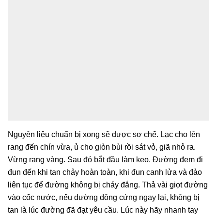
Nguyên liệu chuẩn bị xong sẽ được sơ chế. Lạc cho lên
rang đến chín vừa, ủ cho giòn bùi rồi sát vỏ, giã nhỏ ra.
Vừng rang vàng. Sau đó bắt đầu làm kẹo. Đường đem đi
đun đến khi tan chảy hoàn toàn, khi đun canh lửa và đảo
liên tục để đường không bị cháy đắng. Thả vài giọt đường
vào cốc nước, nếu đường đông cứng ngay lại, không bị
tan là lúc đường đã đạt yêu cầu. Lúc này hãy nhanh tay