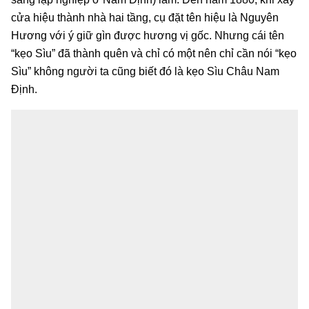
cửa hiệu thành nhà hai tầng, cụ đặt tên hiệu là Nguyên
Hương với ý giữ gìn được hương vị gốc. Nhưng cái tên
“kẹo Sìu” đã thành quên và chỉ có một nên chỉ cần nói “kẹo
Sìu” không người ta cũng biết đó là kẹo Sìu Châu Nam
Định.