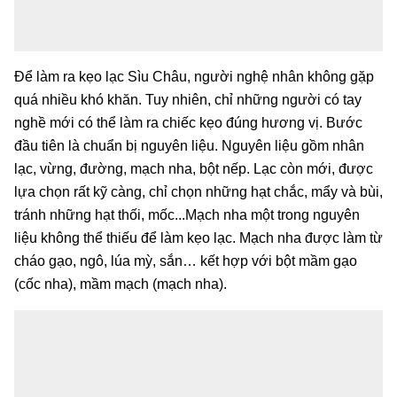
Để làm ra kẹo lạc Sìu Châu, người nghệ nhân không gặp
quá nhiều khó khăn. Tuy nhiên, chỉ những người có tay
nghề mới có thể làm ra chiếc kẹo đúng hương vị. Bước
đầu tiên là chuẩn bị nguyên liệu. Nguyên liệu gồm nhân
lạc, vừng, đường, mạch nha, bột nếp. Lạc còn mới, được
lựa chọn rất kỹ càng, chỉ chọn những hạt chắc, mẩy và bùi,
tránh những hạt thối, mốc...Mạch nha một trong nguyên
liệu không thể thiếu để làm kẹo lạc. Mạch nha được làm từ
cháo gạo, ngô, lúa mỳ, sắn… kết hợp với bột mầm gạo
(cốc nha), mầm mạch (mạch nha).