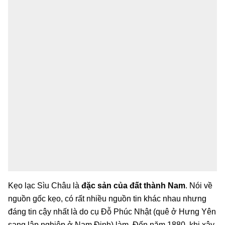
Kẹo lạc Sìu Châu là
đặc sản của đất thành Nam
. Nói về
nguồn gốc kẹo, có rất nhiều nguồn tin khác nhau nhưng
đáng tin cậy nhất là do cụ Đỗ Phúc Nhật (quê ở Hưng Yên
sang lập nghiệp ở Nam Định) làm. Đến năm 1880, khi xây