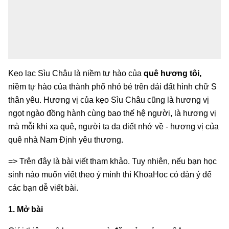
Kẹo lạc Sìu Châu là niềm tự hào của
quê hương tôi,
niềm tự hào của thành phố nhỏ bé trên dải đất hình chữ S
thân yêu. Hương vị của kẹo Sìu Châu cũng là hương vị
ngọt ngào đồng hành cùng bao thế hệ người, là hương vị
mà mỗi khi xa quê, người ta da diết nhớ về - hương vị của
quê nhà Nam Định yêu thương.
=> Trên đây là bài viết tham khảo. Tuy nhiên, nếu bạn học
sinh nào muốn viết theo ý mình thì KhoaHoc có dàn ý để
các bạn dễ viết bài.
1. Mở bài