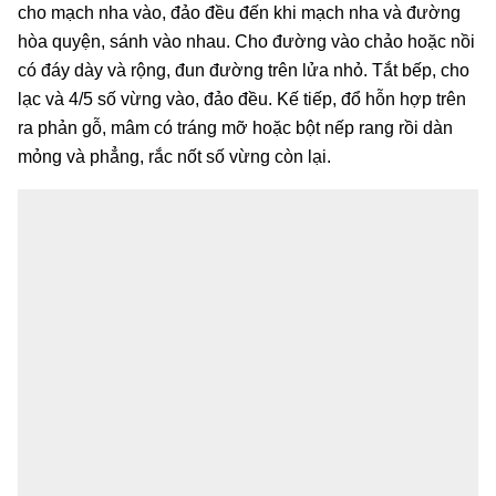
cho mạch nha vào, đảo đều đến khi mạch nha và đường
hòa quyện, sánh vào nhau. Cho đường vào chảo hoặc nồi
có đáy dày và rộng, đun đường trên lửa nhỏ. Tắt bếp, cho
lạc và 4/5 số vừng vào, đảo đều. Kế tiếp, đổ hỗn hợp trên
ra phản gỗ, mâm có tráng mỡ hoặc bột nếp rang rồi dàn
mỏng và phẳng, rắc nốt số vừng còn lại.