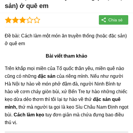
sản) ở quê em
Đề bài: Cách làm một món ăn truyền thống (hoặc đặc sản)
ở quê em
Bài viết tham khảo
Trên khắp mọi miền của Tổ quốc thân yêu, miền quê nào
cũng có những
đặc sản
của riêng mình. Nếu như người
Hà Nội tự hào về món phở đậm đà, người Ninh Bình tự
hào về cơm cháy giòn bùi, xứ Bến Tre tự hào những chiếc
kẹo dừa dẻo thơm thì tôi lại tự hào về thứ
đặc sản quê
mình,
thứ mà người ta gọi là kẹo Sìu Châu Nam Định ngọt
bùi.
Cách làm kẹo
tuy đơn giản mà chứa đựng bao điều
thú vị.