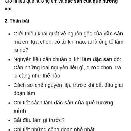
Giới thiệu quê hương em và
đặc sản của quê hương
em
.
2. Thân bài
Giới thiệu khái quát về nguồn gốc của
đặc sản
mà em lựa chọn: có từ khi nào, ai là ông tổ làm
ra nó?
Nguyên liệu cần chuẩn bị khi
làm đặc sản
đó:
Cần những loại nguyên liệu gì, được chọn lựa
kĩ càng như thế nào
Cách sơ chế nguyên liệu trước khi bắt đầu giai
đoạn làm
Chi tiết cách làm
đặc sản của quê hương
mình
Bắt đầu làm gì trước?
Chi tiết những công đoạn nhỏ nhất