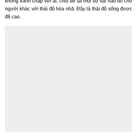
không tranh chấp với ai, chịu để lại một sự vật nào đó cho
người khác với thái độ hòa nhã. Đây là thái độ sống được
đề cao.