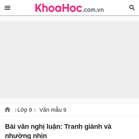
Lớp 9
Văn mẫu 9
Bài văn nghị luận: Tranh giành và
nhường nhịn