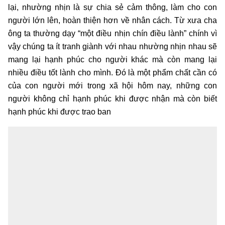
lại, nhường nhịn là sự chia sẻ cảm thông, làm cho con
người lớn lên, hoàn thiện hơn về nhân cách. Từ xưa cha
ông ta thường dạy “một điều nhịn chín điều lành” chính vì
vậy chúng ta ít tranh giành với nhau nhường nhịn nhau sẽ
mang lại hạnh phúc cho người khác mà còn mang lại
nhiều điều tốt lành cho mình. Đó là một phẩm chất cần có
của con người mới trong xã hội hôm nay, những con
người không chỉ hạnh phúc khi được nhận mà còn biết
hạnh phúc khi được trao ban