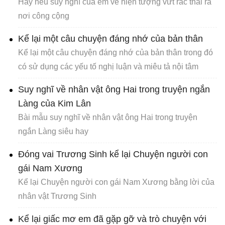
Hãy nêu suy nghĩ của em về hiện tượng vứt rác thải ra
nơi công cộng
Kể lại một câu chuyện đáng nhớ của bản thân
Kể lại một câu chuyện đáng nhớ của bản thân trong đó
có sử dụng các yếu tố nghị luận và miêu tả nội tâm
Suy nghĩ về nhân vật ông Hai trong truyện ngắn
Làng của Kim Lân
Bài mẫu suy nghĩ về nhân vật ông Hai trong truyện
ngắn Làng siêu hay
Đóng vai Trương Sinh kể lại Chuyện người con
gái Nam Xương
Kể lại Chuyện người con gái Nam Xương bằng lời của
nhân vật Trương Sinh
Kể lại giấc mơ em đã gặp gỡ và trò chuyện với