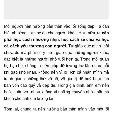
Mỗi người nên hướng bản thân vào lối sống đẹp. Ta cần
biết nhường cơm sẻ áo cho người khác. Hơn nữa,
ta cần
phải học cách nhường nhịn, học cách sẻ chia và học
cả cách yêu thương con người.
Tự giáo dục mình thôi
chưa đủ mà phải có ý thức giáo dục những người khác,
đặc biệt là những người nhỏ tuổi hơn ta. Trong mối quan
hệ bạn bè, chúng ta nên giúp đỡ tương trợ lần nhau mỗi
khi gặp khó khăn, không nên vì lợi ích cá nhân mình mà
tranh giành những thứ vô bổ, vô giá trị để huỷ hoại tình
bạn vốn cao quý và đẹp đẽ. Trong gia đình, anh em nên
hoà thuận với nhau không vì những chuyện nhỏ nhặt mà
khiến cho anh em tương tàn.
Tóm lại, chúng ta nên hướng bản thân mình vào một lối