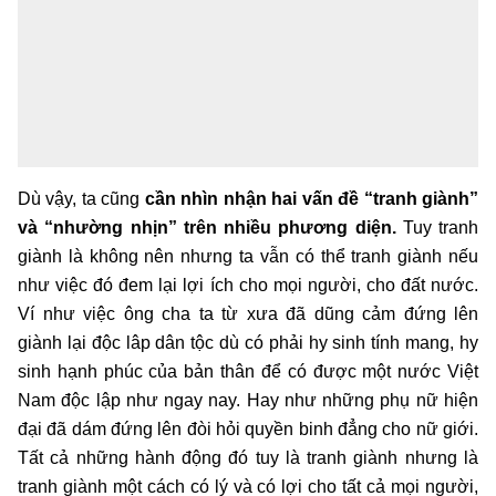
Dù vậy, ta cũng
cần nhìn nhận hai vấn đề “tranh giành”
và “nhường nhịn” trên nhiều phương diện.
Tuy tranh
giành là không nên nhưng ta vẫn có thể tranh giành nếu
như việc đó đem lại lợi ích cho mọi người, cho đất nước.
Ví như việc ông cha ta từ xưa đã dũng cảm đứng lên
giành lại độc lâp dân tộc dù có phải hy sinh tính mang, hy
sinh hạnh phúc của bản thân để có được một nước Việt
Nam độc lập như ngay nay. Hay như những phụ nữ hiện
đại đã dám đứng lên đòi hỏi quyền binh đẳng cho nữ giới.
Tất cả những hành động đó tuy là tranh giành nhưng là
tranh giành một cách có lý và có lợi cho tất cả mọi người,