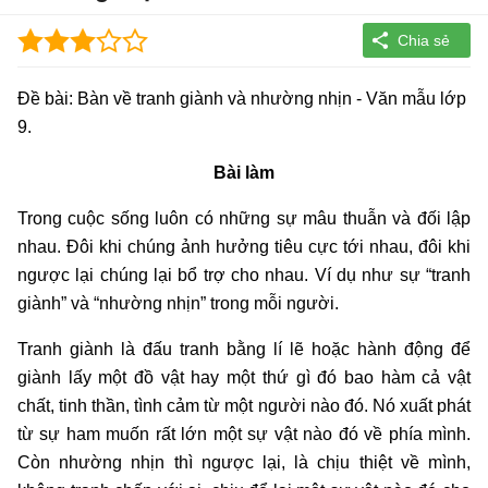
Đề bài: Bàn về tranh giành và nhường nhịn - Văn mẫu lớp
9.
Bài làm
Trong cuộc sống luôn có những sự mâu thuẫn và đối lập
nhau. Đôi khi chúng ảnh hưởng tiêu cực tới nhau, đôi khi
ngược lại chúng lại bổ trợ cho nhau. Ví dụ như sự “tranh
giành” và “nhường nhịn” trong mỗi người.
Tranh giành là đấu tranh bằng lí lẽ hoặc hành động để
giành lấy một đồ vật hay một thứ gì đó bao hàm cả vật
chất, tinh thần, tình cảm từ một người nào đó. Nó xuất phát
từ sự ham muốn rất lớn một sự vật nào đó về phía mình.
Còn nhường nhịn thì ngược lại, là chịu thiệt về mình,