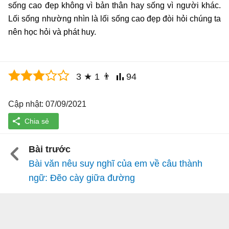
sống cao đẹp không vì bản thân hay sống vì người khác.
Lối sống nhường nhìn là lối sống cao đẹp đòi hỏi chúng ta
nên học hỏi và phát huy.
3
★
1
👨
94
Cập nhật: 07/09/2021
Bài trước
Bài văn nêu suy nghĩ của em về câu thành
ngữ: Đẽo cày giữa đường